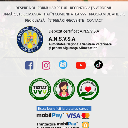
DESPRE NOI
FORMULAR RETUR
RECENZII VIAȚA VERDE VIU
URMĂREȘTE COMANDA
HAI ÎN COMUNITATEA VVV
PROGRAM DE AFILIERE
RECICLEAZĂ
ÎNTREBĂRI FRECVENTE
CONTACT