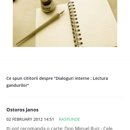
Ce spun cititorii despre "Dialoguri interne : Lectura
gandurilor"
Ostoros Janos
02 FEBRUARY 2012 14:51
RASPUNDE
Iti pot recomanda o carte: Don Miguel Ruiz - Cele