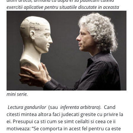
ultim articol, urmand ca dupa el sa publicam cateva
exercitii aplicative pentru
situatiile discutate in aceasta
mini serie.
Lectura gandurilor
(sau
inferenta arbitrara).
Cand
citesti mintea altora faci judecati gresite cu privire la
ei. Presupui ca sti cum se simt ceilalti si ceea ce ii
motiveaza: “Se comporta in acest fel pentru ca este