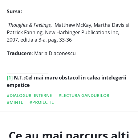
Sursa:
Thoughts & Feelings,
Matthew McKay, Martha Davis si
Patrick Fanning, New Harbinger Publications Inc,
2007, editia a 3-a, pag. 33-36
Traducere:
Maria Diaconescu
[1]
N.T.:
Cel mai mare obstacol in calea intelegerii
empatice
#DIALOGURI INTERNE
#LECTURA GANDURILOR
#MINTE
#PROIECTIE
Ce au mai parcurs alti