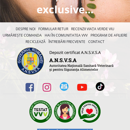
exclusive...
DESPRE NOI
FORMULAR RETUR
RECENZII VIAȚA VERDE VIU
URMĂREȘTE COMANDA
HAI ÎN COMUNITATEA VVV
PROGRAM DE AFILIERE
RECICLEAZĂ
ÎNTREBĂRI FRECVENTE
CONTACT