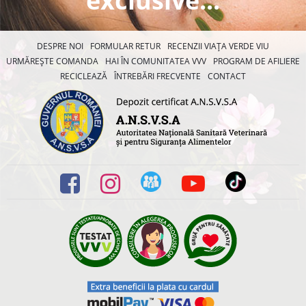
exclusive...
DESPRE NOI
FORMULAR RETUR
RECENZII VIAȚA VERDE VIU
URMĂREȘTE COMANDA
HAI ÎN COMUNITATEA VVV
PROGRAM DE AFILIERE
RECICLEAZĂ
ÎNTREBĂRI FRECVENTE
CONTACT