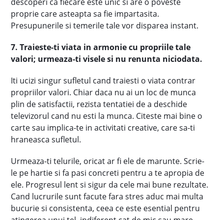
descoperi ca fiecare este unic si are o poveste
proprie care asteapta sa fie impartasita.
Presupunerile si temerile tale vor disparea instant.
7. Traieste-ti viata in armonie cu propriile tale
valori; urmeaza-ti visele si nu renunta niciodata.
Iti ucizi singur sufletul cand traiesti o viata contrar
propriilor valori. Chiar daca nu ai un loc de munca
plin de satisfactii, rezista tentatiei de a deschide
televizorul cand nu esti la munca. Citeste mai bine o
carte sau implica-te in activitati creative, care sa-ti
hraneasca sufletul.
Urmeaza-ti telurile, oricat ar fi ele de marunte. Scrie-
le pe hartie si fa pasi concreti pentru a te apropia de
ele. Progresul lent si sigur da cele mai bune rezultate.
Cand lucrurile sunt facute fara stres aduc mai multa
bucurie si consistenta, ceea ce este esential pentru