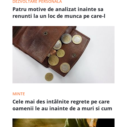
DEZVOLTARE PERSONALA
Patru motive de analizat inainte sa
renunti la un loc de munca pe care-l
urasti
MINTE
Cele mai des intâlnite regrete pe care
oamenii le au inainte de a muri si cum
le pot evita