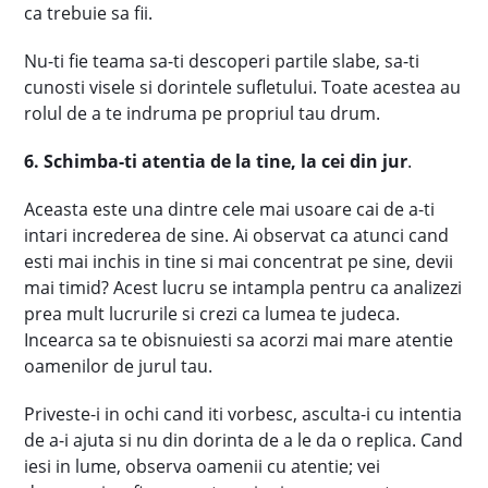
ca trebuie sa fii.
Nu-ti fie teama sa-ti descoperi partile slabe, sa-ti
cunosti visele si dorintele sufletului. Toate acestea au
rolul de a te indruma pe propriul tau drum.
6. Schimba-ti atentia de la tine, la cei din jur
.
Aceasta este una dintre cele mai usoare cai de a-ti
intari increderea de sine. Ai observat ca atunci cand
esti mai inchis in tine si mai concentrat pe sine, devii
mai timid? Acest lucru se intampla pentru ca analizezi
prea mult lucrurile si crezi ca lumea te judeca.
Incearca sa te obisnuiesti sa acorzi mai mare atentie
oamenilor de jurul tau.
Priveste-i in ochi cand iti vorbesc, asculta-i cu intentia
de a-i ajuta si nu din dorinta de a le da o replica. Cand
iesi in lume, observa oamenii cu atentie; vei