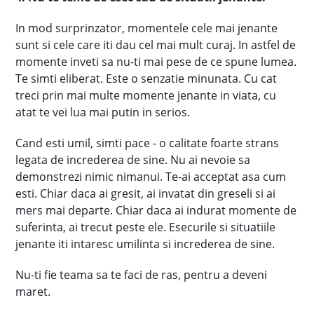
In mod surprinzator, momentele cele mai jenante
sunt si cele care iti dau cel mai mult curaj. In astfel de
momente inveti sa nu-ti mai pese de ce spune lumea.
Te simti eliberat. Este o senzatie minunata. Cu cat
treci prin mai multe momente jenante in viata, cu
atat te vei lua mai putin in serios.
Cand esti umil, simti pace - o calitate foarte strans
legata de increderea de sine. Nu ai nevoie sa
demonstrezi nimic nimanui. Te-ai acceptat asa cum
esti. Chiar daca ai gresit, ai invatat din greseli si ai
mers mai departe. Chiar daca ai indurat momente de
suferinta, ai trecut peste ele. Esecurile si situatiile
jenante iti intaresc umilinta si increderea de sine.
Nu-ti fie teama sa te faci de ras, pentru a deveni
maret.