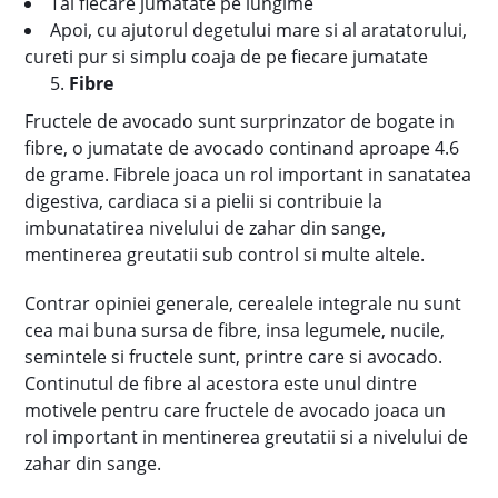
Tai fiecare jumatate pe lungime
Apoi, cu ajutorul degetului mare si al aratatorului,
cureti pur si simplu coaja de pe fiecare jumatate
Fibre
Fructele de avocado sunt surprinzator de bogate in
fibre, o jumatate de avocado continand aproape 4.6
de grame. Fibrele joaca un rol important in sanatatea
digestiva, cardiaca si a pielii si contribuie la
imbunatatirea nivelului de zahar din sange,
mentinerea greutatii sub control si multe altele.
Contrar opiniei generale, cerealele integrale nu sunt
cea mai buna sursa de fibre, insa legumele, nucile,
semintele si fructele sunt, printre care si avocado.
Continutul de fibre al acestora este unul dintre
motivele pentru care fructele de avocado joaca un
rol important in mentinerea greutatii si a nivelului de
zahar din sange.