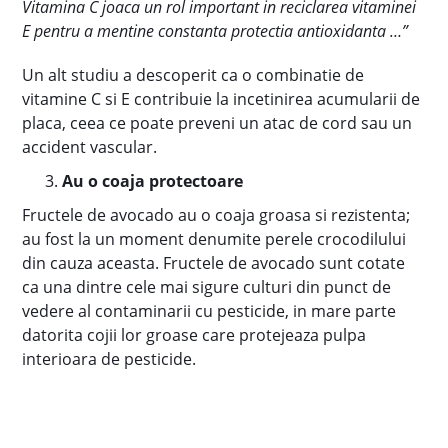
Vitamina C joaca un rol important in reciclarea vitaminei
E pentru a mentine constanta protectia antioxidanta …”
Un alt studiu a descoperit ca o combinatie de
vitamine C si E contribuie la incetinirea acumularii de
placa, ceea ce poate preveni un atac de cord sau un
accident vascular.
Au o coaja protectoare
Fructele de avocado au o coaja groasa si rezistenta;
au fost la un moment denumite perele crocodilului
din cauza aceasta. Fructele de avocado sunt cotate
ca una dintre cele mai sigure culturi din punct de
vedere al contaminarii cu pesticide, in mare parte
datorita cojii lor groase care protejeaza pulpa
interioara de pesticide.