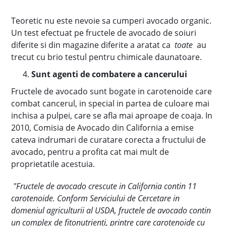
Teoretic nu este nevoie sa cumperi avocado organic.
Un test efectuat pe fructele de avocado de soiuri
diferite si din magazine diferite a aratat ca
toate
au
trecut cu brio testul pentru chimicale daunatoare.
Sunt agenti de combatere a cancerului
Fructele de avocado sunt bogate in carotenoide care
combat cancerul, in special in partea de culoare mai
inchisa a pulpei, care se afla mai aproape de coaja. In
2010, Comisia de Avocado din California a emise
cateva indrumari de curatare corecta a fructului de
avocado, pentru a profita cat mai mult de
proprietatile acestuia.
"Fructele de avocado crescute in California contin 11
carotenoide. Conform Serviciului de Cercetare in
domeniul agriculturii al USDA, fructele de avocado contin
un complex de fitonutrienti, printre care carotenoide cu