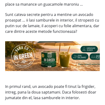
place sa manance un guacamole maroniu …
Sunt cateva secrete pentru a mentine un avocado
proaspat … ii lasi samburele in interior, il stropesti cu
putin suc de lamaie, il acoperi cu folie alimentara, dar
care dintre aceste metode functioneaza?
In primul rand, un avocado poate fi tinut la frigider,
intreg, pana la doua saptamani. Daca folosesti doar
jumatate din el, lasa samburele in interior.