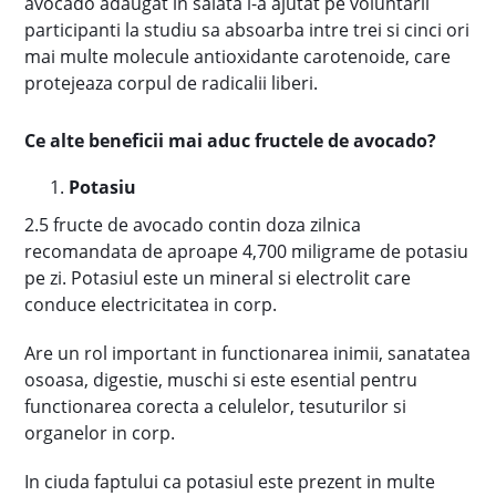
avocado adaugat in salata i-a ajutat pe voluntarii
participanti la studiu sa absoarba intre trei si cinci ori
mai multe molecule antioxidante carotenoide, care
protejeaza corpul de radicalii liberi.
Ce alte beneficii mai aduc fructele de avocado?
Potasiu
2.5 fructe de avocado contin doza zilnica
recomandata de aproape 4,700 miligrame de potasiu
pe zi. Potasiul este un mineral si electrolit care
conduce electricitatea in corp.
Are un rol important in functionarea inimii, sanatatea
osoasa, digestie, muschi si este esential pentru
functionarea corecta a celulelor, tesuturilor si
organelor in corp.
In ciuda faptului ca potasiul este prezent in multe