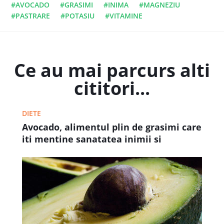
#AVOCADO
#GRASIMI
#INIMA
#MAGNEZIU
#PASTRARE
#POTASIU
#VITAMINE
Ce au mai parcurs alti
cititori...
DIETE
Avocado, alimentul plin de grasimi care
iti mentine sanatatea inimii si
supletea taliei