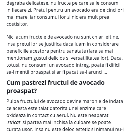
degraba delicatese, nu fructe pe care sa le consumi
in fiecare zi. Pretul pentru un avocado era de cinci ori
mai mare, iar consumul lor zilnic era mult prea
costisitor.
Nici acum fructele de avocado nu sunt chiar ieftine,
insa pretul lor se justifica daca luam in considerare
beneficiile acestora pentru sanatate (fara sa mai
mentionam gustul delicios si versatilitatea lor). Daca,
totusi, nu consumi un avocado intreg, poate fi dificil
sa-l mentii proaspat si ar fi pacat sa-l arunci …
Cum pastrezi fructul de avocado
proaspat?
Pulpa fructului de avocado devine maronie de indata
ce acesta este taiat datorita unei enzime care
oxideaza in contact cu aerul. Nu este neaparat
stricat
si partea mai inchisa la culoare se poate
curata usor. Insa nu este deloc estetic si nimanui nu-i