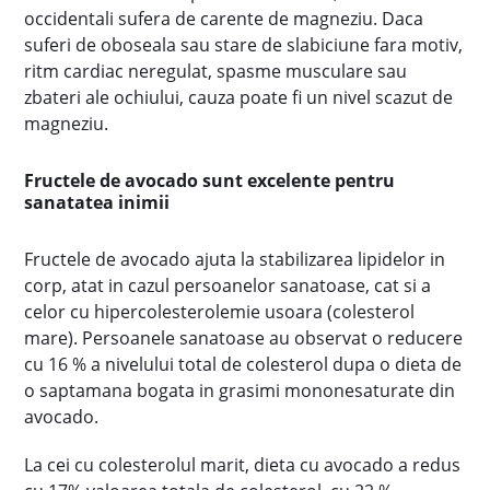
occidentali sufera de carente de magneziu. Daca
suferi de oboseala sau stare de slabiciune fara motiv,
ritm cardiac neregulat, spasme musculare sau
zbateri ale ochiului, cauza poate fi un nivel scazut de
magneziu.
Fructele de avocado sunt excelente pentru
sanatatea inimii
Fructele de avocado ajuta la stabilizarea lipidelor in
corp, atat in cazul persoanelor sanatoase, cat si a
celor cu hipercolesterolemie usoara (colesterol
mare). Persoanele sanatoase au observat o reducere
cu 16 % a nivelului total de colesterol dupa o dieta de
o saptamana bogata in grasimi mononesaturate din
avocado.
La cei cu colesterolul marit, dieta cu avocado a redus