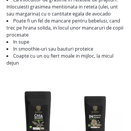
Inlocuiesti grasimea mentionata in reteta (ulei, unt
sau margarina) cu o cantitate egala de avocado
Poate fi un fel de mancare pentru bebelusi, cand
trec pe hrana solida, in locul unor mancaruri de copii
procesate
In supe
In smoothie-uri sau bauturi proteice
Coapte cu un ou fiert moale in mijloc, la micul
dejun