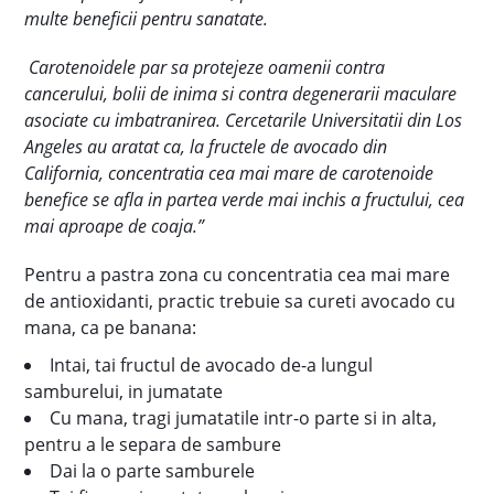
multe beneficii pentru sanatate.
Carotenoidele par sa protejeze oamenii contra
cancerului, bolii de inima si contra degenerarii maculare
asociate cu imbatranirea. Cercetarile Universitatii din Los
Angeles au aratat ca, la fructele de avocado din
California, concentratia cea mai mare de carotenoide
benefice se afla in partea verde mai inchis a fructului, cea
mai aproape de coaja.”
Pentru a pastra zona cu concentratia cea mai mare
de antioxidanti, practic trebuie sa cureti avocado cu
mana, ca pe banana:
Intai, tai fructul de avocado de-a lungul
samburelui, in jumatate
Cu mana, tragi jumatatile intr-o parte si in alta,
pentru a le separa de sambure
Dai la o parte samburele