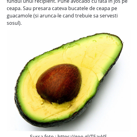
fundul unui recipient. Pune avocado cu fata in jos pe
ceapa. Sau presara cateva bucatele de ceapa pe
guacamole (si arunca-le cand trebuie sa servesti
sosul).
Sursa foto : https://goo.gl/T5ayVS