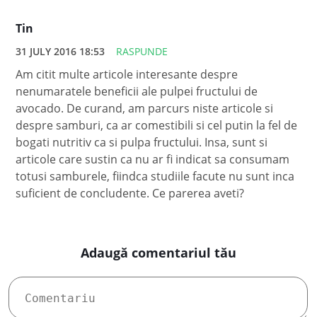
Tin
31 JULY 2016 18:53
RASPUNDE
Am citit multe articole interesante despre
nenumaratele beneficii ale pulpei fructului de
avocado. De curand, am parcurs niste articole si
despre samburi, ca ar comestibili si cel putin la fel de
bogati nutritiv ca si pulpa fructului. Insa, sunt si
articole care sustin ca nu ar fi indicat sa consumam
totusi samburele, fiindca studiile facute nu sunt inca
suficient de concludente. Ce parerea aveti?
Adaugă comentariul tău