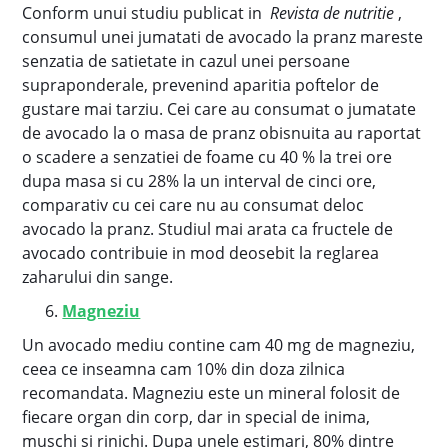
Conform unui studiu publicat in
Revista de nutritie
,
consumul unei jumatati de avocado la pranz mareste
senzatia de satietate in cazul unei persoane
supraponderale, prevenind aparitia poftelor de
gustare mai tarziu. Cei care au consumat o jumatate
de avocado la o masa de pranz obisnuita au raportat
o scadere a senzatiei de foame cu 40 % la trei ore
dupa masa si cu 28% la un interval de cinci ore,
comparativ cu cei care nu au consumat deloc
avocado la pranz. Studiul mai arata ca fructele de
avocado contribuie in mod deosebit la reglarea
zaharului din sange.
Magneziu
Un avocado mediu contine cam 40 mg de magneziu,
ceea ce inseamna cam 10% din doza zilnica
recomandata. Magneziu este un mineral folosit de
fiecare organ din corp, dar in special de inima,
muschi si rinichi. Dupa unele estimari, 80% dintre