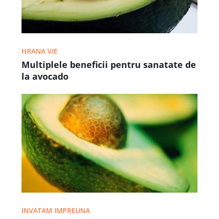
HRANA VIE
Multiplele beneficii pentru sanatate de
la avocado
INVATAM IMPREUNA