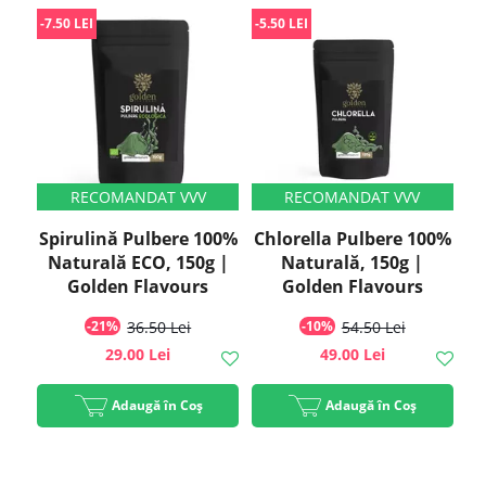
-7.50 LEI
-5.50 LEI
Spirulină Pulbere 100%
Chlorella Pulbere 100%
Naturală ECO, 150g |
Naturală, 150g |
Golden Flavours
Golden Flavours
-21%
36.50 Lei
-10%
54.50 Lei
29.00 Lei
49.00 Lei
Adaugă în Coș
Adaugă în Coș