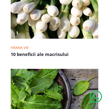
HRANA VIE
10 beneficii ale macrisului