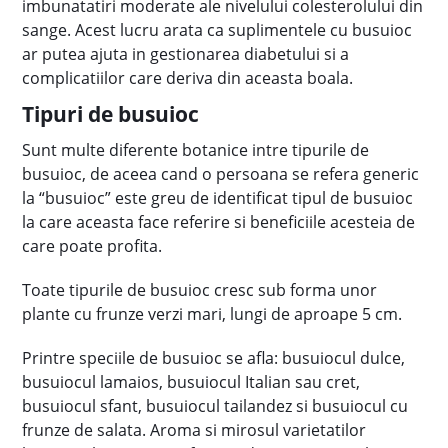
imbunatatiri moderate ale nivelului colesterolului din
sange. Acest lucru arata ca suplimentele cu busuioc
ar putea ajuta in gestionarea diabetului si a
complicatiilor care deriva din aceasta boala.
Tipuri de busuioc
Sunt multe diferente botanice intre tipurile de
busuioc, de aceea cand o persoana se refera generic
la “busuioc” este greu de identificat tipul de busuioc
la care aceasta face referire si beneficiile acesteia de
care poate profita.
Toate tipurile de busuioc cresc sub forma unor
plante cu frunze verzi mari, lungi de aproape 5 cm.
Printre speciile de busuioc se afla: busuiocul dulce,
busuiocul lamaios, busuiocul Italian sau cret,
busuiocul sfant, busuiocul tailandez si busuiocul cu
frunze de salata. Aroma si mirosul varietatilor