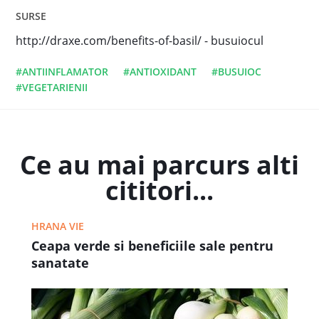
SURSE
http://draxe.com/benefits-of-basil/ - busuiocul
#ANTIINFLAMATOR
#ANTIOXIDANT
#BUSUIOC
#VEGETARIENII
Ce au mai parcurs alti
cititori...
HRANA VIE
Ceapa verde si beneficiile sale pentru
sanatate