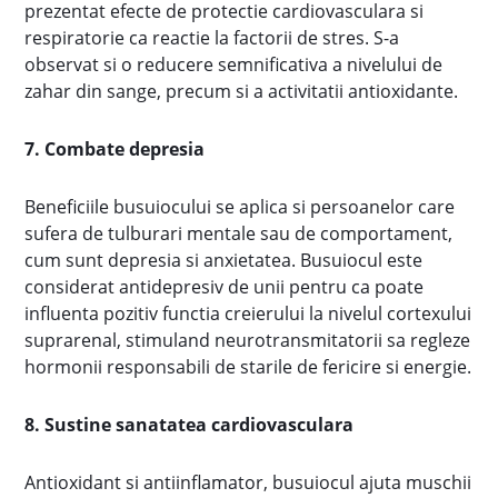
prezentat efecte de protectie cardiovasculara si
respiratorie ca reactie la factorii de stres. S-a
observat si o reducere semnificativa a nivelului de
zahar din sange, precum si a activitatii antioxidante.
7. Combate depresia
Beneficiile busuiocului se aplica si persoanelor care
sufera de tulburari mentale sau de comportament,
cum sunt depresia si anxietatea. Busuiocul este
considerat antidepresiv de unii pentru ca poate
influenta pozitiv functia creierului la nivelul cortexului
suprarenal, stimuland neurotransmitatorii sa regleze
hormonii responsabili de starile de fericire si energie.
8. Sustine sanatatea cardiovasculara
Antioxidant si antiinflamator, busuiocul ajuta muschii