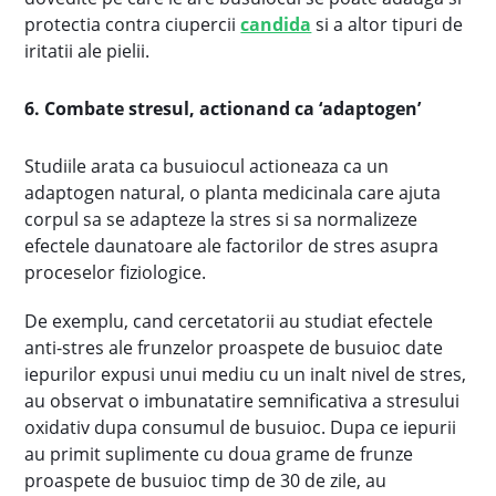
protectia contra ciupercii
candida
si a altor tipuri de
iritatii ale pielii.
6. Combate stresul, actionand ca ‘adaptogen’
Studiile arata ca busuiocul actioneaza ca un
adaptogen natural, o planta medicinala care ajuta
corpul sa se adapteze la stres si sa normalizeze
efectele daunatoare ale factorilor de stres asupra
proceselor fiziologice.
De exemplu, cand cercetatorii au studiat efectele
anti-stres ale frunzelor proaspete de busuioc date
iepurilor expusi unui mediu cu un inalt nivel de stres,
au observat o imbunatatire semnificativa a stresului
oxidativ dupa consumul de busuioc. Dupa ce iepurii
au primit suplimente cu doua grame de frunze
proaspete de busuioc timp de 30 de zile, au