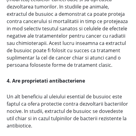
dezvoltarea tumorilor. In studiile pe animale,
extractul de busuioc a demonstrat ca poate proteja
contra cancerului si mortalitatii in timp ce protejeaza
in mod selectiv tesutul sanatos si celulele de efectele
negative ale tratamentelor pentru cancer cu radiatii
sau chimioterapii. Acest lucru inseamna ca extractul
de busuioc poate fi folosit cu succes ca tratament
suplimentar la cel de cancer chiar si atunci cand o
persoana foloseste forme de tratament clasic.
4. Are proprietati antibacteriene
Un alt beneficiu al uleiului esential de busuioc este
faptul ca ofera protectie contra dezvoltarii bacteriilor
nocive. In studii, extractul de busuioc se dovedeste
util chiar si in cazul tulpinilor de bacterii rezistente la
antibiotice.