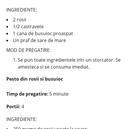
INGREDIENTE:
2 rosii
1/2 castravete
1 cana de busuioc proaspat
Un praf de sare de mare
MOD DE PREGATIRE:
Se pun toate ingredientele intr-un storcator. Se
amesteca si se consuma imediat.
Pesto din rosii si busuioc
Timp de pregatire:
5 minute
Portii:
4
INGREDIENTE: