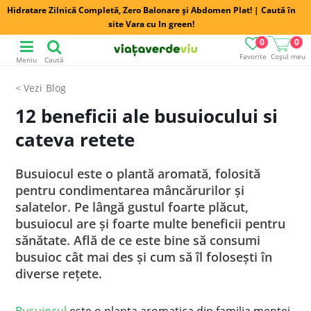
Hidratare Zilnică Completă, Zero Balonare și Abdomen Plat! | Caută în
site Vara cu In green!
0
0
Favorite
Coșul meu
Meniu
Caută
Blog
12 beneficii ale busuiocului si
cateva retete
Busuiocul este o plantă aromată, folosită
pentru condimentarea mâncărurilor şi
salatelor. Pe lângă gustul foarte plăcut,
busuiocul are şi foarte multe beneficii pentru
sănătate. Află de ce este bine să consumi
busuioc cât mai des şi cum să îl foloseşti în
diverse reţete.