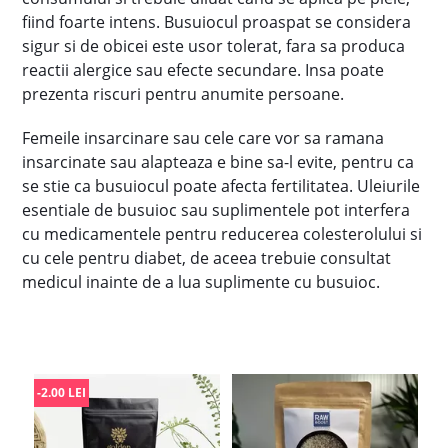
fiind foarte intens. Busuiocul proaspat se considera
sigur si de obicei este usor tolerat, fara sa produca
reactii alergice sau efecte secundare. Insa poate
prezenta riscuri pentru anumite persoane.
Femeile insarcinare sau cele care vor sa ramana
insarcinate sau alapteaza e bine sa-l evite, pentru ca
se stie ca busuiocul poate afecta fertilitatea. Uleiurile
esentiale de busuioc sau suplimentele pot interfera
cu medicamentele pentru reducerea colesterolului si
cu cele pentru diabet, de aceea trebuie consultat
medicul inainte de a lua suplimente cu busuioc.
-2.00 LEI