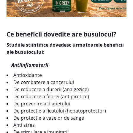
Ce beneficii dovedite are busuiocul?
Studiile stiintifice dovedesc urmatoarele beneficii
ale busuiocului:
Antiinflamatorii
Antioxidante
De combatere a cancerului
De reducere a durerii (analgezice)
De reducere a febrei (antipiretice)
De prevenire a diabetului
De protectie a ficatului (hepatoprotector)
De protectie a vaselor de sange
Anti stres
De stimulare a imunitatii