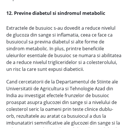
12. Previne diabetul si sindromul metabolic
Extractele de busuioc s-au dovedit a reduce nivelul
de glucoza din sange si inflamatia, ceea ce face ca
busuiocul sa previna diabetul si alte forme de
sindrom metabolic. In plus, printre beneficiile
uleiurilor esentiale de busuioc se numara si abilitatea
de a reduce nivelul trigliceridelor si a colesterolului,
un risc la care sunt expusi diabeticii.
Cand cercetatorii de la Departamentul de Stiinte ale
Universitatii de Agricultura si Tehnologie Azad din
India au investigat efectele frunzelor de busuioc
proaspat asupra glucozei din sange si a nivelului de
colesterol seric la oameni prin teste clinice dublu-
orb, rezultatele au aratat ca busuiocul a dus la
imbunatatiri semnificative ale glucozei din sange si la