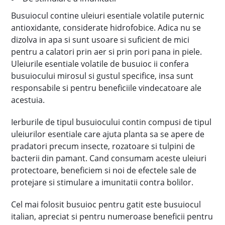
Busuiocul contine uleiuri esentiale volatile puternic
antioxidante, considerate hidrofobice. Adica nu se
dizolva in apa si sunt usoare si suficient de mici
pentru a calatori prin aer si prin pori pana in piele.
Uleiurile esentiale volatile de busuioc ii confera
busuiocului mirosul si gustul specifice, insa sunt
responsabile si pentru beneficiile vindecatoare ale
acestuia.
Ierburile de tipul busuiocului contin compusi de tipul
uleiurilor esentiale care ajuta planta sa se apere de
pradatori precum insecte, rozatoare si tulpini de
bacterii din pamant. Cand consumam aceste uleiuri
protectoare, beneficiem si noi de efectele sale de
protejare si stimulare a imunitatii contra bolilor.
Cel mai folosit busuioc pentru gatit este busuiocul
italian, apreciat si pentru numeroase beneficii pentru