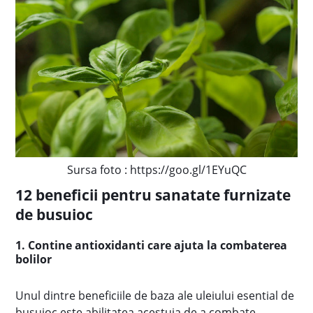
Sursa foto : https://goo.gl/1EYuQC
12 beneficii pentru sanatate furnizate
de busuioc
1. Contine antioxidanti care ajuta la combaterea
bolilor
Unul dintre beneficiile de baza ale uleiului esential de
busuioc este abilitatea acestuia de a combate