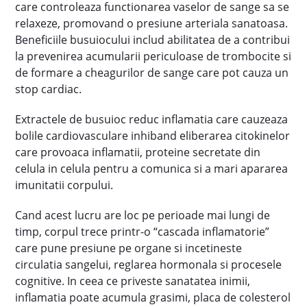
care controleaza functionarea vaselor de sange sa se
relaxeze, promovand o presiune arteriala sanatoasa.
Beneficiile busuiocului includ abilitatea de a contribui
la prevenirea acumularii periculoase de trombocite si
de formare a cheagurilor de sange care pot cauza un
stop cardiac.
Extractele de busuioc reduc inflamatia care cauzeaza
bolile cardiovasculare inhiband eliberarea citokinelor
care provoaca inflamatii, proteine secretate din
celula in celula pentru a comunica si a mari apararea
imunitatii corpului.
Cand acest lucru are loc pe perioade mai lungi de
timp, corpul trece printr-o “cascada inflamatorie”
care pune presiune pe organe si incetineste
circulatia sangelui, reglarea hormonala si procesele
cognitive. In ceea ce priveste sanatatea inimii,
inflamatia poate acumula grasimi, placa de colesterol