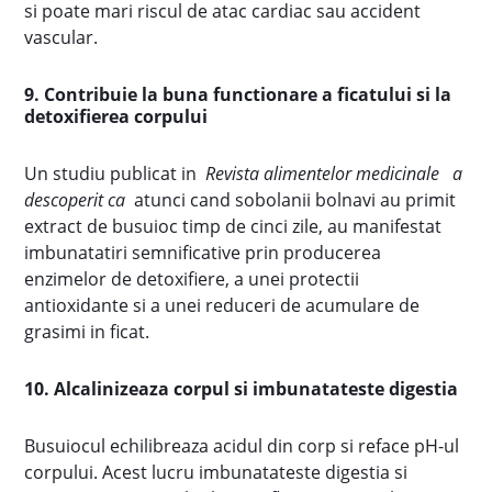
si poate mari riscul de atac cardiac sau accident
vascular.
9. Contribuie la buna functionare a ficatului si la
detoxifierea corpului
Un studiu publicat in
Revista alimentelor medicinale
a
descoperit ca
atunci cand sobolanii bolnavi au primit
extract de busuioc timp de cinci zile, au manifestat
imbunatatiri semnificative prin producerea
enzimelor de detoxifiere, a unei protectii
antioxidante si a unei reduceri de acumulare de
grasimi in ficat.
10. Alcalinizeaza corpul si imbunatateste digestia
Busuiocul echilibreaza acidul din corp si reface pH-ul
corpului. Acest lucru imbunatateste digestia si