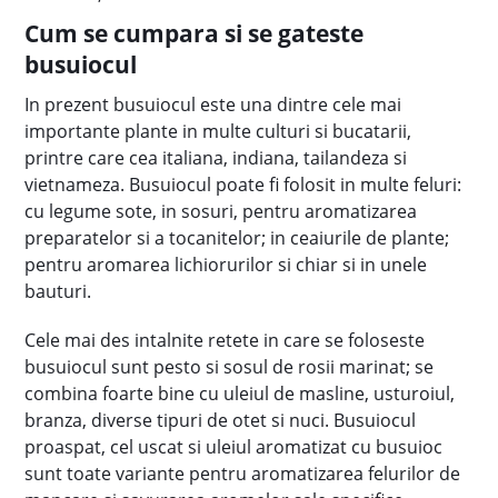
Cum se cumpara si se gateste
busuiocul
In prezent busuiocul este una dintre cele mai
importante plante in multe culturi si bucatarii,
printre care cea italiana, indiana, tailandeza si
vietnameza. Busuiocul poate fi folosit in multe feluri:
cu legume sote, in sosuri, pentru aromatizarea
preparatelor si a tocanitelor; in ceaiurile de plante;
pentru aromarea lichiorurilor si chiar si in unele
bauturi.
Cele mai des intalnite retete in care se foloseste
busuiocul sunt pesto si sosul de rosii marinat; se
combina foarte bine cu uleiul de masline, usturoiul,
branza, diverse tipuri de otet si nuci. Busuiocul
proaspat, cel uscat si uleiul aromatizat cu busuioc
sunt toate variante pentru aromatizarea felurilor de