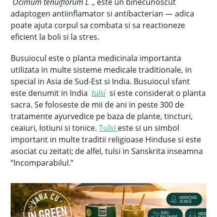
Ocimum tenuiflorum L
., este un binecunoscut
adaptogen antiinflamator si antibacterian — adica
poate ajuta corpul sa combata si sa reactioneze
eficient la boli si la stres.
Busuiocul este o planta medicinala importanta
utilizata in multe sisteme medicale traditionale, in
special in Asia de Sud-Est si India. Busuiocul sfant
este denumit in India
tulsi
si este considerat o planta
sacra. Se foloseste de mii de ani in peste 300 de
tratamente ayurvedice pe baza de plante, tincturi,
ceaiuri, lotiuni si tonice.
Tulsi
este si un simbol
important in multe traditii religioase Hinduse si este
asociat cu zeitati; de alfel, tulsi in Sanskrita inseamna
“Incomparabilul.”