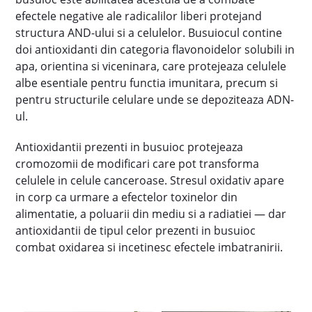
efectele negative ale radicalilor liberi protejand
structura AND-ului si a celulelor. Busuiocul contine
doi antioxidanti din categoria flavonoidelor solubili in
apa, orientina si viceninara, care protejeaza celulele
albe esentiale pentru functia imunitara, precum si
pentru structurile celulare unde se depoziteaza ADN-
ul.
Antioxidantii prezenti in busuioc protejeaza
cromozomii de modificari care pot transforma
celulele in celule canceroase. Stresul oxidativ apare
in corp ca urmare a efectelor toxinelor din
alimentatie, a poluarii din mediu si a radiatiei — dar
antioxidantii de tipul celor prezenti in busuioc
combat oxidarea si incetinesc efectele imbatranirii.