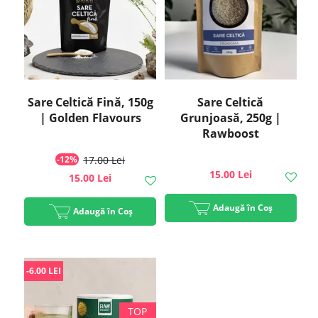
Sare Celtică Fină, 150g
Sare Celtică
| Golden Flavours
Grunjoasă, 250g |
Rawboost
-12%
17.00 Lei
15.00 Lei
15.00 Lei
Adaugă în Coș
Adaugă în Coș
-6.00 LEI