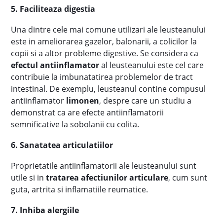
5. Faciliteaza digestia
Una dintre cele mai comune utilizari ale leusteanului
este in ameliorarea gazelor, balonarii, a colicilor la
copii si a altor probleme digestive. Se considera ca
efectul antiinflamator
al leusteanului este cel care
contribuie la imbunatatirea problemelor de tract
intestinal. De exemplu, leusteanul contine compusul
antiinflamator
limonen
, despre care un studiu a
demonstrat ca are efecte antiinflamatorii
semnificative la sobolanii cu colita.
6. Sanatatea articulatiilor
Proprietatile antiinflamatorii ale leusteanului sunt
utile si in
tratarea afectiunilor articulare
, cum sunt
guta, artrita si inflamatiile reumatice.
7. Inhiba alergiile