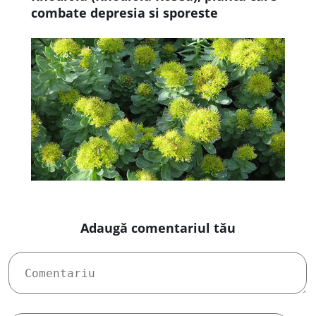
combate depresia si sporeste
imunitatea
Adaugă comentariul tău