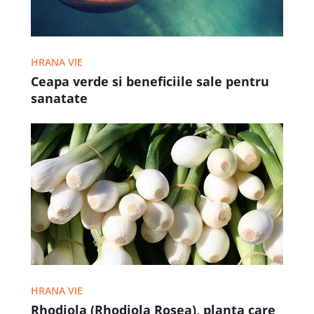
HRANA VIE
Ceapa verde si beneficiile sale pentru
sanatate
HRANA VIE
Rhodiola (Rhodiola Rosea), planta care