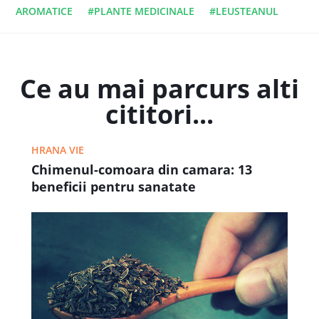
AROMATICE
#PLANTE MEDICINALE
#LEUSTEANUL
Ce au mai parcurs alti
cititori...
HRANA VIE
Chimenul-comoara din camara: 13
beneficii pentru sanatate