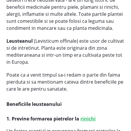
deseori trece neobservata - are un lung istoric de
beneficii medicinale pentru piele, plamani si rinichi,
alergii, inflamatie si multe altele. Toate partile plantei
sunt comestibile si se poate folosi ca leguma sau
condiment in mancare sau ca planta medicinala.
Leusteanul
(Levisticum offinale) este usor de cultivat
si de intretinut. Planta este originara din zona
mediteraneana si intr-un timp era cultivata peste tot
in Europa.
Poate ca a venit timpul sa-i redam o parte din faima
pierduta si sa mentionam cateva dintre beneficiile pe
care le are pentru sanatate.
Beneficiile leusteanului
1. Previne formarea pietrelor la
rinichi