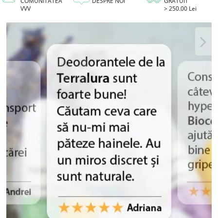
COMUNITATEA
DESPRE NOI
GRATUIT
VVV
> 250.00 Lei