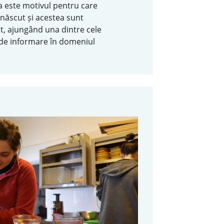
a este motivul pentru care
născut și acestea sunt
t, ajungând una dintre cele
 de informare în domeniul