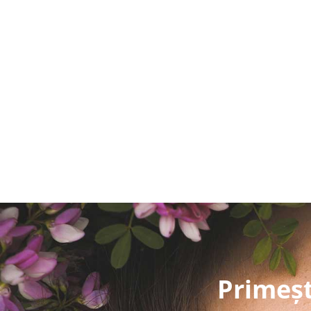
Primeșt