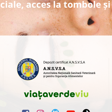
ciale, acces la tombole și