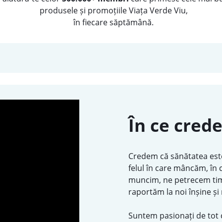
produsele și promoțiile Viața Verde Viu,
în fiecare săptămână.
În ce cred
Credem că sănătatea este
felul în care mâncăm, în
muncim, ne petrecem timp
raportăm la noi înșine și 
Suntem pasionați de tot 