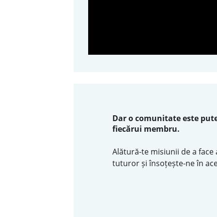
Dar o comunitate este pute
fiecărui membru.
Alătură-te misiunii de a face a
tuturor și însoțește-ne în ac