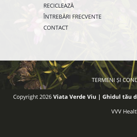
RECICLEAZĂ
ÎNTREBĂRI FRECVENTE
CONTACT
TERMENI ȘI COND
Copyright 2026
Viata Verde Viu | Ghidul tău d
VVV Healt