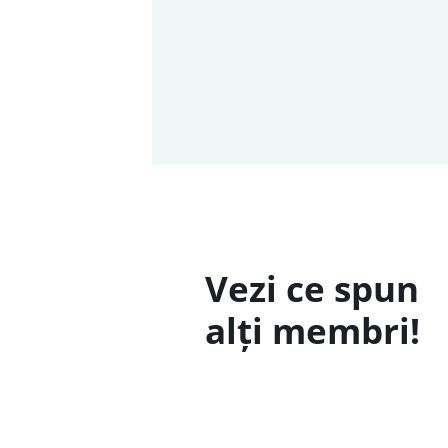
Vezi ce spun
alți membri!