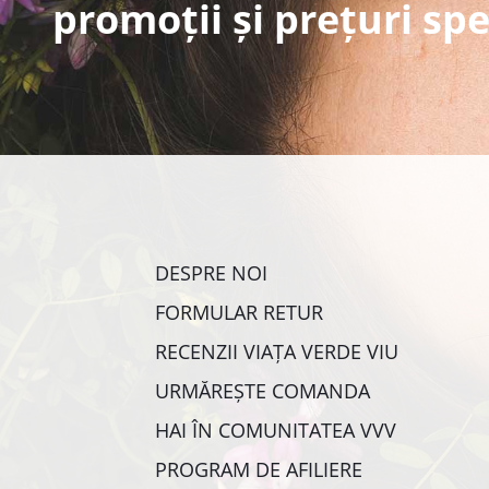
promoții și prețuri spe
DESPRE NOI
FORMULAR RETUR
RECENZII VIAȚA VERDE VIU
URMĂREȘTE COMANDA
HAI ÎN COMUNITATEA VVV
PROGRAM DE AFILIERE