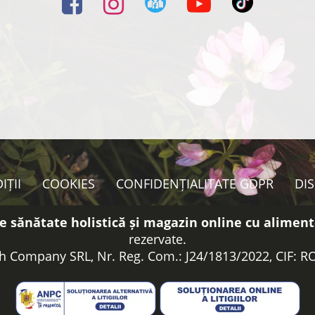
IȚII
COOKIES
CONFIDENȚIALITATE GDPR
DI
e sănătate holistică și magazin online cu aliment
rezervate.
h Company SRL, Nr. Reg. Com.: J24/1813/2022, CIF: 