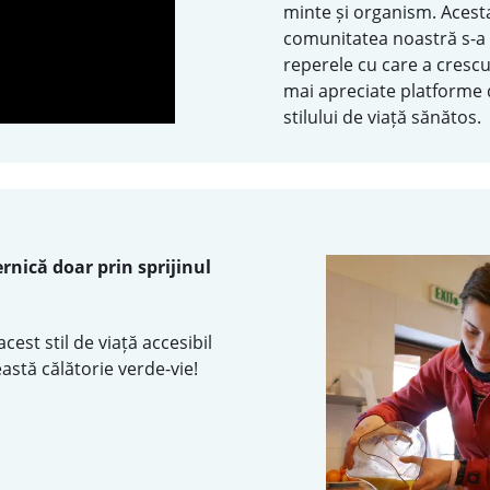
minte și organism. Acest
comunitatea noastră s-a 
reperele cu care a crescu
mai apreciate platforme
stilului de viață sănătos.
rnică doar prin sprijinul
cest stil de viață accesibil
eastă călătorie verde-vie!