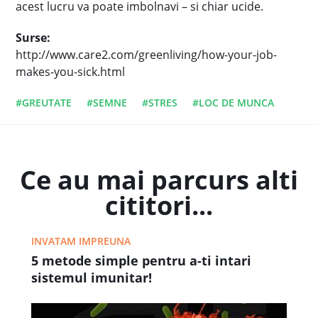
acest lucru va poate imbolnavi – si chiar ucide.
Surse:
http://www.care2.com/greenliving/how-your-job-
makes-you-sick.html
#GREUTATE
#SEMNE
#STRES
#LOC DE MUNCA
Ce au mai parcurs alti
cititori...
INVATAM IMPREUNA
5 metode simple pentru a-ti intari
sistemul imunitar!