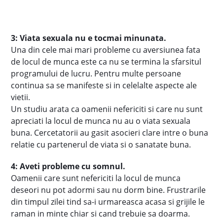
3: Viata sexuala nu e tocmai minunata.
Una din cele mai mari probleme cu aversiunea fata
de locul de munca este ca nu se termina la sfarsitul
programului de lucru. Pentru multe persoane
continua sa se manifeste si in celelalte aspecte ale
vietii.
Un studiu arata ca oamenii nefericiti si care nu sunt
apreciati la locul de munca nu au o viata sexuala
buna. Cercetatorii au gasit asocieri clare intre o buna
relatie cu partenerul de viata si o sanatate buna.
4: Aveti probleme cu somnul.
Oamenii care sunt nefericiti la locul de munca
deseori nu pot adormi sau nu dorm bine. Frustrarile
din timpul zilei tind sa-i urmareasca acasa si grijile le
raman in minte chiar si cand trebuie sa doarma.