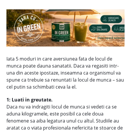
Iata 5 moduri in care aversiunea fata de locul de
munca poate dauna sanatatii. Daca va regasiti intr-
una din aceste ipostaze, inseamna ca organismul va
spune ca trebuie sa renuntati la locul de munca – sau
cel putin sa schimbati ceva la el.
1: Luati in greutate.
Daca nu va indragiti locul de munca si vedeti ca se
aduna kilogramele, este posibil ca cele doua
fenomene sa aiba legatura unul cu altul. Studiile au
aratat ca o viata profesionala nefericita te stoarce de