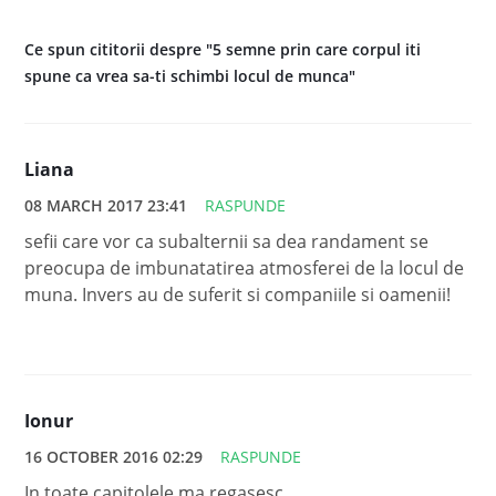
Ce spun cititorii despre "5 semne prin care corpul iti
spune ca vrea sa-ti schimbi locul de munca"
Liana
08 MARCH 2017 23:41
RASPUNDE
sefii care vor ca subalternii sa dea randament se
preocupa de imbunatatirea atmosferei de la locul de
muna. Invers au de suferit si companiile si oamenii!
Ionur
16 OCTOBER 2016 02:29
RASPUNDE
In toate capitolele ma regasesc