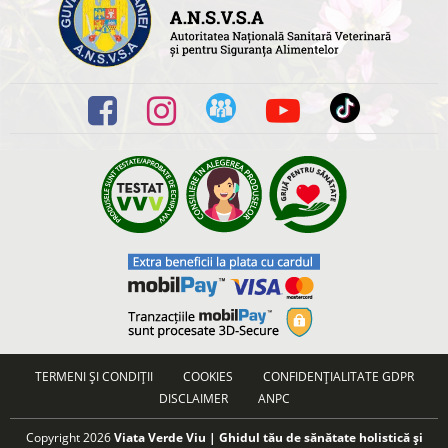
TERMENI ȘI CONDIȚII
COOKIES
CONFIDENȚIALITATE GDPR
DISCLAIMER
ANPC
Copyright 2026
Viata Verde Viu | Ghidul tău de sănătate holistică și