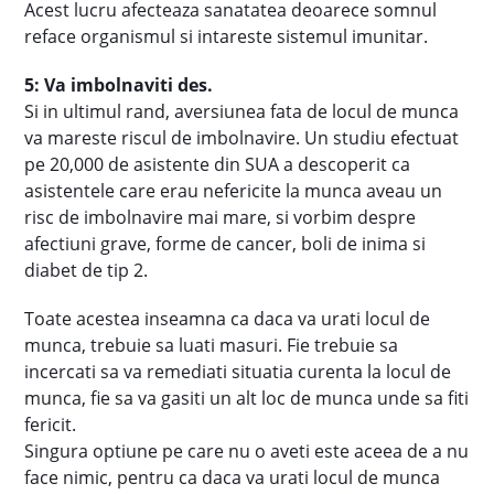
Acest lucru afecteaza sanatatea deoarece somnul
reface organismul si intareste sistemul imunitar.
5: Va imbolnaviti des.
Si in ultimul rand, aversiunea fata de locul de munca
va mareste riscul de imbolnavire. Un studiu efectuat
pe 20,000 de asistente din SUA a descoperit ca
asistentele care erau nefericite la munca aveau un
risc de imbolnavire mai mare, si vorbim despre
afectiuni grave, forme de cancer, boli de inima si
diabet de tip 2.
Toate acestea inseamna ca daca va urati locul de
munca, trebuie sa luati masuri. Fie trebuie sa
incercati sa va remediati situatia curenta la locul de
munca, fie sa va gasiti un alt loc de munca unde sa fiti
fericit.
Singura optiune pe care nu o aveti este aceea de a nu
face nimic, pentru ca daca va urati locul de munca