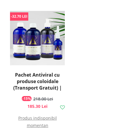
-32.70 LEI
Pachet Antiviral cu
produse coloidale
(Transport Gratuit) |
Pure Alchemy
-15%
218.00 Lei
185.30 Lei
Produs indisponibil
momentan