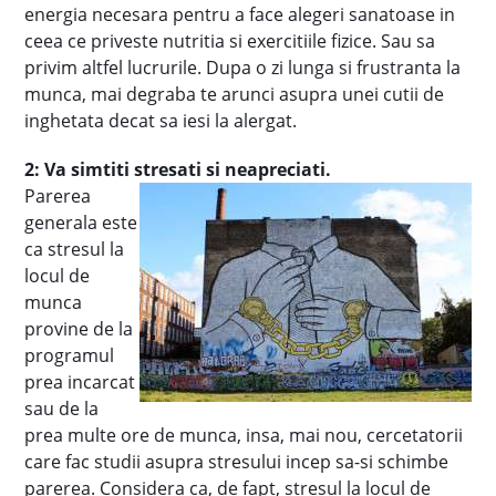
energia necesara pentru a face alegeri sanatoase in
ceea ce priveste nutritia si exercitiile fizice. Sau sa
privim altfel lucrurile. Dupa o zi lunga si frustranta la
munca, mai degraba te arunci asupra unei cutii de
inghetata decat sa iesi la alergat.
2: Va simtiti stresati si neapreciati.
Parerea
generala este
ca stresul la
locul de
munca
provine de la
programul
prea incarcat
sau de la
prea multe ore de munca, insa, mai nou, cercetatorii
care fac studii asupra stresului incep sa-si schimbe
parerea. Considera ca, de fapt, stresul la locul de