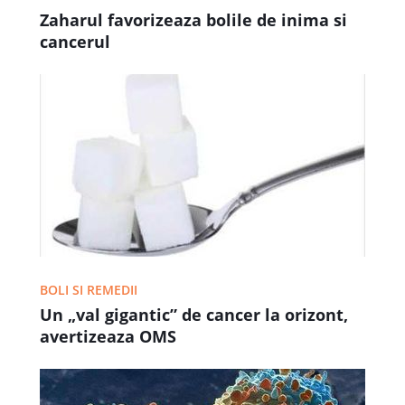
Zaharul favorizeaza bolile de inima si
cancerul
BOLI SI REMEDII
Un „val gigantic” de cancer la orizont,
avertizeaza OMS