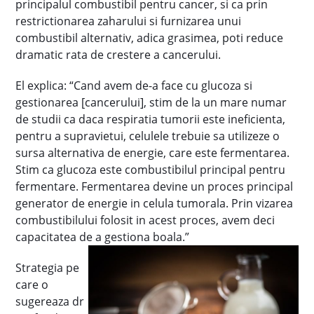
principalul combustibil pentru cancer, si ca prin
restrictionarea zaharului si furnizarea unui
combustibil alternativ, adica grasimea, poti reduce
dramatic rata de crestere a cancerului.
El explica: “Cand avem de-a face cu glucoza si
gestionarea [cancerului], stim de la un mare numar
de studii ca daca respiratia tumorii este ineficienta,
pentru a supravietui, celulele trebuie sa utilizeze o
sursa alternativa de energie, care este fermentarea.
Stim ca glucoza este combustibilul principal pentru
fermentare. Fermentarea devine un proces principal
generator de energie in celula tumorala. Prin vizarea
combustibilului folosit in acest proces, avem deci
capacitatea de a gestiona boala.”
Strategia pe
care o
sugereaza dr