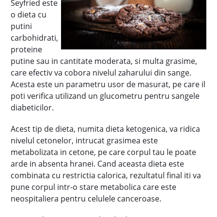
Seyfried este
o dieta cu
putini
carbohidrati,
proteine
putine sau in cantitate moderata, si multa grasime,
care efectiv va cobora nivelul zaharului din sange.
Acesta este un parametru usor de masurat, pe care il
poti verifica utilizand un glucometru pentru sangele
diabeticilor.
Acest tip de dieta, numita dieta ketogenica, va ridica
nivelul cetonelor, intrucat grasimea este
metabolizata in cetone, pe care corpul tau le poate
arde in absenta hranei. Cand aceasta dieta este
combinata cu restrictia calorica, rezultatul final iti va
pune corpul intr-o stare metabolica care este
neospitaliera pentru celulele canceroase.