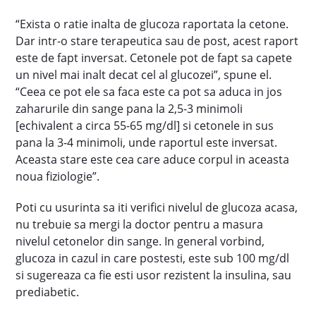
“Exista o ratie inalta de glucoza raportata la cetone.
Dar intr-o stare terapeutica sau de post, acest raport
este de fapt inversat. Cetonele pot de fapt sa capete
un nivel mai inalt decat cel al glucozei”, spune el.
“Ceea ce pot ele sa faca este ca pot sa aduca in jos
zaharurile din sange pana la 2,5-3 minimoli
[echivalent a circa 55-65 mg/dl] si cetonele in sus
pana la 3-4 minimoli, unde raportul este inversat.
Aceasta stare este cea care aduce corpul in aceasta
noua fiziologie”.
Poti cu usurinta sa iti verifici nivelul de glucoza acasa,
nu trebuie sa mergi la doctor pentru a masura
nivelul cetonelor din sange. In general vorbind,
glucoza in cazul in care postesti, este sub 100 mg/dl
si sugereaza ca fie esti usor rezistent la insulina, sau
prediabetic.