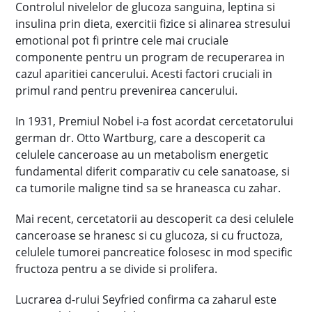
Controlul nivelelor de glucoza sanguina, leptina si
insulina prin dieta, exercitii fizice si alinarea stresului
emotional pot fi printre cele mai cruciale
componente pentru un program de recuperarea in
cazul aparitiei cancerului. Acesti factori cruciali in
primul rand pentru prevenirea cancerului.
In 1931, Premiul Nobel i-a fost acordat cercetatorului
german dr. Otto Wartburg, care a descoperit ca
celulele canceroase au un metabolism energetic
fundamental diferit comparativ cu cele sanatoase, si
ca tumorile maligne tind sa se hraneasca cu zahar.
Mai recent, cercetatorii au descoperit ca desi celulele
canceroase se hranesc si cu glucoza, si cu fructoza,
celulele tumorei pancreatice folosesc in mod specific
fructoza pentru a se divide si prolifera.
Lucrarea d-rului Seyfried confirma ca zaharul este