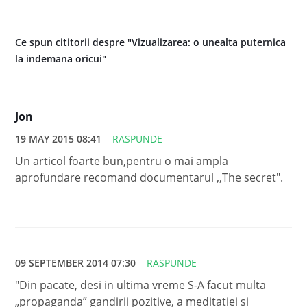
Ce spun cititorii despre "Vizualizarea: o unealta puternica
la indemana oricui"
Jon
19 MAY 2015 08:41
RASPUNDE
Un articol foarte bun,pentru o mai ampla
aprofundare recomand documentarul ,,The secret".
09 SEPTEMBER 2014 07:30
RASPUNDE
"Din pacate, desi in ultima vreme S-A facut multa
„propaganda” gandirii pozitive, a meditatiei si