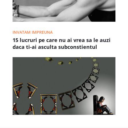
INVATAM IMPREUNA
15 lucruri pe care nu ai vrea sa le auzi
daca ti-ai asculta subconstientul