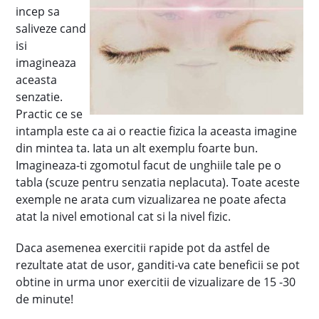
incep sa
saliveze cand
isi
imagineaza
aceasta
senzatie.
Practic ce se
intampla este ca ai o reactie fizica la aceasta imagine
din mintea ta. Iata un alt exemplu foarte bun.
Imagineaza-ti zgomotul facut de unghiile tale pe o
tabla (scuze pentru senzatia neplacuta). Toate aceste
exemple ne arata cum vizualizarea ne poate afecta
atat la nivel emotional cat si la nivel fizic.
Daca asemenea exercitii rapide pot da astfel de
rezultate atat de usor, ganditi-va cate beneficii se pot
obtine in urma unor exercitii de vizualizare de 15 -30
de minute!