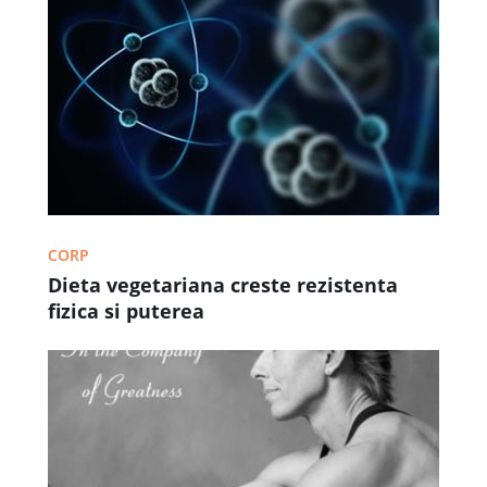
CORP
Dieta vegetariana creste rezistenta
fizica si puterea