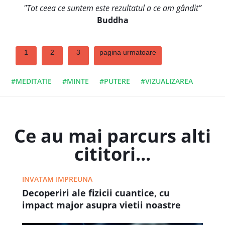
"Tot ceea ce suntem este rezultatul a ce am gândit”
Buddha
1
2
3
pagina urmatoare
#MEDITATIE
#MINTE
#PUTERE
#VIZUALIZAREA
Ce au mai parcurs alti
cititori...
INVATAM IMPREUNA
Decoperiri ale fizicii cuantice, cu
impact major asupra vietii noastre