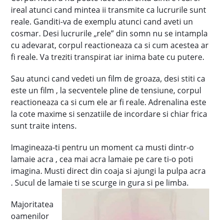
ireal atunci cand mintea ii transmite ca lucrurile sunt
reale. Ganditi-va de exemplu atunci cand aveti un
cosmar. Desi lucrurile „rele” din somn nu se intampla
cu adevarat, corpul reactioneaza ca si cum acestea ar
fi reale. Va treziti transpirat iar inima bate cu putere.
Sau atunci cand vedeti un film de groaza, desi stiti ca
este un film , la secventele pline de tensiune, corpul
reactioneaza ca si cum ele ar fi reale. Adrenalina este
la cote maxime si senzatiile de incordare si chiar frica
sunt traite intens.
Imagineaza-ti pentru un moment ca musti dintr-o
lamaie acra , cea mai acra lamaie pe care ti-o poti
imagina. Musti direct din coaja si ajungi la pulpa acra
. Sucul de lamaie ti se scurge in gura si pe limba.
Majoritatea
oamenilor