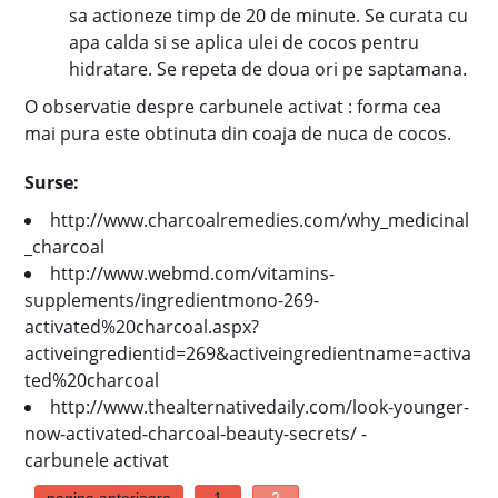
sa actioneze timp de 20 de minute. Se curata cu
apa calda si se aplica ulei de cocos pentru
hidratare. Se repeta de doua ori pe saptamana.
O observatie despre carbunele activat : forma cea
mai pura este obtinuta din coaja de nuca de cocos.
Surse:
http://www.charcoalremedies.com/why_medicinal
_charcoal
http://www.webmd.com/vitamins-
supplements/ingredientmono-269-
activated%20charcoal.aspx?
activeingredientid=269&activeingredientname=activa
ted%20charcoal
http://www.thealternativedaily.com/look-younger-
now-activated-charcoal-beauty-secrets/ -
carbunele activat