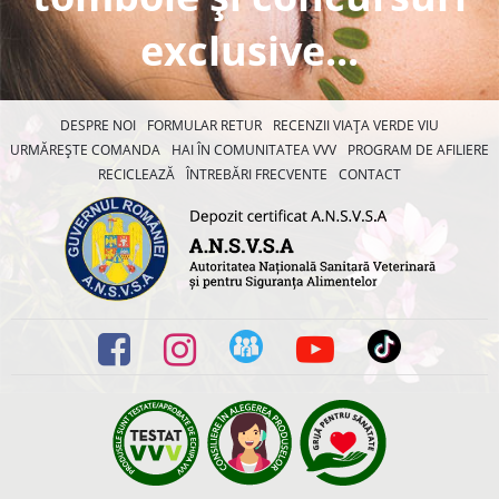
exclusive...
DESPRE NOI
FORMULAR RETUR
RECENZII VIAȚA VERDE VIU
URMĂREȘTE COMANDA
HAI ÎN COMUNITATEA VVV
PROGRAM DE AFILIERE
RECICLEAZĂ
ÎNTREBĂRI FRECVENTE
CONTACT