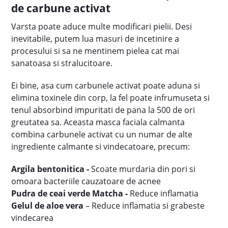
de carbune activat
Varsta poate aduce multe modificari pielii. Desi
inevitabile, putem lua masuri de incetinire a
procesului si sa ne mentinem pielea cat mai
sanatoasa si stralucitoare.
Ei bine, asa cum carbunele activat poate aduna si
elimina toxinele din corp, la fel poate infrumuseta si
tenul absorbind impuritati de pana la 500 de ori
greutatea sa. Aceasta masca faciala calmanta
combina carbunele activat cu un numar de alte
ingrediente calmante si vindecatoare, precum:
Argila bentonitica -
Scoate murdaria din pori si
omoara bacteriile cauzatoare de acnee
Pudra de ceai verde
Matcha -
Reduce inflamatia
Gelul de aloe vera
– Reduce inflamatia si grabeste
vindecarea