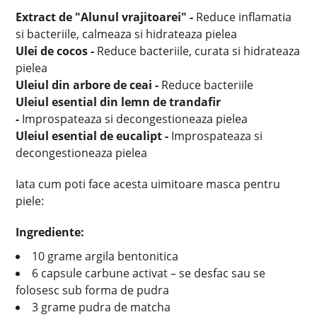
Extract de
"Alunul vrajitoarei" -
Reduce inflamatia
si bacteriile, calmeaza si hidrateaza pielea
Ulei de cocos -
Reduce bacteriile, curata si hidrateaza
pielea
Uleiul din arbore de ceai
-
Reduce bacteriile
Uleiul esential din lemn de trandafir
-
Improspateaza si decongestioneaza pielea
Uleiul esential de eucalipt -
Improspateaza si
decongestioneaza pielea
Iata cum poti face acesta uimitoare masca pentru
piele:
Ingrediente:
10 grame argila bentonitica
6 capsule carbune activat – se desfac sau se
folosesc sub forma de pudra
3 grame pudra de matcha