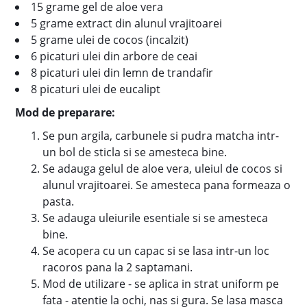
15 grame gel de aloe vera
5 grame extract din alunul vrajitoarei
5 grame ulei de cocos (incalzit)
6 picaturi ulei din arbore de ceai
8 picaturi ulei din lemn de trandafir
8 picaturi ulei de eucalipt
Mod de preparare:
Se pun argila, carbunele si pudra matcha intr-
un bol de sticla si se amesteca bine.
Se adauga gelul de aloe vera, uleiul de cocos si
alunul vrajitoarei. Se amesteca pana formeaza o
pasta.
Se adauga uleiurile esentiale si se amesteca
bine.
Se acopera cu un capac si se lasa intr-un loc
racoros pana la 2 saptamani.
Mod de utilizare - se aplica in strat uniform pe
fata - atentie la ochi, nas si gura. Se lasa masca