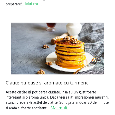
Mai mult
preparare!...
Clatite pufoase si aromate cu turmeric
Aceste clatite iti pot parea ciudate, insa au un gust foarte
interesant si o aroma unica. Daca vrei sa iti impresionezi musafirii,
atunci prepara-le astfel de clatite. Sunt gata in doar 30 de minute
Mai mult
si arata si foarte apetisant....