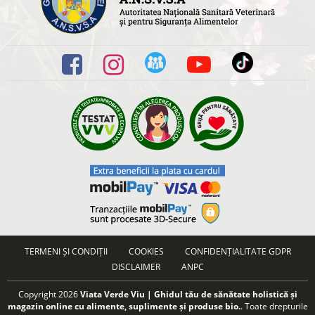
TERMENI ȘI CONDIȚII
COOKIES
CONFIDENȚIALITATE GDPR
DISCLAIMER
ANPC
Copyright 2026
Viata Verde Viu | Ghidul tău de sănătate holistică și
magazin online cu alimente, suplimente și produse bio.
. Toate drepturile