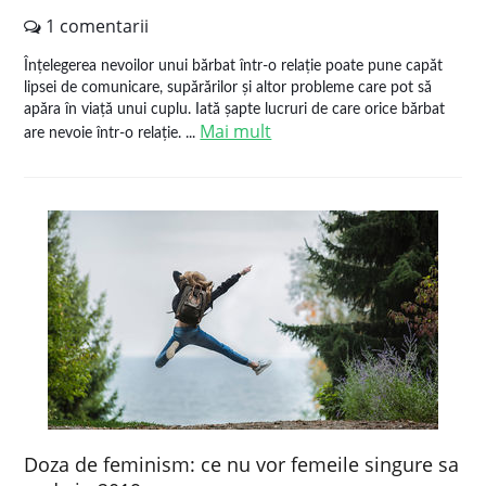
1 comentarii
Înțelegerea nevoilor unui bărbat într-o relație poate pune capăt
lipsei de comunicare, supărărilor și altor probleme care pot să
apăra în viață unui cuplu. Iată șapte lucruri de care orice bărbat
Mai mult
are nevoie într-o relație. ...
Doza de feminism: ce nu vor femeile singure sa