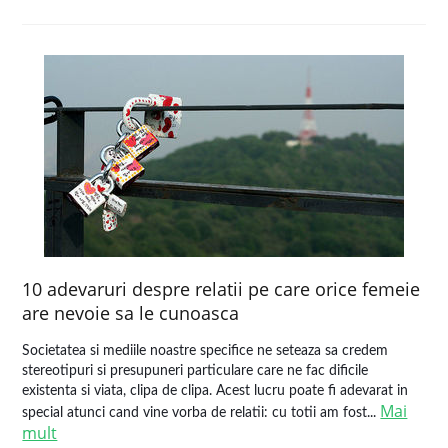
10 adevaruri despre relatii pe care orice femeie
are nevoie sa le cunoasca
Societatea si mediile noastre specifice ne seteaza sa credem
stereotipuri si presupuneri particulare care ne fac dificile
existenta si viata, clipa de clipa. Acest lucru poate fi adevarat in
Mai
special atunci cand vine vorba de relatii: cu totii am fost...
mult