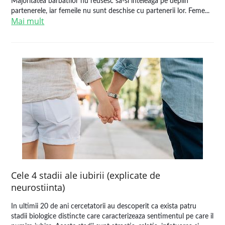
Majoritatea barbatilor nu reusesc sa-si inteleaga pe deplin
partenerele, iar femeile nu sunt deschise cu partenerii lor. Feme...
Mai mult
Cele 4 stadii ale iubirii (explicate de
neurostiinta)
In ultimii 20 de ani cercetatorii au descoperit ca exista patru
stadii biologice distincte care caracterizeaza sentimentul pe care il