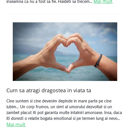
Mai mult
inseamna ca nu a fost sa fie. Haideti sa trecem...
Cum sa atragi dragostea in viata ta
Cine suntem si cine devenim depinde in mare parte pe cine
iubim... Un corp frumos, un simt al umorului dezvoltat si un
zambet placut iti pot garanta multe intalniri amoroase. Insa, daca
iti doresti o relatie bogata emotional si pe termen lung ai nevo...
Mai mult