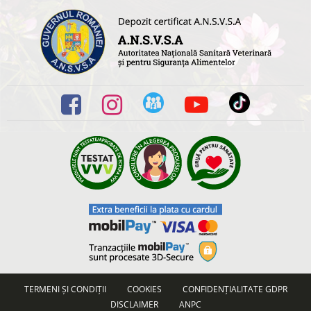
TERMENI ȘI CONDIȚII
COOKIES
CONFIDENȚIALITATE GDPR
DISCLAIMER
ANPC