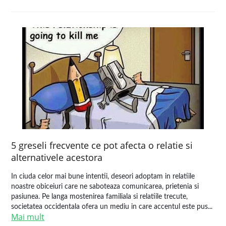
5 greseli frecvente ce pot afecta o relatie si
alternativele acestora
In ciuda celor mai bune intentii, deseori adoptam in relatiile
noastre obiceiuri care ne saboteaza comunicarea, prietenia si
pasiunea. Pe langa mostenirea familiala si relatiile trecute,
societatea occidentala ofera un mediu in care accentul este pus...
Mai mult