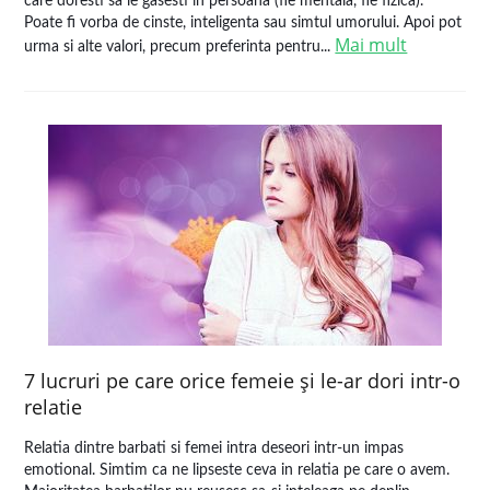
care doresti sa le gasesti in persoana (fie mentala, fie fizica).
Poate fi vorba de cinste, inteligenta sau simtul umorului. Apoi pot
Mai mult
urma si alte valori, precum preferinta pentru...
7 lucruri pe care orice femeie şi le-ar dori intr-o
relatie
Relatia dintre barbati si femei intra deseori intr-un impas
emotional. Simtim ca ne lipseste ceva in relatia pe care o avem.