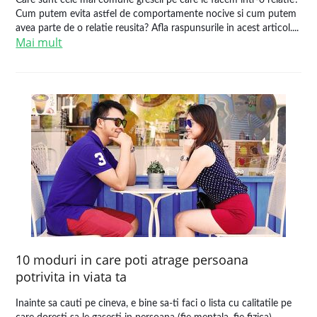
Care sunt cele mai comune greseli pe care le facem intr-o relatie?
Cum putem evita astfel de comportamente nocive si cum putem
avea parte de o relatie reusita? Afla raspunsurile in acest articol....
Mai mult
10 moduri in care poti atrage persoana
potrivita in viata ta
Inainte sa cauti pe cineva, e bine sa-ti faci o lista cu calitatile pe