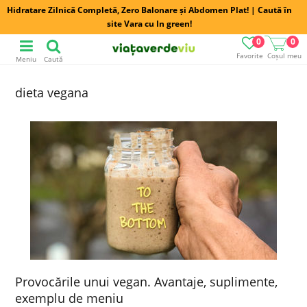
Hidratare Zilnică Completă, Zero Balonare și Abdomen Plat! | Caută în
site Vara cu In green!
0
0
Favorite
Coșul meu
Meniu
Caută
dieta vegana
Provocările unui vegan. Avantaje, suplimente,
exemplu de meniu