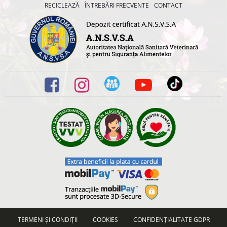
RECICLEAZĂ
ÎNTREBĂRI FRECVENTE
CONTACT
TERMENI ȘI CONDIȚII
COOKIES
CONFIDENȚIALITATE GDPR