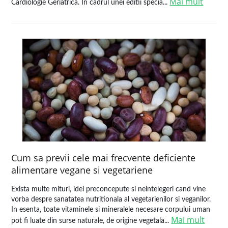
Mai mult
Cardiologie Geriatrica. In cadrul unei editii specia...
Cum sa previi cele mai frecvente deficiente
alimentare vegane si vegetariene
Exista multe mituri, idei preconcepute si neintelegeri cand vine
vorba despre sanatatea nutritionala al vegetarienilor si veganilor.
In esenta, toate vitaminele si mineralele necesare corpului uman
Mai mult
pot fi luate din surse naturale, de origine vegetala...