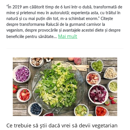
”În 2019 am călătorit timp de 6 luni într-o dubă, transformată de
mine și prietenul meu în autorulotă; experiența asta, cu trăitul în
natură și cu mai puțin din tot, m-a schimbat enorm.” Citește
despre transformarea Ralucăi de la gurmand carnivor la
veganism, despre provocările și avantajele acestei diete și despre
Mai mult
beneficiile pentru sănătate....
Ce trebuie să ştii dacă vrei să devii vegetarian