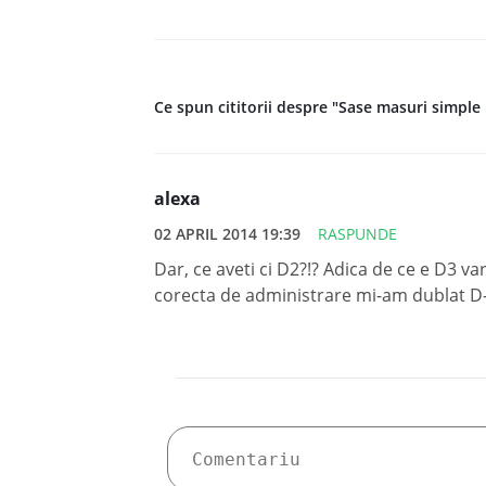
Ce spun cititorii despre "Sase masuri simple 
alexa
02 APRIL 2014 19:39
RASPUNDE
Dar, ce aveti ci D2?!? Adica de ce e D3 v
corecta de administrare mi-am dublat D-u