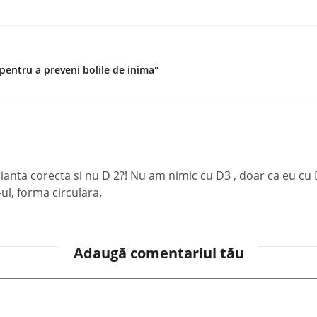
pentru a preveni bolile de inima"
arianta corecta si nu D 2?! Nu am nimic cu D3 , doar ca eu cu
l, forma circulara.
Adaugă comentariul tău