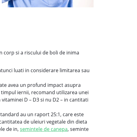
corp si a riscului de boli de inima
 atunci luati in considerare limitarea sau
poate avea un profund impact asupra
 timpul iernii, recomand utilizarea unei
vitaminei D – D3 si nu D2 – in cantitati
tandard au un raport 25:1, care este
antitatea de uleiuri vegetale din dieta
le de in,
semintele de canepa
, seminte