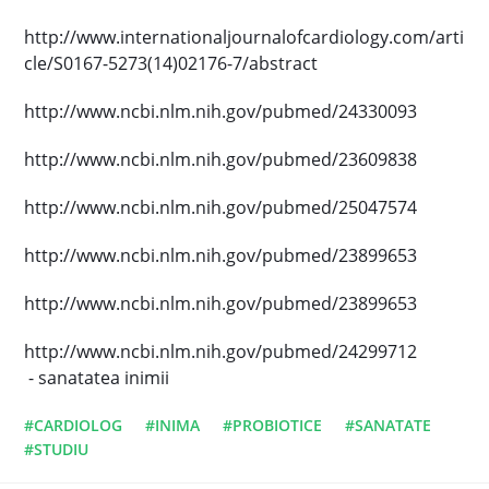
http://www.internationaljournalofcardiology.com/arti
cle/S0167-5273(14)02176-7/abstract
http://www.ncbi.nlm.nih.gov/pubmed/24330093
http://www.ncbi.nlm.nih.gov/pubmed/23609838
http://www.ncbi.nlm.nih.gov/pubmed/25047574
http://www.ncbi.nlm.nih.gov/pubmed/23899653
http://www.ncbi.nlm.nih.gov/pubmed/23899653
http://www.ncbi.nlm.nih.gov/pubmed/24299712
- sanatatea inimii
#CARDIOLOG
#INIMA
#PROBIOTICE
#SANATATE
#STUDIU