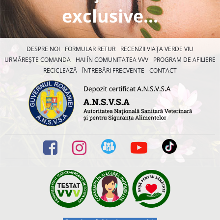
exclusive...
DESPRE NOI
FORMULAR RETUR
RECENZII VIAȚA VERDE VIU
URMĂREȘTE COMANDA
HAI ÎN COMUNITATEA VVV
PROGRAM DE AFILIERE
RECICLEAZĂ
ÎNTREBĂRI FRECVENTE
CONTACT