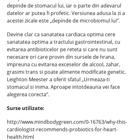
depinde de stomacul lui, iar o parte din adevarul
datelor ar putea fi profetic. Versiunea adusa la zi a
acestei zicale este „depinde de microbiomul lui”.
Devine clar ca sanatatea cardiaca optima cere
sanatatea optima a tractului gastrointestinal, cu
evitarea antibioticelor pe reteta si care nu sunt
necesare ori care provin din sursele de hrana,
impreuna cu evitarea exceselor de alcool, zahar,
grasimi trans si poate alimente modificate genetic.
Leighton Meester a oferit sfatul „Urmeaza-ti
stomacul si inima. Aproape intotdeauna vei face
alegerea corecta”.
Surse utilizate:
http://www.mindbodygreen.com/0-16763/why-this-
cardiologist-recommends-probiotics-for-heart-
health.html