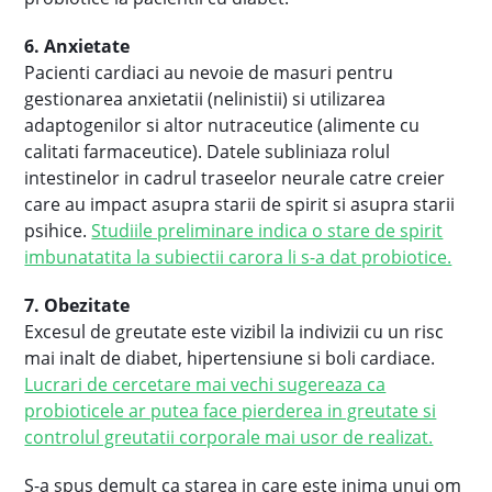
6. Anxietate
Pacienti cardiaci au nevoie de masuri pentru
gestionarea anxietatii (nelinistii) si utilizarea
adaptogenilor si altor nutraceutice (alimente cu
calitati farmaceutice). Datele subliniaza rolul
intestinelor in cadrul traseelor neurale catre creier
care au impact asupra starii de spirit si asupra starii
psihice.
Studiile preliminare indica o stare de spirit
imbunatatita la subiectii carora li s-a dat probiotice.
7. Obezitate
Excesul de greutate este vizibil la indivizii cu un risc
mai inalt de diabet, hipertensiune si boli cardiace.
Lucrari de cercetare mai vechi sugereaza ca
probioticele ar putea face pierderea in greutate si
controlul greutatii corporale mai usor de realizat.
S-a spus demult ca starea in care este inima unui om