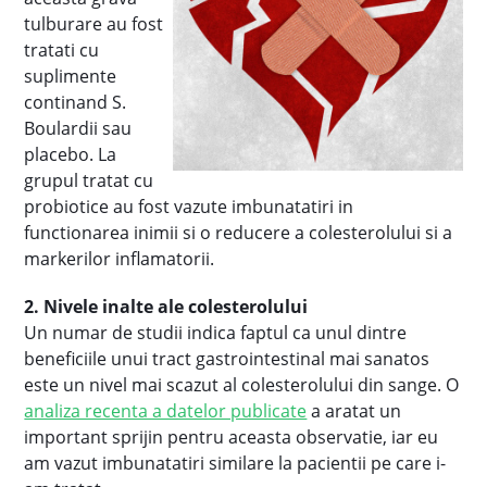
tulburare au fost
tratati cu
suplimente
continand S.
Boulardii sau
placebo. La
grupul tratat cu
probiotice au fost vazute imbunatatiri in
functionarea inimii si o reducere a colesterolului si a
markerilor inflamatorii.
2. Nivele inalte ale colesterolului
Un numar de studii indica faptul ca unul dintre
beneficiile unui tract gastrointestinal mai sanatos
este un nivel mai scazut al colesterolului din sange. O
analiza recenta a datelor publicate
a aratat un
important sprijin pentru aceasta observatie, iar eu
am vazut imbunatatiri similare la pacientii pe care i-