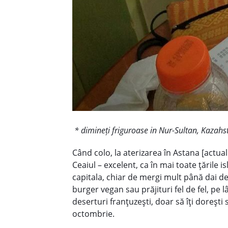
* dimineți friguroase in Nur-Sultan, Kazahs
Când colo, la aterizarea în Astana [actual
Ceaiul – excelent, ca în mai toate ţările i
capitala, chiar de mergi mult până dai de
burger vegan sau prăjituri fel de fel, pe 
deserturi franţuzeşti, doar să îţi doreşti 
octombrie.