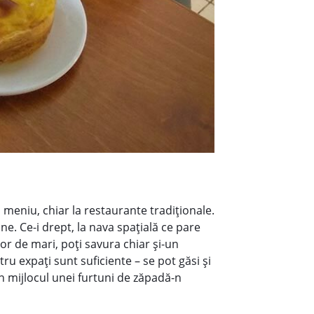
n meniu, chiar la restaurante tradiţionale.
ne. Ce-i drept, la nava spaţială ce pare
or de mari, poţi savura chiar şi-un
tru expaţi sunt suficiente – se pot găsi şi
i în mijlocul unei furtuni de zăpadă-n