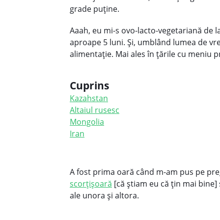
grade puţine.
Aaah, eu mi-s ovo-lacto-vegetariană de la
aproape 5 luni. Şi, umblând lumea de vre
alimentaţie.
Mai ales în ţările cu meniu 
Cuprins
Kazahstan
Altaiul rusesc
Mongolia
Iran
A fost prima oară când m-am pus pe pre
scorţişoară
[că ştiam eu că ţin mai bine]
ale unora şi altora.