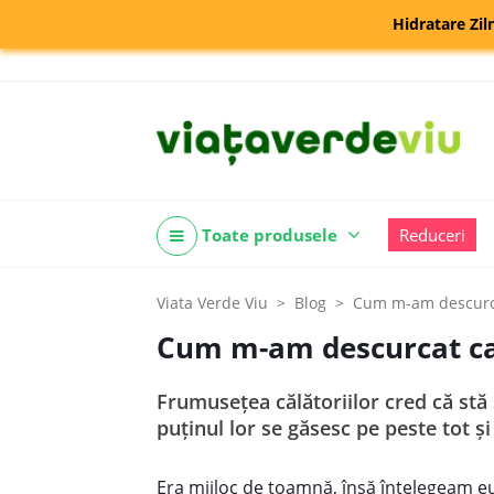
Hidratare Zil
Toate produsele
Reduceri
Viata Verde Viu
Blog
Cum m-am descurca
Cum m-am descurcat ca 
Frumuseţea călătoriilor cred că stă şi
puţinul lor se găsesc pe peste tot şi
Era mijloc de toamnă, însă înţelegeam eu