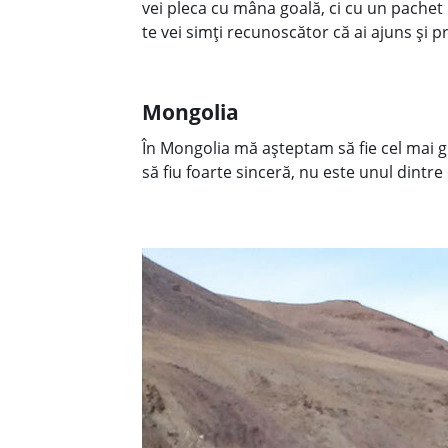
vei pleca cu mâna goală, ci cu un pachet m
te vei simţi recunoscător că ai ajuns şi 
Mongolia
În Mongolia mă aşteptam să fie cel mai g
să fiu foarte sinceră, nu este unul dintre