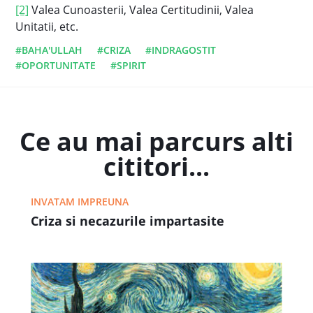
[2]
Valea Cunoasterii, Valea Certitudinii, Valea
Unitatii, etc.
#BAHA'ULLAH
#CRIZA
#INDRAGOSTIT
#OPORTUNITATE
#SPIRIT
Ce au mai parcurs alti
cititori...
INVATAM IMPREUNA
Criza si necazurile impartasite