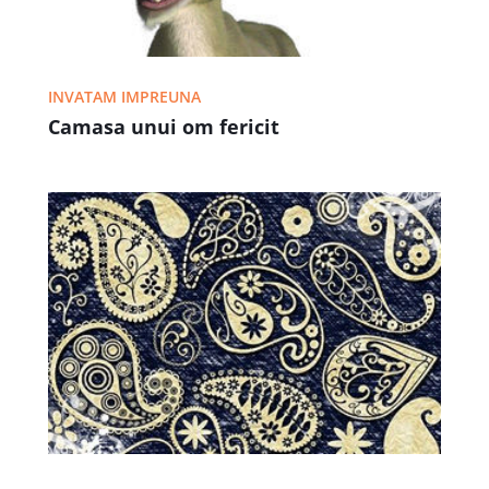
INVATAM IMPREUNA
Camasa unui om fericit