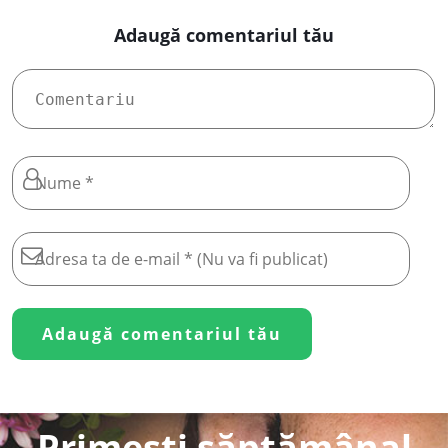
Adaugă comentariul tău
Primești săptămânal