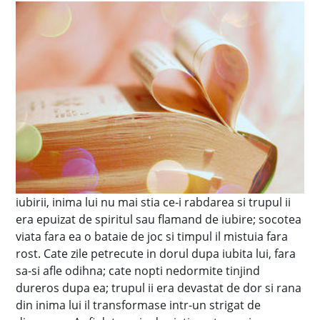
iubirii, inima lui nu mai stia ce-i rabdarea si trupul ii
era epuizat de spiritul sau flamand de iubire; socotea
viata fara ea o bataie de joc si timpul il mistuia fara
rost. Cate zile petrecute in dorul dupa iubita lui, fara
sa-si afle odihna; cate nopti nedormite tinjind
dureros dupa ea; trupul ii era devastat de dor si rana
din inima lui il transformase intr-un strigat de