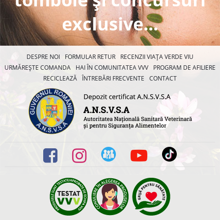
exclusive...
DESPRE NOI
FORMULAR RETUR
RECENZII VIAȚA VERDE VIU
URMĂREȘTE COMANDA
HAI ÎN COMUNITATEA VVV
PROGRAM DE AFILIERE
RECICLEAZĂ
ÎNTREBĂRI FRECVENTE
CONTACT