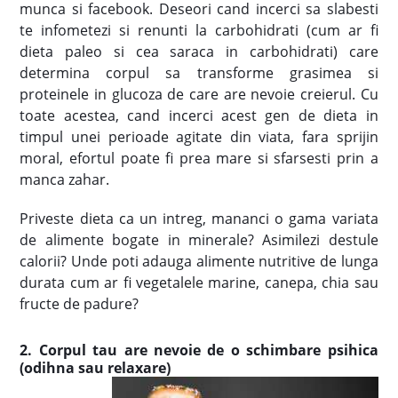
munca si facebook. Deseori cand incerci sa slabesti
te infometezi si renunti la carbohidrati (cum ar fi
dieta paleo si cea saraca in carbohidrati) care
determina corpul sa transforme grasimea si
proteinele in glucoza de care are nevoie creierul. Cu
toate acestea, cand incerci acest gen de dieta in
timpul unei perioade agitate din viata, fara sprijin
moral, efortul poate fi prea mare si sfarsesti prin a
manca zahar.
Priveste dieta ca un intreg, mananci o gama variata
de alimente bogate in minerale? Asimilezi destule
calorii? Unde poti adauga alimente nutritive de lunga
durata cum ar fi vegetalele marine, canepa, chia sau
fructe de padure?
2. Corpul tau are nevoie de o schimbare psihica
(odihna sau relaxare)