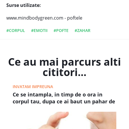
Surse utilizate:
www.mindbodygreen.com - poftele
#CORPUL
#EMOTII
#POFTE
#ZAHAR
Ce au mai parcurs alti
cititori...
INVATAM IMPREUNA
Ce se intampla, in timp de o ora in
corpul tau, dupa ce ai baut un pahar de
Cola!