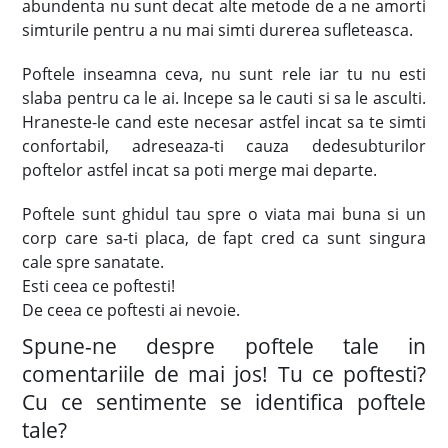
abundenta nu sunt decat alte metode de a ne amorti
simturile pentru a nu mai simti durerea sufleteasca.
Poftele inseamna ceva, nu sunt rele iar tu nu esti
slaba pentru ca le ai. Incepe sa le cauti si sa le asculti.
Hraneste-le cand este necesar astfel incat sa te simti
confortabil, adreseaza-ti cauza dedesubturilor
poftelor astfel incat sa poti merge mai departe.
Poftele sunt ghidul tau spre o viata mai buna si un
corp care sa-ti placa, de fapt cred ca sunt singura
cale spre sanatate.
Esti ceea ce poftesti!
De ceea ce poftesti ai nevoie.
Spune-ne despre poftele tale in
comentariile de mai jos! Tu ce poftesti?
Cu ce sentimente se identifica poftele
tale?