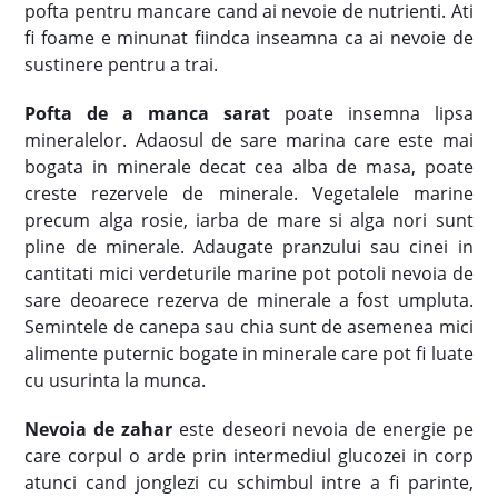
pofta pentru mancare cand ai nevoie de nutrienti. Ati
fi foame e minunat fiindca inseamna ca ai nevoie de
sustinere pentru a trai.
Pofta de a manca sarat
poate insemna lipsa
mineralelor. Adaosul de sare marina care este mai
bogata in minerale decat cea alba de masa, poate
creste rezervele de minerale. Vegetalele marine
precum alga rosie, iarba de mare si alga nori sunt
pline de minerale. Adaugate pranzului sau cinei in
cantitati mici verdeturile marine pot potoli nevoia de
sare deoarece rezerva de minerale a fost umpluta.
Semintele de canepa sau chia sunt de asemenea mici
alimente puternic bogate in minerale care pot fi luate
cu usurinta la munca.
Nevoia de zahar
este deseori nevoia de energie pe
care corpul o arde prin intermediul glucozei in corp
atunci cand jonglezi cu schimbul intre a fi parinte,