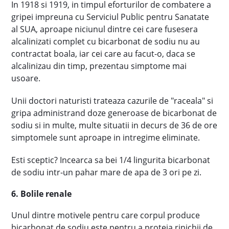
In 1918 si 1919, in timpul eforturilor de combatere a
gripei impreuna cu Serviciul Public pentru Sanatate
al SUA, aproape niciunul dintre cei care fusesera
alcalinizati complet cu bicarbonat de sodiu nu au
contractat boala, iar cei care au facut-o, daca se
alcalinizau din timp, prezentau simptome mai
usoare.
Unii doctori naturisti trateaza cazurile de "raceala" si
gripa administrand doze generoase de bicarbonat de
sodiu si in multe, multe situatii in decurs de 36 de ore
simptomele sunt aproape in intregime eliminate.
Esti sceptic? Incearca sa bei 1/4 lingurita bicarbonat
de sodiu intr-un pahar mare de apa de 3 ori pe zi.
6. Bolile renale
Unul dintre motivele pentru care corpul produce
bicarbonat de sodiu este pentru a proteja rinichii de