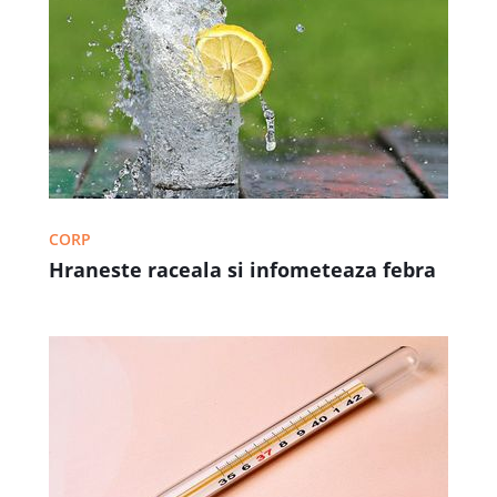
CORP
Hraneste raceala si infometeaza febra