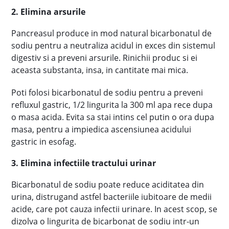
2. Elimina arsurile
Pancreasul produce in mod natural bicarbonatul de
sodiu pentru a neutraliza acidul in exces din sistemul
digestiv si a preveni arsurile. Rinichii produc si ei
aceasta substanta, insa, in cantitate mai mica.
Poti folosi bicarbonatul de sodiu pentru a preveni
refluxul gastric, 1/2 lingurita la 300 ml apa rece dupa
o masa acida. Evita sa stai intins cel putin o ora dupa
masa, pentru a impiedica ascensiunea acidului
gastric in esofag.
3. Elimina infectiile tractului urinar
Bicarbonatul de sodiu poate reduce aciditatea din
urina, distrugand astfel bacteriile iubitoare de medii
acide, care pot cauza infectii urinare. In acest scop, se
dizolva o lingurita de bicarbonat de sodiu intr-un