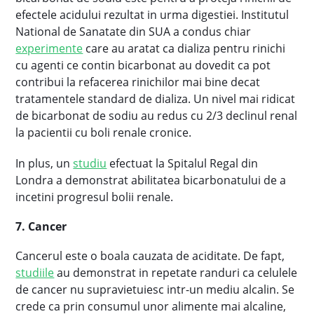
efectele acidului rezultat in urma digestiei. Institutul
National de Sanatate din SUA a condus chiar
experimente
care au aratat ca dializa pentru rinichi
cu agenti ce contin bicarbonat au dovedit ca pot
contribui la refacerea rinichilor mai bine decat
tratamentele standard de dializa. Un nivel mai ridicat
de bicarbonat de sodiu au redus cu 2/3 declinul renal
la pacientii cu boli renale cronice.
In plus, un
studiu
efectuat la Spitalul Regal din
Londra a demonstrat abilitatea bicarbonatului de a
incetini progresul bolii renale.
7. Cancer
Cancerul este o boala cauzata de aciditate. De fapt,
studiile
au demonstrat in repetate randuri ca celulele
de cancer nu supravietuiesc intr-un mediu alcalin. Se
crede ca prin consumul unor alimente mai alcaline,