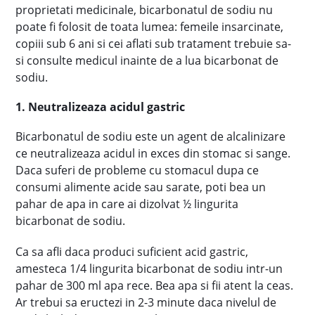
proprietati medicinale, bicarbonatul de sodiu nu
poate fi folosit de toata lumea: femeile insarcinate,
copiii sub 6 ani si cei aflati sub tratament trebuie sa-
si consulte medicul inainte de a lua bicarbonat de
sodiu.
1. Neutralizeaza acidul gastric
Bicarbonatul de sodiu este un agent de alcalinizare
ce neutralizeaza acidul in exces din stomac si sange.
Daca suferi de probleme cu stomacul dupa ce
consumi alimente acide sau sarate, poti bea un
pahar de apa in care ai dizolvat ½ lingurita
bicarbonat de sodiu.
Ca sa afli daca produci suficient acid gastric,
amesteca 1/4 lingurita bicarbonat de sodiu intr-un
pahar de 300 ml apa rece. Bea apa si fii atent la ceas.
Ar trebui sa eructezi in 2-3 minute daca nivelul de