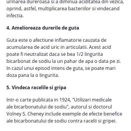
urinarea dureroasa si a diminua aciditatea din vezica,
oprind, astfel, multiplicarea bacteriilor si vindecand
infectia.
4. Amelioreaza durerile de guta
Guta este o afectiune inflamatorie cauzata de
acumularea de acid uric in articulatii. Acest acid
poate fi neutralizat daca se bea 1/2 lingurita
bicarbonat de sodiu la un pahar de apa o data pe zi.
In cazul unui episod intens de guta, se poate mari
doza pana la o lingurita.
5. Vindeca racelile si gripa
Intr-o carte publicata in 1924, "Utilizari medicale
ale bicarbonatului de sodiu", autorul si doctorul
Volney S. Cheney include exemple de efecte benefice
ale bicarbonatului de sodiu contra racelii si gripei.