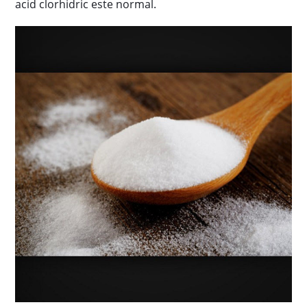
acid clorhidric este normal.