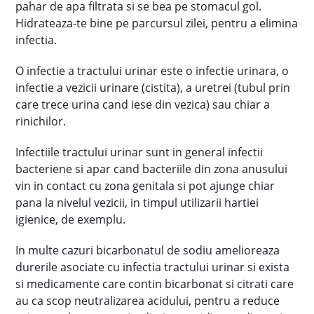
pahar de apa filtrata si se bea pe stomacul gol.
Hidrateaza-te bine pe parcursul zilei, pentru a elimina
infectia.
O infectie a tractului urinar este o infectie urinara, o
infectie a vezicii urinare (cistita), a uretrei (tubul prin
care trece urina cand iese din vezica) sau chiar a
rinichilor.
Infectiile tractului urinar sunt in general infectii
bacteriene si apar cand bacteriile din zona anusului
vin in contact cu zona genitala si pot ajunge chiar
pana la nivelul vezicii, in timpul utilizarii hartiei
igienice, de exemplu.
In multe cazuri bicarbonatul de sodiu amelioreaza
durerile asociate cu infectia tractului urinar si exista
si medicamente care contin bicarbonat si citrati care
au ca scop neutralizarea acidului, pentru a reduce