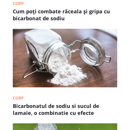
CORP
Cum poţi combate răceala şi gripa cu
bicarbonat de sodiu
CORP
Bicarbonatul de sodiu si sucul de
lamaie, o combinatie cu efecte
nebanuite in favoarea sanatatii