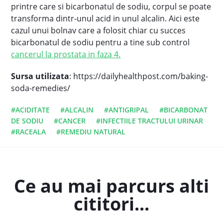
printre care si bicarbonatul de sodiu, corpul se poate
transforma dintr-unul acid in unul alcalin. Aici este
cazul unui bolnav care a folosit chiar cu succes
bicarbonatul de sodiu pentru a tine sub control
cancerul la prostata in faza 4.
Sursa utilizata
: https://dailyhealthpost.com/baking-
soda-remedies/
#ACIDITATE
#ALCALIN
#ANTIGRIPAL
#BICARBONAT
DE SODIU
#CANCER
#INFECTIILE TRACTULUI URINAR
#RACEALA
#REMEDIU NATURAL
Ce au mai parcurs alti
cititori...