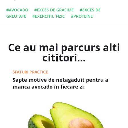
#AVOCADO
#EXCES DE GRASIME
#EXCES DE
GREUTATE
#EXERCITIU FIZIC
#PROTEINE
Ce au mai parcurs alti
cititori...
SFATURI PRACTICE
Sapte motive de netagaduit pentru a
manca avocado in fiecare zi