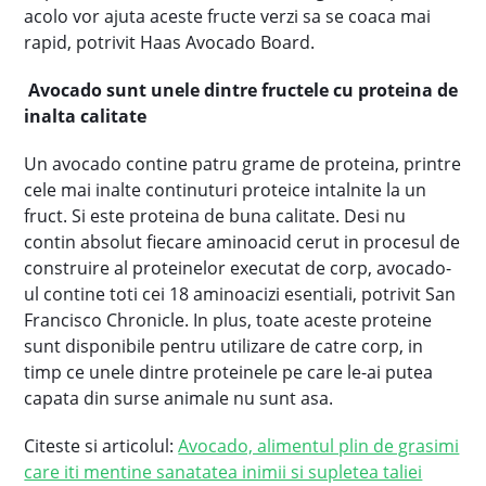
acolo vor ajuta aceste fructe verzi sa se coaca mai
rapid, potrivit Haas Avocado Board.
Avocado sunt unele dintre fructele cu proteina de
inalta calitate
Un avocado contine patru grame de proteina, printre
cele mai inalte continuturi proteice intalnite la un
fruct. Si este proteina de buna calitate. Desi nu
contin absolut fiecare aminoacid cerut in procesul de
construire al proteinelor executat de corp, avocado-
ul contine toti cei 18 aminoacizi esentiali, potrivit San
Francisco Chronicle. In plus, toate aceste proteine
sunt disponibile pentru utilizare de catre corp, in
timp ce unele dintre proteinele pe care le-ai putea
capata din surse animale nu sunt asa.
Citeste si articolul:
Avocado, alimentul plin de grasimi
care iti mentine sanatatea inimii si supletea taliei