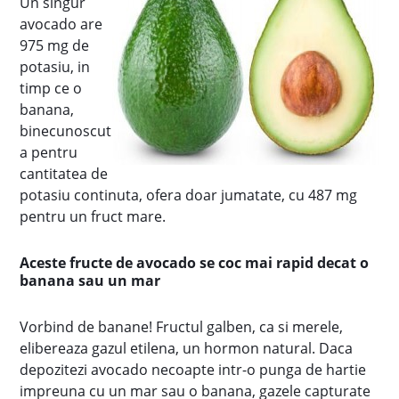
Un singur
avocado are
975 mg de
potasiu, in
timp ce o
banana,
binecunoscut
a pentru
cantitatea de
potasiu continuta, ofera doar jumatate, cu 487 mg
pentru un fruct mare.
Aceste fructe de avocado se coc mai rapid decat o
banana sau un mar
Vorbind de banane! Fructul galben, ca si merele,
elibereaza gazul etilena, un hormon natural. Daca
depozitezi avocado necoapte intr-o punga de hartie
impreuna cu un mar sau o banana, gazele capturate