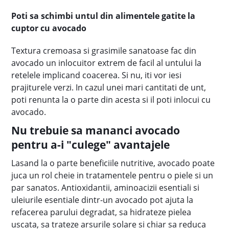
Poti sa schimbi untul din alimentele gatite la
cuptor cu avocado
Textura cremoasa si grasimile sanatoase fac din
avocado un inlocuitor extrem de facil al untului la
retelele implicand coacerea. Si nu, iti vor iesi
prajiturele verzi. In cazul unei mari cantitati de unt,
poti renunta la o parte din acesta si il poti inlocui cu
avocado.
Nu trebuie sa mananci avocado
pentru a-i "culege" avantajele
Lasand la o parte beneficiile nutritive, avocado poate
juca un rol cheie in tratamentele pentru o piele si un
par sanatos. Antioxidantii, aminoacizii esentiali si
uleiurile esentiale dintr-un avocado pot ajuta la
refacerea parului degradat, sa hidrateze pielea
uscata, sa trateze arsurile solare si chiar sa reduca