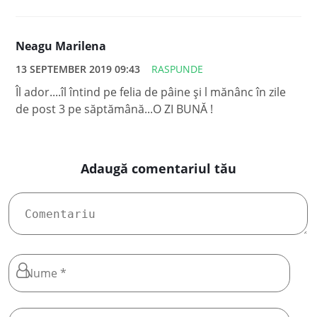
Neagu Marilena
13 SEPTEMBER 2019 09:43
RASPUNDE
Îl ador....îl întind pe felia de pâine și l mănânc în zile
de post 3 pe săptămână...O ZI BUNĂ !
Adaugă comentariul tău