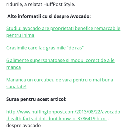
ridurile, a relatat HuffPost Style.
Alte informatii cu si despre Avocado:
Studiu: avocado are proprietati benefice remarcabile
pentru inima
Grasimile care fac grasimile “de ras”
6 alimente supersanatoase si modul corect de a le
manca
Mananca un curcubeu de vara pentru o mai buna
sanatate!
Sursa pentru acest articol:
http://www.huffingtonpost.com/2013/08/22/avocado
-health-facts-didnt-dont-know_n_3786419.html
-
despre avocado