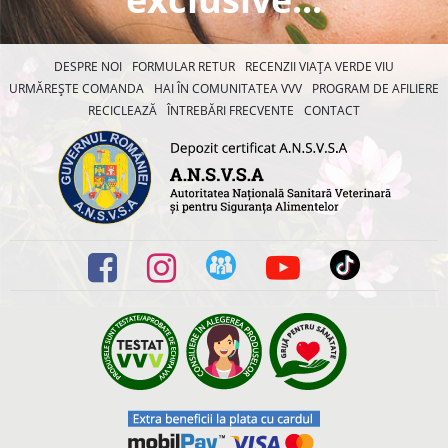
DESPRE NOI
FORMULAR RETUR
RECENZII VIAȚA VERDE VIU
URMĂREȘTE COMANDA
HAI ÎN COMUNITATEA VVV
PROGRAM DE AFILIERE
RECICLEAZĂ
ÎNTREBĂRI FRECVENTE
CONTACT