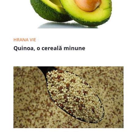
HRANA VIE
Quinoa, o cereală minune