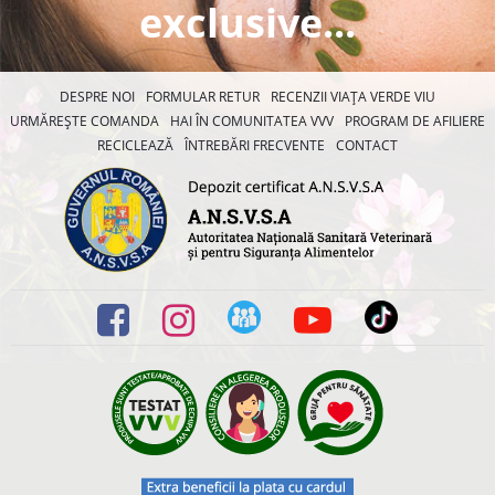
exclusive...
DESPRE NOI
FORMULAR RETUR
RECENZII VIAȚA VERDE VIU
URMĂREȘTE COMANDA
HAI ÎN COMUNITATEA VVV
PROGRAM DE AFILIERE
RECICLEAZĂ
ÎNTREBĂRI FRECVENTE
CONTACT