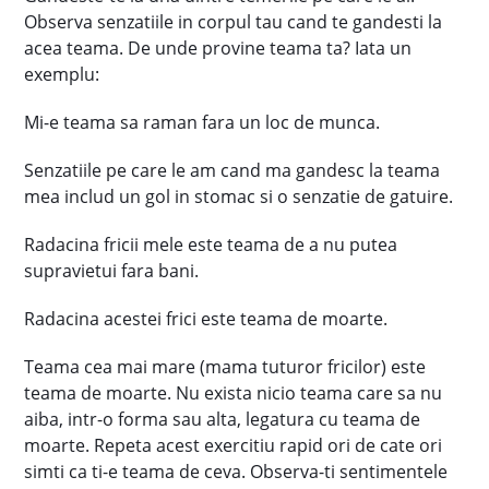
Observa senzatiile in corpul tau cand te gandesti la
acea teama. De unde provine teama ta? Iata un
exemplu:
Mi-e teama sa raman fara un loc de munca.
Senzatiile pe care le am cand ma gandesc la teama
mea includ un gol in stomac si o senzatie de gatuire.
Radacina fricii mele este teama de a nu putea
supravietui fara bani.
Radacina acestei frici este teama de moarte.
Teama cea mai mare (mama tuturor fricilor) este
teama de moarte. Nu exista nicio teama care sa nu
aiba, intr-o forma sau alta, legatura cu teama de
moarte. Repeta acest exercitiu rapid ori de cate ori
simti ca ti-e teama de ceva. Observa-ti sentimentele