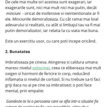
De cele mai multe ori acestea sunt exagerari, iar
exagerarile sunt, nici mai mult nici mai putin, decât
minciuni
- oricat de inofensive si neintentionate ar fi
ele. Minciunile demoralizeaza. Cu cât ramai mai loial
adevarului si realitatii, cu atât si limbajul tau va fi mai
putin demoralizator, iar relatia ta cu viata mai buna.
Este un exercitiu usor, cu care poti incepe oricând.
2. Bunatatea
Imbratiseaza pe cineva. Atingerea si caldura umana
maresc nivelul
oxitocinei
, ceea ce elibereaza mai mult
oxigen si hormoni de fericire in corp, reducând
inflamatia si nivelul de cortizol. Si nu trebuie sa-ti faci
griji daca nu ai pe cine sa imbratisezi: o poti face
mental, prin empatie:
Gandeste-te la o persoana care se afla intr-o situatie fie