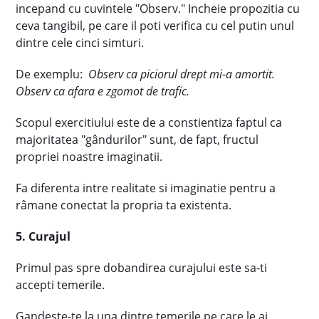
incepand cu cuvintele "Observ." Incheie propozitia cu
ceva tangibil, pe care il poti verifica cu cel putin unul
dintre cele cinci simturi.
De exemplu:
Observ ca piciorul drept mi-a amortit.
Observ ca afara e zgomot de trafic.
Scopul exercitiului este de a constientiza faptul ca
majoritatea "gândurilor" sunt, de fapt, fructul
propriei noastre imaginatii.
Fa diferenta intre realitate si imaginatie pentru a
râmane conectat la propria ta existenta.
5. Curajul
Primul pas spre dobandirea curajului este sa-ti
accepti temerile.
Gandeste-te la una dintre temerile pe care le ai.