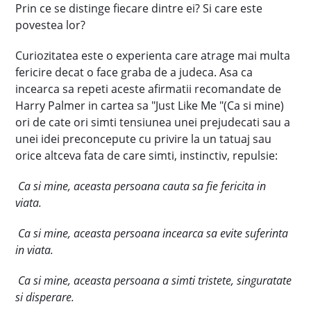
Prin ce se distinge fiecare dintre ei? Si care este
povestea lor?
Curiozitatea este o experienta care atrage mai multa
fericire decat o face graba de a judeca. Asa ca
incearca sa repeti aceste afirmatii recomandate de
Harry Palmer in cartea sa "Just Like Me "(Ca si mine)
ori de cate ori simti tensiunea unei prejudecati sau a
unei idei preconcepute cu privire la un tatuaj sau
orice altceva fata de care simti, instinctiv, repulsie:
Ca si mine, aceasta persoana cauta sa fie fericita in
viata.
Ca si mine, aceasta persoana incearca sa evite suferinta
in viata.
Ca si mine, aceasta persoana a simti tristete, singuratate
si disperare.