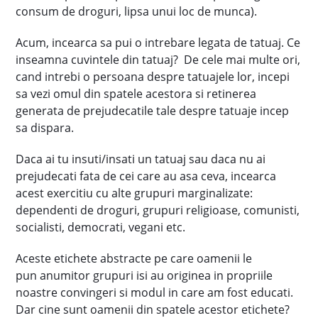
consum de droguri, lipsa unui loc de munca).
Acum, incearca sa pui o intrebare legata de tatuaj. Ce
inseamna cuvintele din tatuaj? De cele mai multe ori,
cand intrebi o persoana despre tatuajele lor, incepi
sa vezi omul din spatele acestora si retinerea
generata de prejudecatile tale despre tatuaje incep
sa dispara.
Daca ai tu insuti/insati un tatuaj sau daca nu ai
prejudecati fata de cei care au asa ceva, incearca
acest exercitiu cu alte grupuri marginalizate:
dependenti de droguri, grupuri religioase, comunisti,
socialisti, democrati, vegani etc.
Aceste etichete abstracte pe care oamenii le
pun anumitor grupuri isi au originea in propriile
noastre convingeri si modul in care am fost educati.
Dar cine sunt oamenii din spatele acestor etichete?