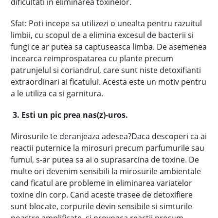
dificultati in eliminarea toxinelor.
Sfat: Poti incepe sa utilizezi o unealta pentru razuitul
limbii, cu scopul de a elimina excesul de bacterii si
fungi ce ar putea sa captuseasca limba. De asemenea
incearca reimprospatarea cu plante precum
patrunjelul si coriandrul, care sunt niste detoxifianti
extraordinari ai ficatului. Acesta este un motiv pentru
a le utiliza ca si garnitura.
3. Esti un pic prea nas(z)-uros.
Mirosurile te deranjeaza adesea?Daca descoperi ca ai
reactii puternice la mirosuri precum parfumurile sau
fumul, s-ar putea sa ai o suprasarcina de toxine. De
multe ori devenim sensibili la mirosurile ambientale
cand ficatul are probleme in eliminarea variatelor
toxine din corp. Cand aceste trasee de detoxifiere
sunt blocate, corpurile devin sensibile si simturile