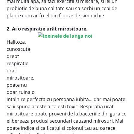
mai multa apa, sa faci exercitii si miscare, si iei un
probiotic de buna calitate sau sa sorbi un ceai de
plante cum ar fi cel din frunze de siminichie.
2. Ai o respiratie urât mirositoare.
Halitoza,
cunoscuta
drept
respiratie
urat
mirositoare,
poate nu
doar ruina o
intalnire perfecta cu persoana iubita... dar mai poate
sa ii spuna acesteia ca esti toxic. Respiratia urat
mirositoare poate proveni de la bacteriile din gura ce
elibereaza produsi secundari cauzand mirosuri. Mai
poate indica si ca ficatul si colonul tau au oarece