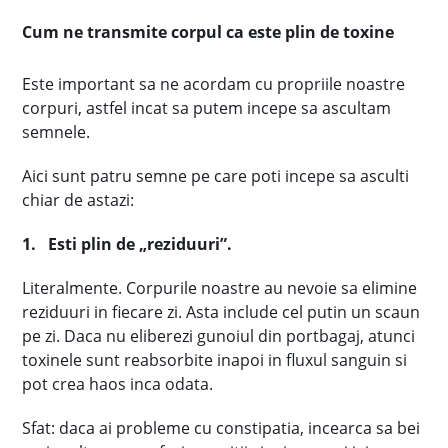
Cum ne transmite corpul ca este plin de toxine
Este important sa ne acordam cu propriile noastre
corpuri, astfel incat sa putem incepe sa ascultam
semnele.
Aici sunt patru semne pe care poti incepe sa asculti
chiar de astazi:
1.
Esti plin de „reziduuri”.
Literalmente. Corpurile noastre au nevoie sa elimine
reziduuri in fiecare zi. Asta include cel putin un scaun
pe zi. Daca nu eliberezi gunoiul din portbagaj, atunci
toxinele sunt reabsorbite inapoi in fluxul sanguin si
pot crea haos inca odata.
Sfat: daca ai probleme cu constipatia, incearca sa bei