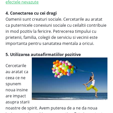
efectele nevazute
4. Conectarea cu cei dragi
Oamenii sunt creaturi sociale. Cercetarile au aratat
ca puternicele conexiuni sociale cu ceilaltii contribuie
in mod pozitiv la fericire. Petrecerea timpului cu
prietenii, familia, colegii de serviciu si vecinii este
importanta pentru sanatatea mentala a oricui.
5. Utilizarea autoafirmatiilor pozitive
Cercetarile
au aratat ca
ceea ce ne
spunem
noua insine
are impact
asupra starii
noastre de spirit. Avem puterea de a ne da noua