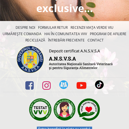
exclusive...
DESPRE NOI
FORMULAR RETUR
RECENZII VIAȚA VERDE VIU
URMĂREȘTE COMANDA
HAI ÎN COMUNITATEA VVV
PROGRAM DE AFILIERE
RECICLEAZĂ
ÎNTREBĂRI FRECVENTE
CONTACT