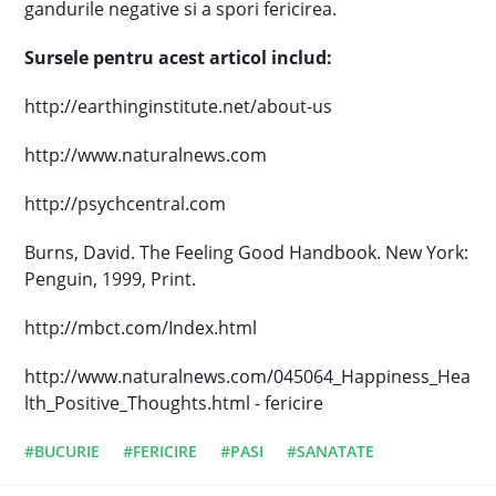
gandurile negative si a spori fericirea.
Sursele pentru acest articol includ:
http://earthinginstitute.net/about-us
http://www.naturalnews.com
http://psychcentral.com
Burns, David. The Feeling Good Handbook. New York:
Penguin, 1999, Print.
http://mbct.com/Index.html
http://www.naturalnews.com/045064_Happiness_Hea
lth_Positive_Thoughts.html - fericire
#BUCURIE
#FERICIRE
#PASI
#SANATATE