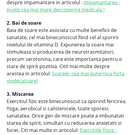
despre impamantare in articolul :
Impamantarea :
poate cea mai mare descoperire medicala !
2. Bai de soare
Baia de soare este asociata cu multe beneficii de
sanatate, cel mai binecunoscut fiind cel al sporirii
nivelului de vitamina D. Expunerea la soare mai
stimuleaza si producerea de neurotrasmitatori,
precum serotonina, care este importanta pentru o
stare de spirit pozitiva. Citit mai multe despre
acestea in articolul:
Soarele: cea mai puternica forta
vindecatoare!
3. Miscarea
Exercitiul fizic este binecunoscut ca sporind fericirea.
Yoga, aerobicul si calistenicele, toate sporesc
sanatatea. Orice gen de miscare poate a imbunatati
starea de spirit, simultan cu reducerea anxietatii si
furiei. Citi mai multe in articolul:
Exercitiile fizice :