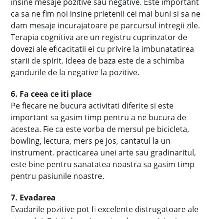
insine mesaje pozitive sau negative. Este important
ca sa ne fim noi insine prietenii cei mai buni si sa ne
dam mesaje incurajatoare pe parcursul intregii zile.
Terapia cognitiva are un registru cuprinzator de
dovezi ale eficacitatii ei cu privire la imbunatatirea
starii de spirit. Ideea de baza este de a schimba
gandurile de la negative la pozitive.
6. Fa ceea ce iti place
Pe fiecare ne bucura activitati diferite si este
important sa gasim timp pentru a ne bucura de
acestea. Fie ca este vorba de mersul pe bicicleta,
bowling, lectura, mers pe jos, cantatul la un
instrument, practicarea unei arte sau gradinaritul,
este bine pentru sanatatea noastra sa gasim timp
pentru pasiunile noastre.
7. Evadarea
Evadarile pozitive pot fi excelente distrugatoare ale