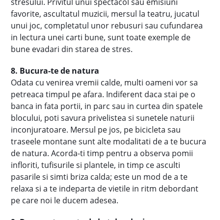
stresului. Privitul unui spectacol sau emisiuni
favorite, ascultatul muzicii, mersul la teatru, jucatul
unui joc, completatul unor rebusuri sau cufundarea
in lectura unei carti bune, sunt toate exemple de
bune evadari din starea de stres.
8. Bucura-te de natura
Odata cu venirea vremii calde, multi oameni vor sa
petreaca timpul pe afara. Indiferent daca stai pe o
banca in fata portii, in parc sau in curtea din spatele
blocului, poti savura privelistea si sunetele naturii
inconjuratoare. Mersul pe jos, pe bicicleta sau
traseele montane sunt alte modalitati de a te bucura
de natura. Acorda-ti timp pentru a observa pomii
infloriti, tufisurile si plantele, in timp ce asculti
pasarile si simti briza calda; este un mod de a te
relaxa si a te indeparta de vietile in ritm debordant
pe care noi le ducem adesea.