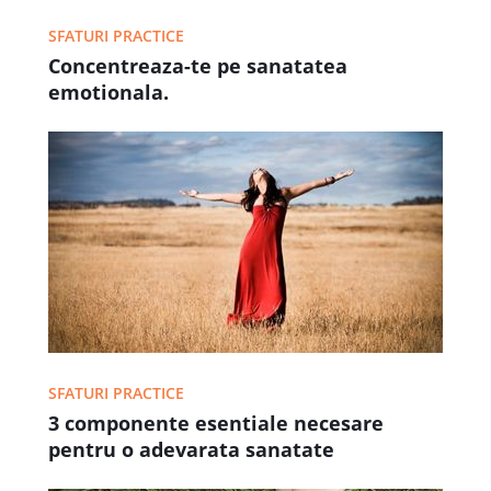
SFATURI PRACTICE
Concentreaza-te pe sanatatea
emotionala.
SFATURI PRACTICE
3 componente esentiale necesare
pentru o adevarata sanatate