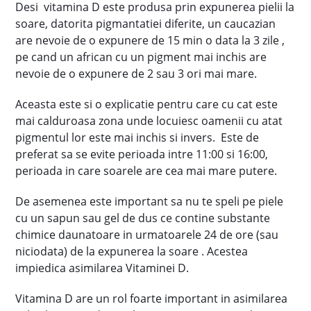
Desi vitamina D este produsa prin expunerea pielii la
soare, datorita pigmantatiei diferite, un caucazian
are nevoie de o expunere de 15 min o data la 3 zile ,
pe cand un african cu un pigment mai inchis are
nevoie de o expunere de 2 sau 3 ori mai mare.
Aceasta este si o explicatie pentru care cu cat este
mai calduroasa zona unde locuiesc oamenii cu atat
pigmentul lor este mai inchis si invers. Este de
preferat sa se evite perioada intre 11:00 si 16:00,
perioada in care soarele are cea mai mare putere.
De asemenea este important sa nu te speli pe piele
cu un sapun sau gel de dus ce contine substante
chimice daunatoare in urmatoarele 24 de ore (sau
niciodata) de la expunerea la soare . Acestea
impiedica asimilarea Vitaminei D.
Vitamina D are un rol foarte important in asimilarea