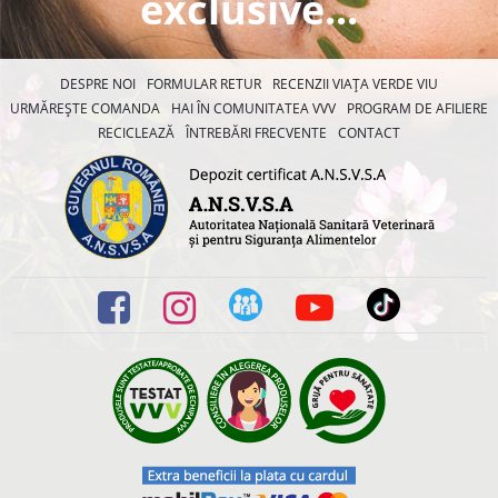
exclusive...
DESPRE NOI
FORMULAR RETUR
RECENZII VIAȚA VERDE VIU
URMĂREȘTE COMANDA
HAI ÎN COMUNITATEA VVV
PROGRAM DE AFILIERE
RECICLEAZĂ
ÎNTREBĂRI FRECVENTE
CONTACT