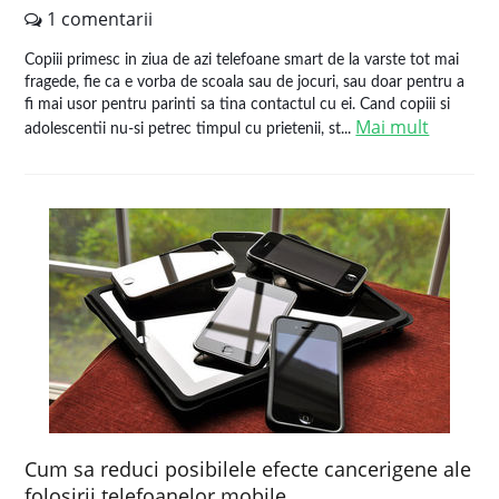
1 comentarii
Copiii primesc in ziua de azi telefoane smart de la varste tot mai
fragede, fie ca e vorba de scoala sau de jocuri, sau doar pentru a
fi mai usor pentru parinti sa tina contactul cu ei. Cand copiii si
Mai mult
adolescentii nu-si petrec timpul cu prietenii, st...
Cum sa reduci posibilele efecte cancerigene ale
folosirii telefoanelor mobile