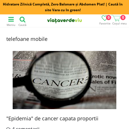
Hidratare Zilnică Completă, Zero Balonare și Abdomen Plat! | Caută în
site Vara cu In green!
0
0
Favorite
Coșul meu
Meniu
Caută
telefoane mobile
"Epidemia" de cancer capata proportii