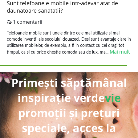
Sunt telefoanele mobile intr-adevar atat de
daunatoare sanatatii?
1 comentarii
Telefoanele mobile sunt unele dintre cele mai utilizate si mai
comode inventii ale secolului douazeci. Desi sunt avantaje clare in
utilizarea mobilelor, de exemplu, a fi in contact cu cei dragi tot
Mai mult
timpul, ca si cu orice chestie comoda sau de lux, ma...
Primești săptămânal
inspirație verde
vie
promoții și prețuri
speciale, acces la