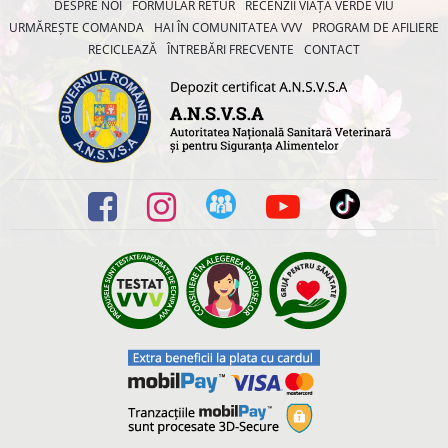
DESPRE NOI
FORMULAR RETUR
RECENZII VIAȚA VERDE VIU
URMĂREȘTE COMANDA
HAI ÎN COMUNITATEA VVV
PROGRAM DE AFILIERE
RECICLEAZĂ
ÎNTREBĂRI FRECVENTE
CONTACT