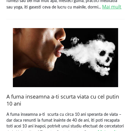
fumezi sau bei mai mult apa, mesteci guma, practici meditatia
Mai mult
sau yoga, iti gasesti ceva de lucru cu mainile, dormi...
A fuma inseamna a-ti scurta viata cu cel putin
10 ani
A fuma inseamna a-ti scurta cu circa 10 ani speranta de viata –
dar daca renunti la fumat inainte de 40 de ani, iti poti recapata
toti acei 10 ani inapoi, potrivit unui studiu efectuat de cercetatori