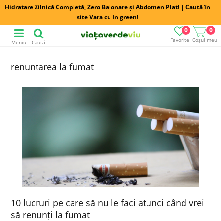
Hidratare Zilnică Completă, Zero Balonare și Abdomen Plat! | Caută în
site Vara cu In green!
0
0
Favorite
Coșul meu
Meniu
Caută
renuntarea la fumat
10 lucruri pe care să nu le faci atunci când vrei
să renunți la fumat