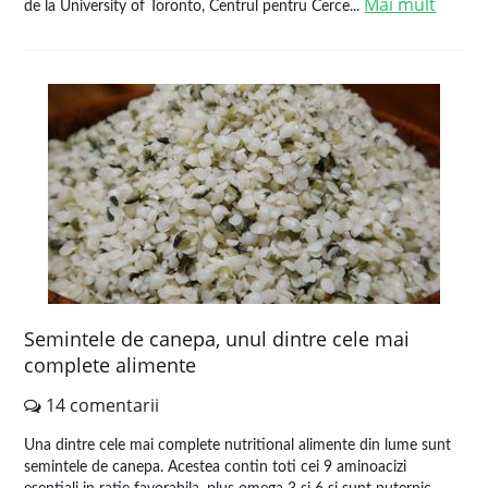
Mai mult
de la University of Toronto, Centrul pentru Cerce...
Semintele de canepa, unul dintre cele mai
complete alimente
14 comentarii
Una dintre cele mai complete nutritional alimente din lume sunt
semintele de canepa. Acestea contin toti cei 9 aminoacizi