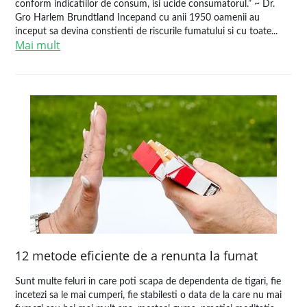
conform indicatiilor de consum, isi ucide consumatorul.” ~ Dr.
Gro Harlem Brundtland Incepand cu anii 1950 oamenii au
inceput sa devina constienti de riscurile fumatului si cu toate...
Mai mult
12 metode eficiente de a renunta la fumat
Sunt multe feluri in care poti scapa de dependenta de tigari, fie
incetezi sa le mai cumperi, fie stabilesti o data de la care nu mai