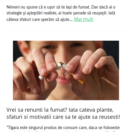
Nimeni nu spune că e uşor să te laşi de fumat. Dar dacă ai o
strategie şi aşteptări realiste, ai toate şansele să reuşeşti. Iată
Mai mult
câteva sfaturi care sperăm să ajute....
Vrei sa renunti la fumat? Iata cateva plante,
sfaturi si motivatii care sa te ajute sa reusesti!
“Tigara este singurul produs de consum care, daca se foloseste