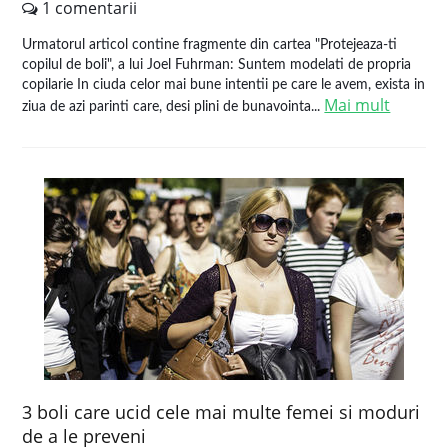
1 comentarii
Urmatorul articol contine fragmente din cartea "Protejeaza-ti
copilul de boli", a lui Joel Fuhrman: Suntem modelati de propria
copilarie In ciuda celor mai bune intentii pe care le avem, exista in
Mai mult
ziua de azi parinti care, desi plini de bunavointa...
3 boli care ucid cele mai multe femei si moduri
de a le preveni