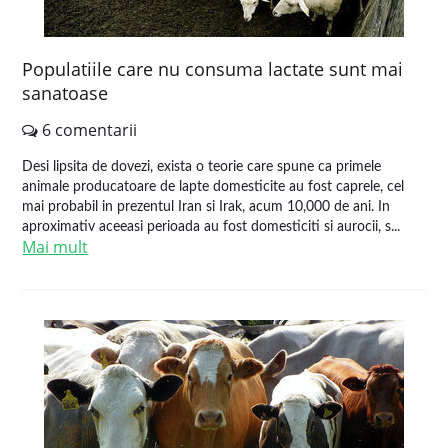
Populatiile care nu consuma lactate sunt mai
sanatoase
6 comentarii
Desi lipsita de dovezi, exista o teorie care spune ca primele
animale producatoare de lapte domesticite au fost caprele, cel
mai probabil in prezentul Iran si Irak, acum 10,000 de ani. In
aproximativ aceeasi perioada au fost domesticiti si aurocii, s...
Mai mult