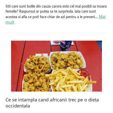
Stii care sunt bolile din cauza carora este cel mai posibil sa moara
femeile? Raspunsul ar putea sa te surprinda. Iata care sunt
Mai
acestea si afla ce poti face chiar de azi pentru a le preveni....
mult
Ce se intampla cand africanii trec pe o dieta
occidentala