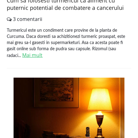
Cum sa folosesti turmericul ca aliment cu
puternic potential de combatere a cancerului
3 comentarii
Turmericul este un condiment care provine de la planta de
Curcuma. Daca doresti sa achizitionezi turmeric proaspat, este
mai greu sa-l gasesti in supermarketuri. Asa ca acesta poate fi
gasit online sub forma de pudra sau capsule. Rizomul (sau
Mai mult
radaci...