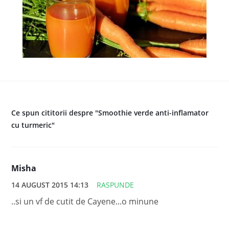
Ce spun cititorii despre "Smoothie verde anti-inflamator
cu turmeric"
Misha
14 AUGUST 2015 14:13
RASPUNDE
..si un vf de cutit de Cayene...o minune