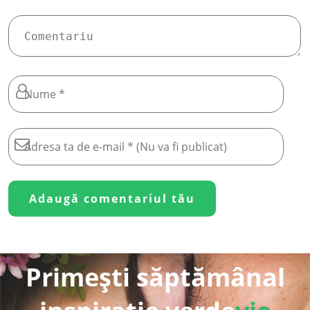
Primești săptămânal