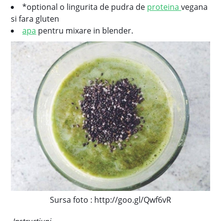
*optional o lingurita de pudra de
proteina
vegana
si fara gluten
apa
pentru mixare in blender.
Sursa foto : http://goo.gl/Qwf6vR