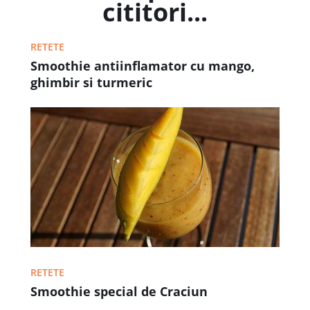
cititori...
RETETE
Smoothie antiinflamator cu mango,
ghimbir si turmeric
RETETE
Smoothie special de Craciun