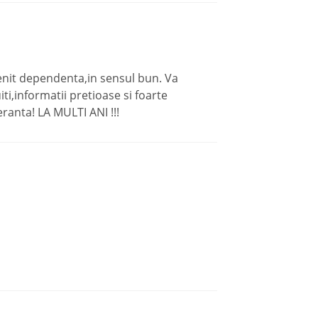
nit dependenta,in sensul bun. Va
i,informatii pretioase si foarte
ranta! LA MULTI ANI !!!