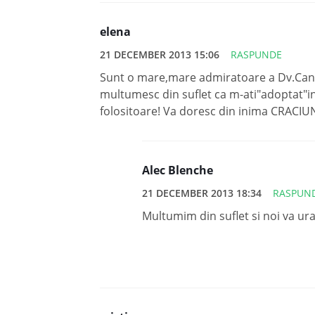
elena
21 DECEMBER 2013 15:06
RASPUNDE
Sunt o mare,mare admiratoare a Dv.Cand
multumesc din suflet ca m-ati"adoptat"in
folositoare! Va doresc din inima CRACIUN
Alec Blenche
21 DECEMBER 2013 18:34
RASPUN
Multumim din suflet si noi va u