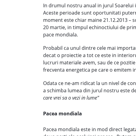
In drumul nostru anual in jurul Soarelui i
Aceste perioade sunt oportunitati puterni
moment este chiar maine 21.12.2013 – so
20 martie, in timpul echinoctiului de pri
pace mondiala.
Probabil ca unul dintre cele mai important
decat o proiectie a tot ce este in inter
lucruri materiale avem, sau de ce poziti
frecventa energetica pe care o emitem in
Odata ce ne-am ridicat la un nivel de con
a schimba lumea din jurul nostru este de
care vrei sa o vezi in lume”
Pacea mondiala
Pacea mondiala este in mod direct legata