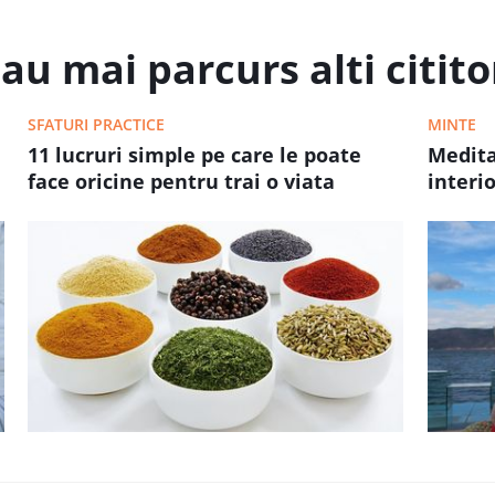
au mai parcurs alti cititor
SFATURI PRACTICE
MINTE
11 lucruri simple pe care le poate
Medita
face oricine pentru trai o viata
interio
sanatoasa