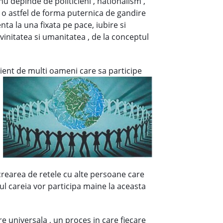
u depinde de politicieni , nationalism ,
 o astfel de forma puternica de gandire
ta la una fixata pe pace, iubire si
initatea si umanitatea , de la conceptul
cient de multi oameni care sa participe
 crearea de retele cu alte persoane care
ul careia vor participa maine la aceasta
universala , un proces in care fiecare