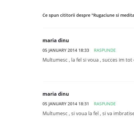
Ce spun cititorii despre "Rugaciune si medi
maria dinu
05 JANUARY 2014 18:33
RASPUNDE
Multumesc , la fel si voua , succes im tot c
maria dinu
05 JANUARY 2014 18:31
RASPUNDE
Multumesc , si voua la fel , si va imbrati