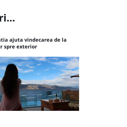
i...
tia ajuta vindecarea de la
r spre exterior