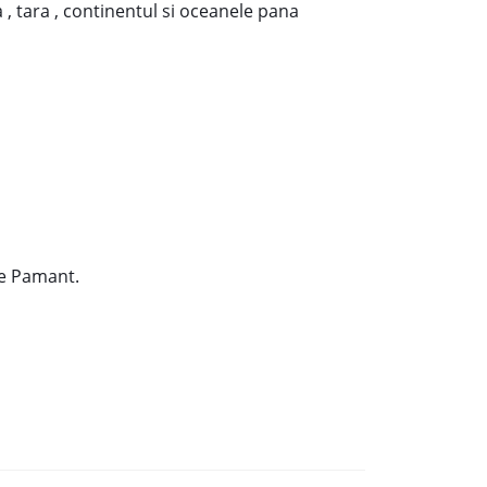
 , tara , continentul si oceanele pana
 pe Pamant.