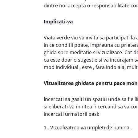
dintre noi accepta o responsabilitate co
Implicati-va
Viata verde viu va invita sa participati l
in ce conditii poate, impreuna cu prieten
ghida spre meditatie si vizualizare. Cat 
ca este doar o sugestie si va incurajam s
mod individual , este , fara indoiala, mu
Vizualizarea ghidata pentru pace mon
Incercati sa gasiti un spatiu unde sa fie l
si eliberati-va mintea incercand sa va co
incercati urmatorii pasi:
1 . Vizualizati ca va umpleti de lumina .