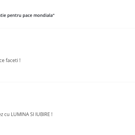
tatie pentru pace mondiala"
e faceti !
sez cu LUMINA SI IUBIRE !