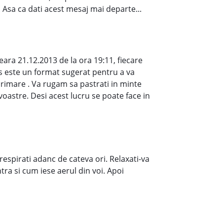
 Asa ca dati acest mesaj mai departe...
eara 21.12.2013 de la ora 19:11, fiecare
jos este un format sugerat pentru a va
xprimare . Va rugam sa pastrati in minte
voastre. Desi acest lucru se poate face in
i respirati adanc de cateva ori. Relaxati-va
tra si cum iese aerul din voi. Apoi