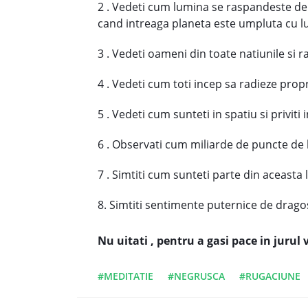
2 . Vedeti cum lumina se raspandeste de l
cand intreaga planeta este umpluta cu l
3 . Vedeti oameni din toate natiunile si r
4 . Vedeti cum toti incep sa radieze propr
5 . Vedeti cum sunteti in spatiu si priviti
6 . Observati cum miliarde de puncte de 
7 . Simtiti cum sunteti parte din aceasta 
8. Simtiti sentimente puternice de drago
Nu uitati , pentru a gasi pace in jurul v
#MEDITATIE
#NEGRUSCA
#RUGACIUNE