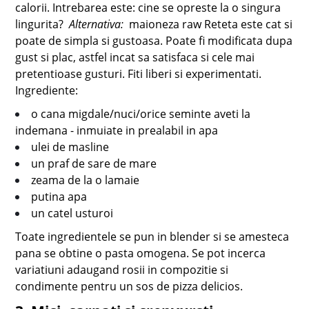
calorii. Intrebarea este: cine se opreste la o singura
lingurita?
Alternativa:
maioneza raw Reteta este cat si
poate de simpla si gustoasa. Poate fi modificata dupa
gust si plac, astfel incat sa satisfaca si cele mai
pretentioase gusturi. Fiti liberi si experimentati.
Ingrediente:
o cana migdale/nuci/orice seminte aveti la
indemana - inmuiate in prealabil in apa
ulei de masline
un praf de sare de mare
zeama de la o lamaie
putina apa
un catel usturoi
Toate ingredientele se pun in blender si se amesteca
pana se obtine o pasta omogena. Se pot incerca
variatiuni adaugand rosii in compozitie si
condimente pentru un sos de pizza delicios.