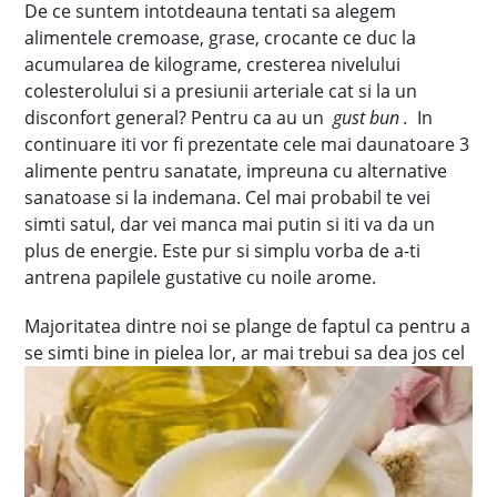
De ce suntem intotdeauna tentati sa alegem
alimentele cremoase, grase, crocante ce duc la
acumularea de kilograme, cresterea nivelului
colesterolului si a presiunii arteriale cat si la un
disconfort general? Pentru ca au un
gust bun .
In
continuare iti vor fi prezentate cele mai daunatoare 3
alimente pentru sanatate, impreuna cu alternative
sanatoase si la indemana. Cel mai probabil te vei
simti satul, dar vei manca mai putin si iti va da un
plus de energie. Este pur si simplu vorba de a-ti
antrena papilele gustative cu noile arome.
Majoritatea dintre noi se plange de faptul ca pentru a
se simti bine in pielea lor, ar mai trebui
sa dea jos cel