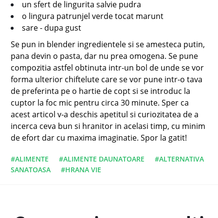
un sfert de lingurita salvie pudra
o lingura patrunjel verde tocat marunt
sare - dupa gust
Se pun in blender ingredientele si se amesteca putin,
pana devin o pasta, dar nu prea omogena. Se pune
compozitia astfel obtinuta intr-un bol de unde se vor
forma ulterior chiftelute care se vor pune intr-o tava
de preferinta pe o hartie de copt si se introduc la
cuptor la foc mic pentru circa 30 minute. Sper ca
acest articol v-a deschis apetitul si curiozitatea de a
incerca ceva bun si hranitor in acelasi timp, cu minim
de efort dar cu maxima imaginatie. Spor la gatit!
#ALIMENTE
#ALIMENTE DAUNATOARE
#ALTERNATIVA
SANATOASA
#HRANA VIE