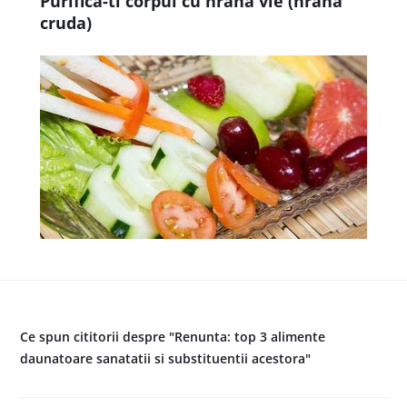
Purifica-ti corpul cu hrana vie (hrana
cruda)
Ce spun cititorii despre "Renunta: top 3 alimente
daunatoare sanatatii si substituentii acestora"