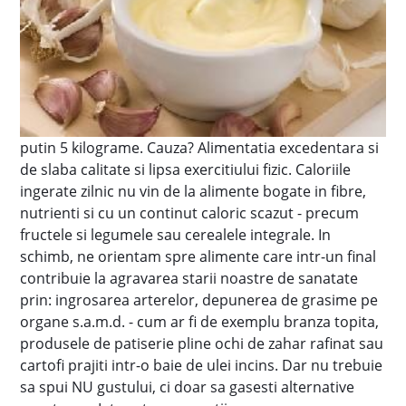
putin 5 kilograme. Cauza? Alimentatia excedentara si
de slaba calitate si lipsa exercitiului fizic. Caloriile
ingerate zilnic nu vin de la alimente bogate in fibre,
nutrienti si cu un continut caloric scazut - precum
fructele si legumele sau cerealele integrale. In
schimb, ne orientam spre alimente care intr-un final
contribuie la agravarea starii noastre de sanatate
prin: ingrosarea arterelor, depunerea de grasime pe
organe s.a.m.d. - cum ar fi de exemplu branza topita,
produsele de patiserie pline ochi de zahar rafinat sau
cartofi prajiti intr-o baie de ulei incins. Dar nu trebuie
sa spui NU gustului, ci doar sa gasesti alternative