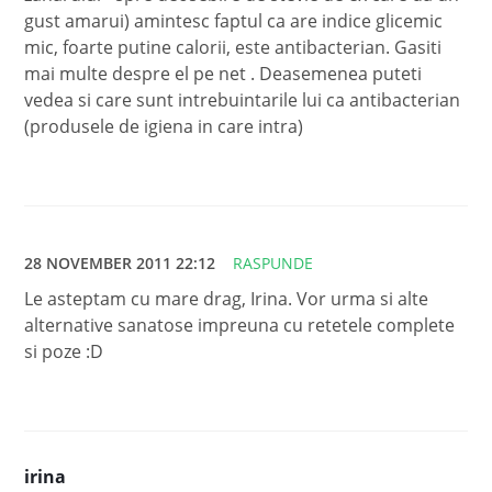
gust amarui) amintesc faptul ca are indice glicemic
mic, foarte putine calorii, este antibacterian. Gasiti
mai multe despre el pe net . Deasemenea puteti
vedea si care sunt intrebuintarile lui ca antibacterian
(produsele de igiena in care intra)
28 NOVEMBER 2011 22:12
RASPUNDE
Le asteptam cu mare drag, Irina. Vor urma si alte
alternative sanatose impreuna cu retetele complete
si poze :D
irina