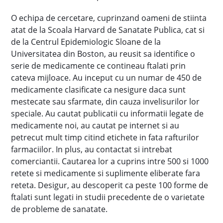
O echipa de cercetare, cuprinzand oameni de stiinta
atat de la Scoala Harvard de Sanatate Publica, cat si
de la Centrul Epidemiologic Sloane de la
Universitatea din Boston, au reusit sa identifice o
serie de medicamente ce contineau ftalati prin
cateva mijloace. Au inceput cu un numar de 450 de
medicamente clasificate ca nesigure daca sunt
mestecate sau sfarmate, din cauza invelisurilor lor
speciale. Au cautat publicatii cu informatii legate de
medicamente noi, au cautat pe internet si au
petrecut mult timp citind etichete in fata rafturilor
farmaciilor. In plus, au contactat si intrebat
comerciantii. Cautarea lor a cuprins intre 500 si 1000
retete si medicamente si suplimente eliberate fara
reteta. Desigur, au descoperit ca peste 100 forme de
ftalati sunt legati in studii precedente de o varietate
de probleme de sanatate.