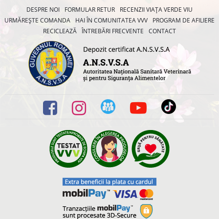
DESPRE NOI
FORMULAR RETUR
RECENZII VIAȚA VERDE VIU
URMĂREȘTE COMANDA
HAI ÎN COMUNITATEA VVV
PROGRAM DE AFILIERE
RECICLEAZĂ
ÎNTREBĂRI FRECVENTE
CONTACT