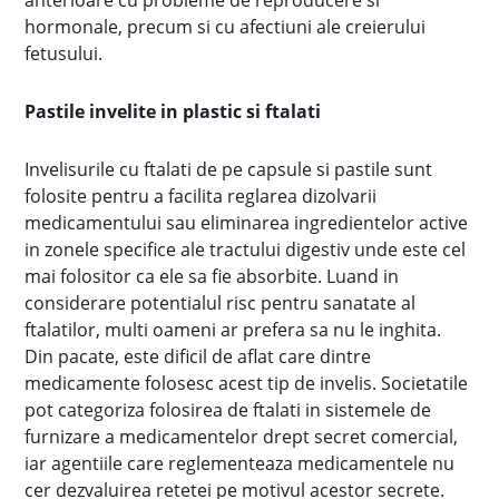
anterioare cu probleme de reproducere si
hormonale, precum si cu afectiuni ale creierului
fetusului.
Pastile invelite in plastic si ftalati
Invelisurile cu ftalati de pe capsule si pastile sunt
folosite pentru a facilita reglarea dizolvarii
medicamentului sau eliminarea ingredientelor active
in zonele specifice ale tractului digestiv unde este cel
mai folositor ca ele sa fie absorbite. Luand in
considerare potentialul risc pentru sanatate al
ftalatilor, multi oameni ar prefera sa nu le inghita.
Din pacate, este dificil de aflat care dintre
medicamente folosesc acest tip de invelis. Societatile
pot categoriza folosirea de ftalati in sistemele de
furnizare a medicamentelor drept secret comercial,
iar agentiile care reglementeaza medicamentele nu
cer dezvaluirea retetei pe motivul acestor secrete.