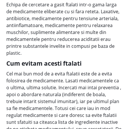
Echipa de cercetare a gasit ftalati intr-o gama larga
de medicamente eliberate cu si fara reteta. Laxative,
antibiotice, medicamente pentru tensiune arteriala,
antiinflamatoare, medicamente pentru relaxarea
muschilor, suplimente alimentare si multe din
medicamentele pentru reducerea aciditatii erau
printre substantele invelite in compusi pe baza de
plastic.
Cum evitam acesti ftalati
Cel mai bun mod de a evita ftalatii este de a evita
folosirea de medicamente. Lasati medicamentele ca
o ultima, ultima solutie. Incercati mai intai preventia ,
apoi o abordare naturala (indiferent de boala,
trebuie intarit sistemul imunitar), iar pe ultimul plan
sa fie medicamentele. Totusi cei care iau in mod
regulat medicamente si care doresc sa evite ftalatii
sunt sfatuiti sa citeasca lista de ingrediente inactive