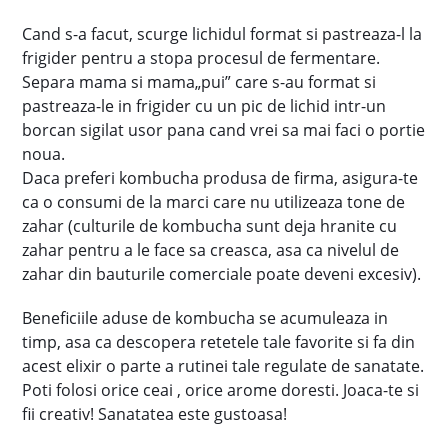
Cand s-a facut, scurge lichidul format si pastreaza-l la
frigider pentru a stopa procesul de fermentare.
Separa mama si mama„pui” care s-au format si
pastreaza-le in frigider cu un pic de lichid intr-un
borcan sigilat usor pana cand vrei sa mai faci o portie
noua.
Daca preferi kombucha produsa de firma, asigura-te
ca o consumi de la marci care nu utilizeaza tone de
zahar (culturile de kombucha sunt deja hranite cu
zahar pentru a le face sa creasca, asa ca nivelul de
zahar din bauturile comerciale poate deveni excesiv).
Beneficiile aduse de kombucha se acumuleaza in
timp, asa ca descopera retetele tale favorite si fa din
acest elixir o parte a rutinei tale regulate de sanatate.
Poti folosi orice ceai , orice arome doresti. Joaca-te si
fii creativ! Sanatatea este gustoasa!