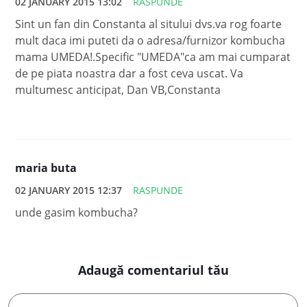
02 JANUARY 2015 13:02
RASPUNDE
Sint un fan din Constanta al sitului dvs.va rog foarte
mult daca imi puteti da o adresa/furnizor kombucha
mama UMEDA!.Specific "UMEDA"ca am mai cumparat
de pe piata noastra dar a fost ceva uscat. Va
multumesc anticipat, Dan VB,Constanta
maria buta
02 JANUARY 2015 12:37
RASPUNDE
unde gasim kombucha?
Adaugă comentariul tău