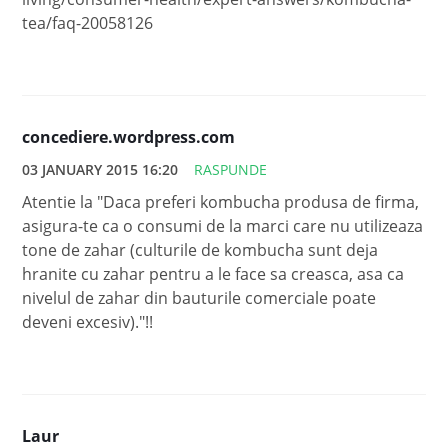
tea/faq-20058126
concediere.wordpress.com
03 JANUARY 2015 16:20
RASPUNDE
Atentie la "Daca preferi kombucha produsa de firma,
asigura-te ca o consumi de la marci care nu utilizeaza
tone de zahar (culturile de kombucha sunt deja
hranite cu zahar pentru a le face sa creasca, asa ca
nivelul de zahar din bauturile comerciale poate
deveni excesiv)."!!
Laur