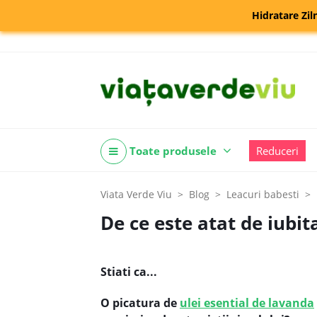
Hidratare Zil
Toate produsele
Reduceri
Viata Verde Viu
Blog
Leacuri babesti
De ce este atat de iubi
Stiati ca...
O picatura de
ulei esential de lavanda