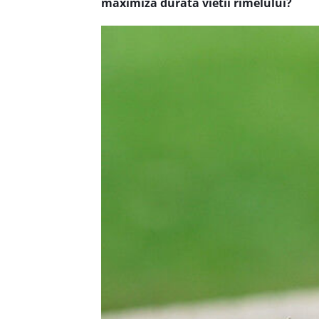
maximiza durata vietii rimelului?