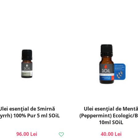
Ulei esențial de Smirnă
Ulei esenţial de Ment
yrrh) 100% Pur 5 ml SOiL
(Peppermint) Ecologic/B
10ml SOiL
96.00 Lei
40.00 Lei