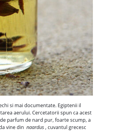
vechi si mai documentate. Egiptenii il
tarea aerului. Cercetatorii spun ca acest
itra de parfum de nard pur, foarte scump, a
rda vine din
naardus
, cuvantul grecesc