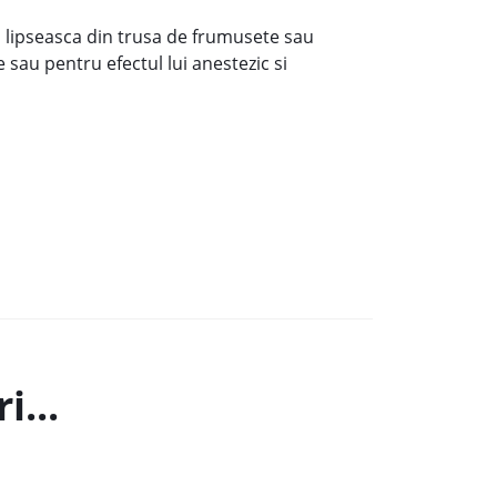
i lipseasca din trusa de frumusete sau
e sau pentru efectul lui anestezic si
i...