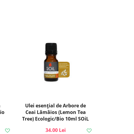
ă
Ulei esenţial de Arbore de
io
Ceai Lămâios (Lemon Tea
Tree) Ecologic/Bio 10ml SOiL
34.00 Lei