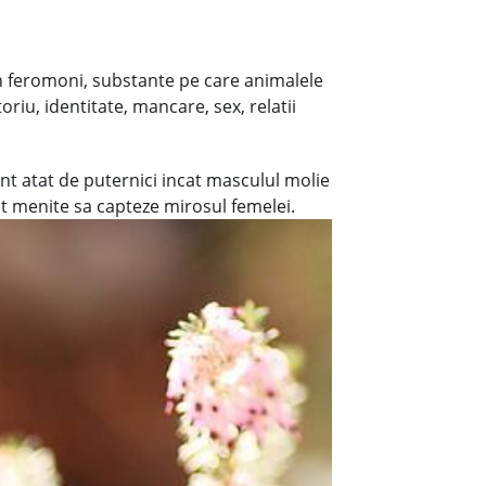
in feromoni, substante pe care animalele
riu, identitate, mancare, sex, relatii
nt atat de puternici incat masculul molie
nt menite sa capteze mirosul femelei.