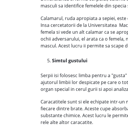
masculi sa identifice femelele din specia 
Calamarul, ruda apropiata a sepiei, este 
Insa cercetatorii de la Universitatea Mac
femela si vede un alt calamar ca se aprop
ochii adversarului, el arata ca o femela, 
mascul. Acest lucru ii permite sa scape de
Simtul gustului
Serpii isi folosesc limba pentru a "gusta
ajutorul limbii lor despicate pe care o t
organ special in cerul gurii si apoi analiz
Caracatitele sunt si ele echipate intr-un
fiecare dintre brate. Aceste cupe absorba
substante chimice. Acest lucru le permite
rele alte altor caracatite.