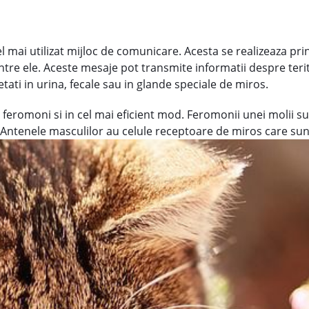
 mai utilizat mijloc de comunicare. Acesta se realizeaza pr
tre ele. Aceste mesaje pot transmite informatii despre terito
etati in urina, fecale sau in glande speciale de miros.
feromoni si in cel mai eficient mod. Feromonii unei molii su
a. Antenele masculilor au celule receptoare de miros care su