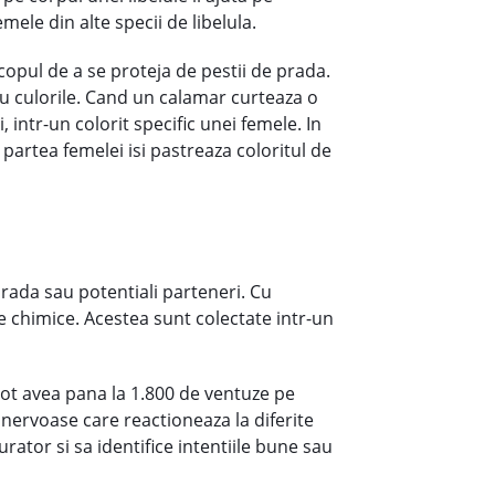
mele din alte specii de libelula.
copul de a se proteja de pestii de prada.
cu culorile. Cand un calamar curteaza o
intr-un colorit specific unei femele. In
 partea femelei isi pastreaza coloritul de
prada sau potentiali parteneri. Cu
e chimice. Acestea sunt colectate intr-un
pot avea pana la 1.800 de ventuze pe
 nervoase care reactioneaza la diferite
rator si sa identifice intentiile bune sau