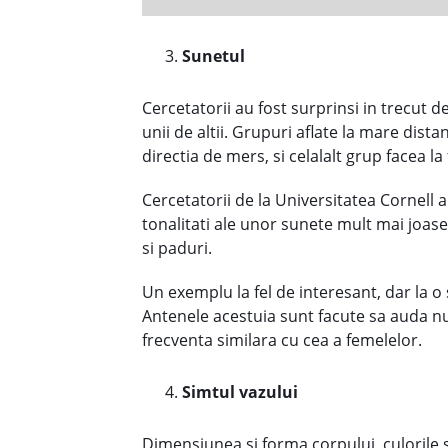
Sunetul
Cercetatorii au fost surprinsi in trecut d
unii de altii. Grupuri aflate la mare dist
directia de mers, si celalalt grup facea la 
Cercetatorii de la Universitatea Cornell 
tonalitati ale unor sunete mult mai joase 
si paduri.
Un exemplu la fel de interesant, dar la o
Antenele acestuia sunt facute sa auda nu
frecventa similara cu cea a femelelor.
Simtul vazului
Dimensiunea si forma corpului, culorile si