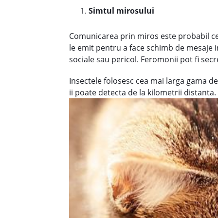
Simtul mirosului
Comunicarea prin miros este probabil cel
le emit pentru a face schimb de mesaje in
sociale sau pericol. Feromonii pot fi secr
Insectele folosesc cea mai larga gama de 
ii poate detecta de la kilometrii distant