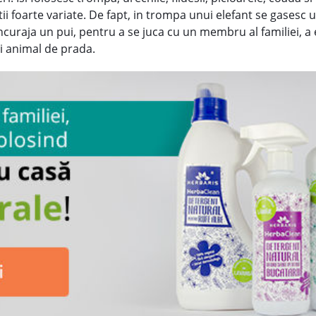
ii foarte variate. De fapt, in trompa unui elefant se gasesc u
ncuraja un pui, pentru a se juca cu un membru al familiei, a
i animal de prada.