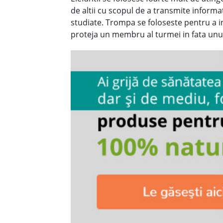
de altii cu scopul de a transmite informat
studiate. Trompa se foloseste pentru a i
proteja un membru al turmei in fata unu