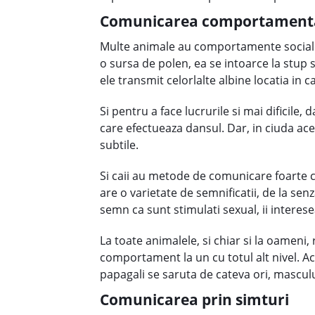
Comunicarea comportament
Multe animale au comportamente sociale d
o sursa de polen, ea se intoarce la stup 
ele transmit celorlalte albine locatia in 
Si pentru a face lucrurile si mai dificile,
care efectueaza dansul. Dar, in ciuda acest
subtile.
Si caii au metode de comunicare foarte co
are o varietate de semnificatii, de la se
semn ca sunt stimulati sexual, ii intere
La toate animalele, si chiar si la oameni, 
comportament la un cu totul alt nivel. Ac
papagali se saruta de cateva ori, masculu
Comunicarea prin simturi