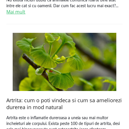
Nu exista niciun dubiu ca animalele comunica foarte bine atat
intre ele cat si cu oamenii. Dar cum fac acest lucru mai exact?...
Mai mult
Artrita: cum o poti vindeca si cum sa ameliorezi
durerea in mod natural
Artrita este o inflamatie dureroasa a uneia sau mai multor
incheieturi ale corpului. Exista peste 100 de tipuri de artrita, desi