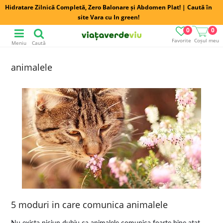
Hidratare Zilnică Completă, Zero Balonare și Abdomen Plat! | Caută în
site Vara cu In green!
0
0
Favorite
Coșul meu
Meniu
Caută
animalele
5 moduri in care comunica animalele