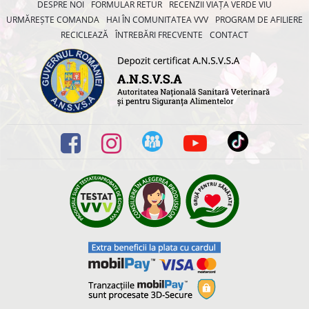
DESPRE NOI
FORMULAR RETUR
RECENZII VIAȚA VERDE VIU
URMĂREȘTE COMANDA
HAI ÎN COMUNITATEA VVV
PROGRAM DE AFILIERE
RECICLEAZĂ
ÎNTREBĂRI FRECVENTE
CONTACT