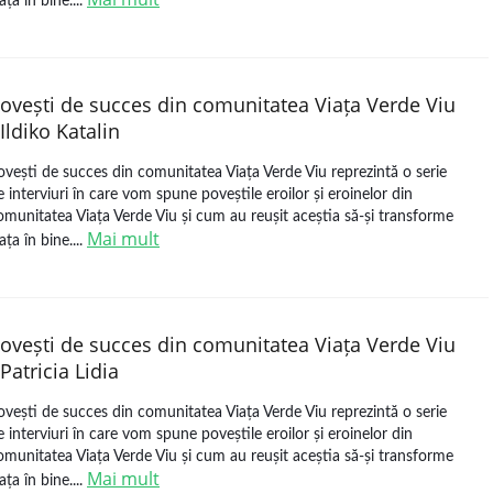
ața în bine....
ovești de succes din comunitatea Viața Verde Viu
 Ildiko Katalin
ovești de succes din comunitatea Viața Verde Viu reprezintă o serie
e interviuri în care vom spune poveștile eroilor și eroinelor din
omunitatea Viața Verde Viu și cum au reușit aceștia să-și transforme
Mai mult
ața în bine....
ovești de succes din comunitatea Viața Verde Viu
 Patricia Lidia
ovești de succes din comunitatea Viața Verde Viu reprezintă o serie
e interviuri în care vom spune poveștile eroilor și eroinelor din
omunitatea Viața Verde Viu și cum au reușit aceștia să-și transforme
Mai mult
ața în bine....