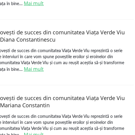
Mai mult
ața în bine....
ovești de succes din comunitatea Viața Verde Viu
 Diana Constantinescu
ovești de succes din comunitatea Viața Verde Viu reprezintă o serie
e interviuri în care vom spune poveștile eroilor și eroinelor din
omunitatea Viața Verde Viu și cum au reușit aceștia să-și transforme
Mai mult
ața în bine....
ovești de succes din comunitatea Viața Verde Viu
 Mariana Constantin
ovești de succes din comunitatea Viața Verde Viu reprezintă o serie
e interviuri în care vom spune poveștile eroilor și eroinelor din
omunitatea Viața Verde Viu și cum au reușit aceștia să-și transforme
Mai mult