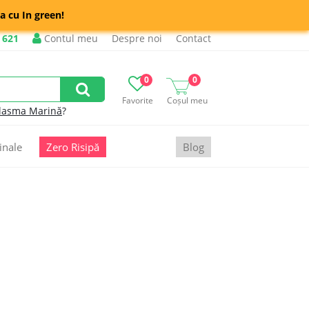
a cu In green!
 621
Contul meu
Despre noi
Contact
0
0
Favorite
Coșul meu
lasma Marină
?
inale
Zero Risipă
Blog