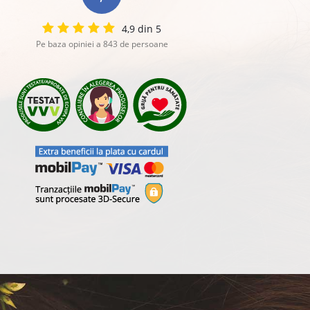
4,9 din 5
Pe baza opiniei a 843 de persoane