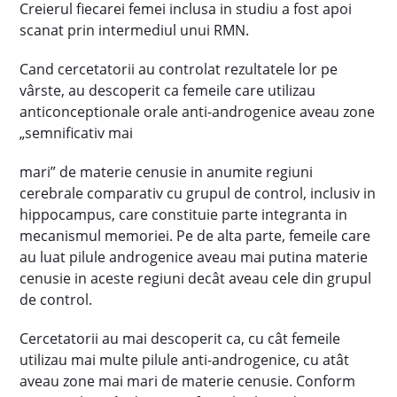
Creierul fiecarei femei inclusa in studiu a fost apoi
scanat prin intermediul unui RMN.
Cand cercetatorii au controlat rezultatele lor pe
vârste, au descoperit ca femeile care utilizau
anticonceptionale orale anti-androgenice aveau zone
„semnificativ mai
mari” de materie cenusie in anumite regiuni
cerebrale comparativ cu grupul de control, inclusiv in
hippocampus, care constituie parte integranta in
mecanismul memoriei. Pe de alta parte, femeile care
au luat pilule androgenice aveau mai putina materie
cenusie in aceste regiuni decât aveau cele din grupul
de control.
Cercetatorii au mai descoperit ca, cu cât femeile
utilizau mai multe pilule anti-androgenice, cu atât
aveau zone mai mari de materie cenusie. Conform