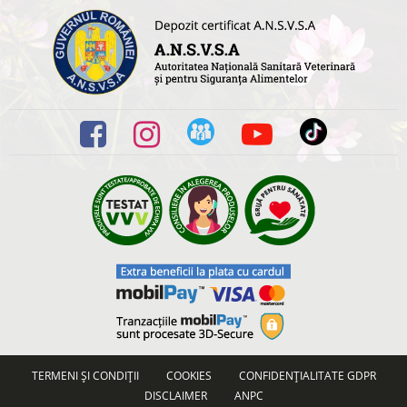
TERMENI ȘI CONDIȚII
COOKIES
CONFIDENȚIALITATE GDPR
DISCLAIMER
ANPC