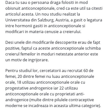
Daca tu sau o persoana draga folositi in mod
obisnuit anticonceptionale, cred ca este util sa citesti
articolul acesta. Un nou studiu realizat la
Universitatea din Salzburg, Austria, a gasit o legatura
intre hormonii gasiti in anticonceptionale si
modificari in materia cenusie a creierului.
Desi unele din modificarile descoperite erau de fapt
pozitive, faptul ca aceste anticonceptionale schimba
creierul femeilor in moduri netestate anterior este
un motiv de ingrijorare.
Pentru studiul lor, cercetatorii au recrutat 60 de
femei, 20 dintre femei nu luau anticonceptionale
orale, 18 utilizau anticonceptionale orale cu
progestative androgenice iar 22 utilizau
anticonceptionale orale cu proprietati anti-
androgenice (multe dintre pilulele contraceptive
moderne se incadreaza in aceasta ultima categorie).