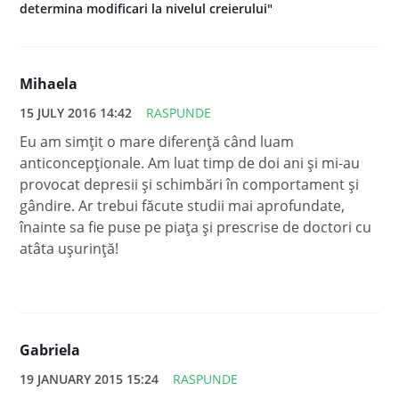
determina modificari la nivelul creierului"
Mihaela
15 JULY 2016 14:42
RASPUNDE
Eu am simțit o mare diferență când luam
anticoncepționale. Am luat timp de doi ani și mi-au
provocat depresii și schimbări în comportament și
gândire. Ar trebui făcute studii mai aprofundate,
înainte sa fie puse pe piața și prescrise de doctori cu
atâta ușurință!
Gabriela
19 JANUARY 2015 15:24
RASPUNDE