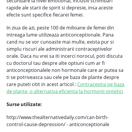
secundare la nivel emotional, inclusiv schimbari
rapide ale starii de spirit si depresie, insa aceste
efecte sunt specifice fiecarei femei.
In ziua de azi, peste 100 de milioane de femei din
intreaga lume utilizeaza anticonceptionale. Pana
cand nu se vor cunoaste mai multe, exista pur si
simplu riscuri ale administrarii contraceptivelor
orale. Daca nu vrei sa iti incerci norocul, poti discuta
cu doctorul tau despre alte optiuni cum ar fi
anticonceptionalele non hormonale care ar putea sa
ti se potriveasca sau cele pe baza de plante despre
care puteti citit in acest articol :
Contraceptia pe baza
de plante, o alternativa eficienta la hormonii sintetici
Surse utilizate:
http://www.thealternativedaily.com/can-birth-
control-cause-depression/ - anticonceptionale