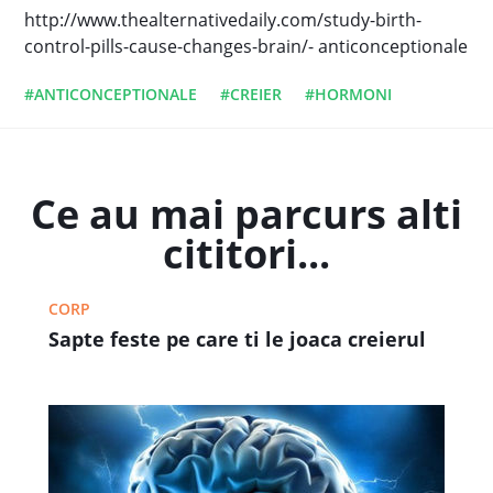
http://www.thealternativedaily.com/study-birth-
control-pills-cause-changes-brain/- anticonceptionale
#ANTICONCEPTIONALE
#CREIER
#HORMONI
Ce au mai parcurs alti
cititori...
CORP
Sapte feste pe care ti le joaca creierul