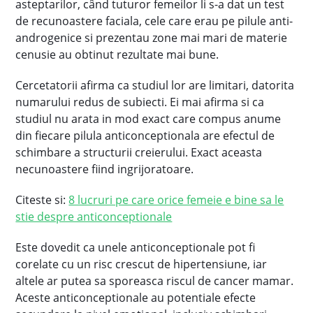
asteptarilor, când tuturor femeilor li s-a dat un test
de recunoastere faciala, cele care erau pe pilule anti-
androgenice si prezentau zone mai mari de materie
cenusie au obtinut rezultate mai bune.
Cercetatorii afirma ca studiul lor are limitari, datorita
numarului redus de subiecti. Ei mai afirma si ca
studiul nu arata in mod exact care compus anume
din fiecare pilula anticonceptionala are efectul de
schimbare a structurii creierului. Exact aceasta
necunoastere fiind ingrijoratoare.
Citeste si:
8 lucruri pe care orice femeie e bine sa le
stie despre anticonceptionale
Este dovedit ca unele anticonceptionale pot fi
corelate cu un risc crescut de hipertensiune, iar
altele ar putea sa sporeasca riscul de cancer mamar.
Aceste anticonceptionale au potentiale efecte