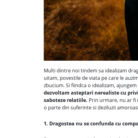
Multi dintre noi tindem sa idealizam dra
uitam, povestile de viata pe care le auz
zbucium. Si fiindca o idealizam, ajungem
dezvoltam asteptari nerealiste cu priv
saboteze relatiile.
Prin urmare, nu ar f
o parte din suferinte si deziluzii amoroas
1. Dragostea nu se confunda cu compa