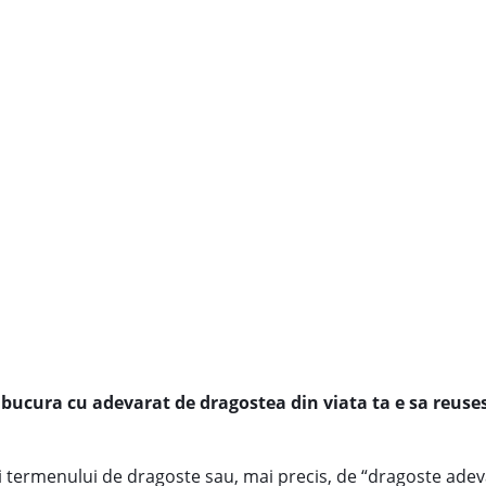
 bucura cu adevarat de dragostea din viata ta e sa reuses
arii termenului de dragoste sau, mai precis, de “dragoste ade