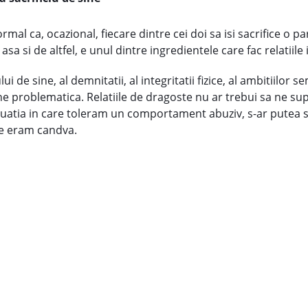
ormal ca, ocazional, fiecare dintre cei doi sa isi sacrifice o p
asa si de altfel, e unul dintre ingredientele care fac relatiil
i de sine, al demnitatii, al integritatii fizice, al ambitiilor s
e problematica. Relatiile de dragoste nu ar trebui sa ne sup
ituatia in care toleram un comportament abuziv, s-ar putea 
ce eram candva.