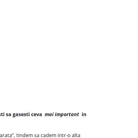
ti sa gasesti ceva
mai important
in
varata”, tindem sa cadem intr-o alta