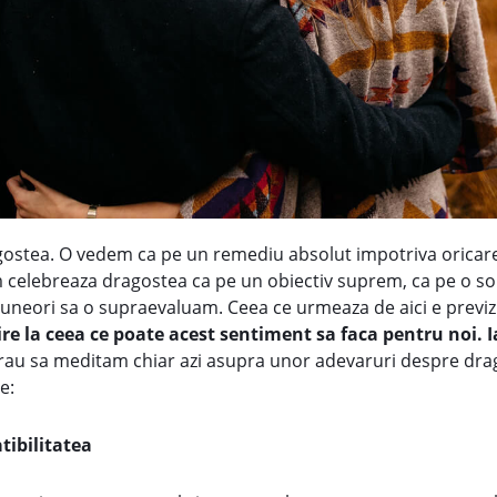
gostea. O vedem ca pe un remediu absolut impotriva oricarei
im celebreaza dragostea ca pe un obiectiv suprem, ca pe o so
 uneori sa o supraevaluam. Ceea ce urmeaza de aici e previzi
ire la ceea ce poate acest sentiment sa faca pentru noi.
i rau sa meditam chiar azi asupra unor adevaruri despre dra
e:
tibilitatea