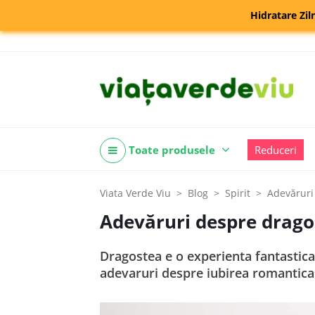
Hidratare Zil
Toate produsele
Reduceri
Viata Verde Viu
Blog
Spirit
Adevăruri
Adevăruri despre drago
Dragostea e o experienta fantastica
adevaruri despre iubirea romantica