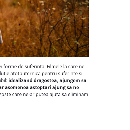
 forme de suferinta. Filmele la care ne
lutie atotputernica pentru suferinte si
bil:
idealizand dragostea, ajungem sa
 Iar asemenea asteptari ajung sa ne
goste care ne-ar putea ajuta sa eliminam