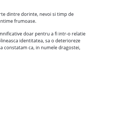
arte dintre dorinte, nevoi si timp de
e intime frumoase.
emnificative doar pentru a fi intr-o relatie
lineasca identitatea, sa o deterioreze
sa constatam ca, in numele dragostei,