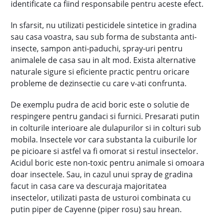
identificate ca fiind responsabile pentru aceste efect.
In sfarsit, nu utilizati pesticidele sintetice in gradina
sau casa voastra, sau sub forma de substanta anti-
insecte, sampon anti-paduchi, spray-uri pentru
animalele de casa sau in alt mod. Exista alternative
naturale sigure si eficiente practic pentru oricare
probleme de dezinsectie cu care v-ati confrunta.
De exemplu pudra de acid boric este o solutie de
respingere pentru gandaci si furnici. Presarati putin
in colturile interioare ale dulapurilor si in colturi sub
mobila. Insectele vor cara substanta la cuiburile lor
pe picioare si astfel va fi omorat si restul insectelor.
Acidul boric este non-toxic pentru animale si omoara
doar insectele. Sau, in cazul unui spray de gradina
facut in casa care va descuraja majoritatea
insectelor, utilizati pasta de usturoi combinata cu
putin piper de Cayenne (piper rosu) sau hrean.