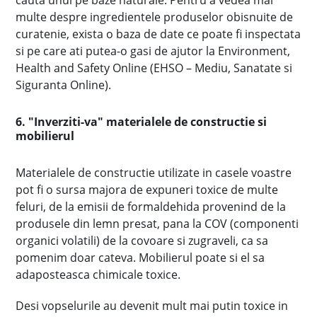
cauta unul pe baze naturale. Pentru a vedea mai
multe despre ingredientele produselor obisnuite de
curatenie, exista o baza de date ce poate fi inspectata
si pe care ati putea-o gasi de ajutor la Environment,
Health and Safety Online (EHSO – Mediu, Sanatate si
Siguranta Online).
6. "Inverziti-va" materialele de constructie si
mobilierul
Materialele de constructie utilizate in casele voastre
pot fi o sursa majora de expuneri toxice de multe
feluri, de la emisii de formaldehida provenind de la
produsele din lemn presat, pana la COV (componenti
organici volatili) de la covoare si zugraveli, ca sa
pomenim doar cateva. Mobilierul poate si el sa
adaposteasca chimicale toxice.
Desi vopselurile au devenit mult mai putin toxice in