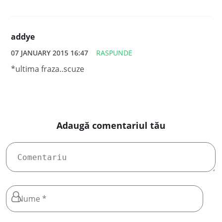
addye
07 JANUARY 2015 16:47
RASPUNDE
*ultima fraza..scuze
Adaugă comentariul tău