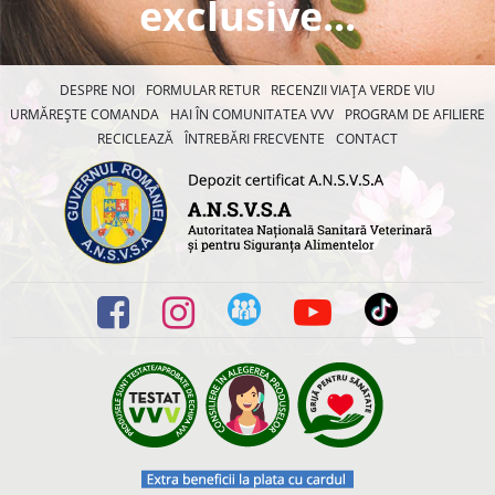
exclusive...
DESPRE NOI
FORMULAR RETUR
RECENZII VIAȚA VERDE VIU
URMĂREȘTE COMANDA
HAI ÎN COMUNITATEA VVV
PROGRAM DE AFILIERE
RECICLEAZĂ
ÎNTREBĂRI FRECVENTE
CONTACT