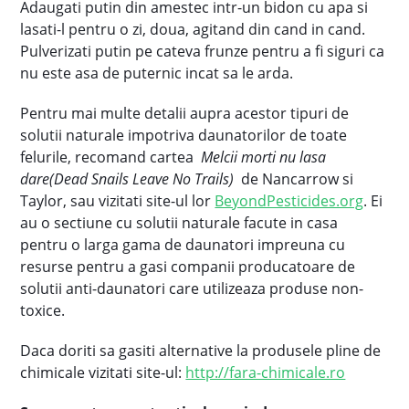
Adaugati putin din amestec intr-un bidon cu apa si
lasati-l pentru o zi, doua, agitand din cand in cand.
Pulverizati putin pe cateva frunze pentru a fi siguri ca
nu este asa de puternic incat sa le arda.
Pentru mai multe detalii aupra acestor tipuri de
solutii naturale impotriva daunatorilor de toate
felurile, recomand cartea
Melcii morti nu lasa
dare(Dead Snails Leave No Trails)
de Nancarrow si
Taylor, sau vizitati site-ul lor
BeyondPesticides.org
. Ei
au o sectiune cu solutii naturale facute in casa
pentru o larga gama de daunatori impreuna cu
resurse pentru a gasi companii producatoare de
solutii anti-daunatori care utilizeaza produse non-
toxice.
Daca doriti sa gasiti alternative la produsele pline de
chimicale vizitati site-ul:
http://fara-chimicale.ro