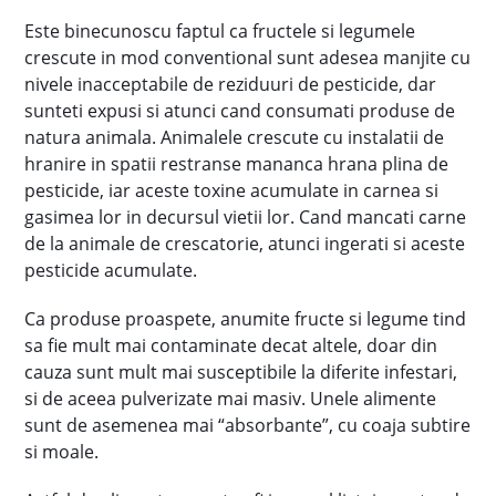
Este binecunoscu faptul ca fructele si legumele
crescute in mod conventional sunt adesea manjite cu
nivele inacceptabile de reziduuri de pesticide, dar
sunteti expusi si atunci cand consumati produse de
natura animala. Animalele crescute cu instalatii de
hranire in spatii restranse mananca hrana plina de
pesticide, iar aceste toxine acumulate in carnea si
gasimea lor in decursul vietii lor. Cand mancati carne
de la animale de crescatorie, atunci ingerati si aceste
pesticide acumulate.
Ca produse proaspete, anumite fructe si legume tind
sa fie mult mai contaminate decat altele, doar din
cauza sunt mult mai susceptibile la diferite infestari,
si de aceea pulverizate mai masiv. Unele alimente
sunt de asemenea mai “absorbante”, cu coaja subtire
si moale.