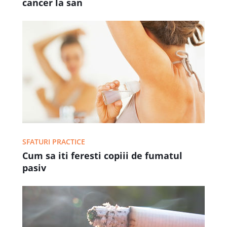
cancer la san
SFATURI PRACTICE
Cum sa iti feresti copiii de fumatul
pasiv