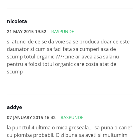
nicoleta
21 MAY 2015 19:52
RASPUNDE
si atunci de ce se da voie sa se produca doar ce este
daunator si cum sa faci fata sa cumperi asa de
scump totul organic ????cine ar avea asa salariu
pentru a folosi totul organic care costa atat de
scump
addye
07 JANUARY 2015 16:42
RASPUNDE
la punctul 4 ultima o mica greseala..."sa puna o carie"
cu plomba probabil. O zi buna sa aveti si multumim