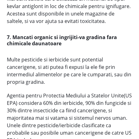
kevlar antiglont in loc de chimicale pentru ignifugare.
Acestea sunt disponibile in unele magazine de
saltele, si va vor ajuta sa evitati toxicitatea.
7. Mancati organic si ingrijiti-va gradina fara
chimicale daunatoare
Multe pesticide si ierbicide sunt potential
cancerigene, si ati putea fi expusi la ele fie prin
intermediul alimentelor pe care le cumparati, sau din
propria gradina.
Agentia pentru Protectia Mediului a Statelor Unite(US
EPA) considera 60% din ierbicide, 90% din fungicide si
30% dintre insecticide ca fiind cancerigene, si
majoritatea mai si vatama si sistemul nervos uman.
Unele dintre pesticide/ierbicide clasificate ca
probabile sau posibile uman cancerigene de catre US