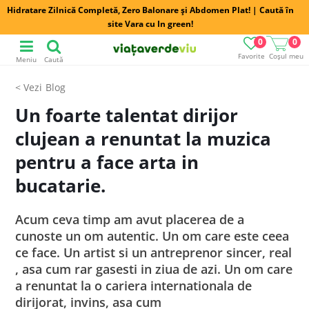
Hidratare Zilnică Completă, Zero Balonare și Abdomen Plat! | Caută în
site Vara cu In green!
0
0
Favorite
Coșul meu
Meniu
Caută
Blog
Un foarte talentat dirijor
clujean a renuntat la muzica
pentru a face arta in
bucatarie.
Acum ceva timp am avut placerea de a
cunoste un om autentic. Un om care este ceea
ce face. Un artist si un antreprenor sincer, real
, asa cum rar gasesti in ziua de azi. Un om care
a renuntat la o cariera internationala de
dirijorat, invins, asa cum