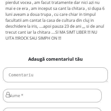
pierdut vocea , am facut tratamente dar nici azi nu
mai e ce era , am inceput sa cant la chitara , si dupa 6
luni aveam a doua trupa , cu care chiar in timpul
facultatii am cantat la casa de cultura din cluj in
deschidere la iris, ....apoi pauza 23 de ani ,,, si de anul
trecut cant iar la chitara ....SI MA SIMT LIBER !!! NU
UITA !!!ROCK SAU SIMPH ON !!!
Adaugă comentariul tău