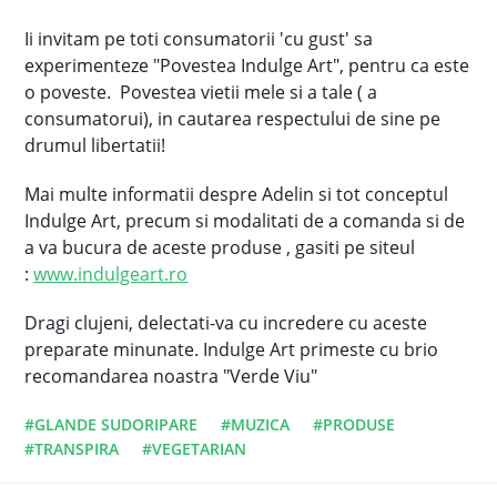
Ii invitam pe toti consumatorii 'cu gust' sa
experimenteze "Povestea Indulge Art", pentru ca este
o poveste. Povestea vietii mele si a tale ( a
consumatorui), in cautarea respectului de sine pe
drumul libertatii!
Mai multe informatii despre Adelin si tot conceptul
Indulge Art, precum si modalitati de a comanda si de
a va bucura de aceste produse , gasiti pe siteul
:
www.indulgeart.ro
Dragi clujeni, delectati-va cu incredere cu aceste
preparate minunate. Indulge Art primeste cu brio
recomandarea noastra "Verde Viu"
#GLANDE SUDORIPARE
#MUZICA
#PRODUSE
#TRANSPIRA
#VEGETARIAN