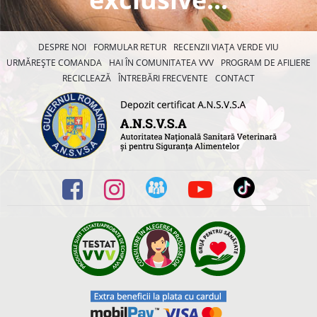
DESPRE NOI
FORMULAR RETUR
RECENZII VIAȚA VERDE VIU
URMĂREȘTE COMANDA
HAI ÎN COMUNITATEA VVV
PROGRAM DE AFILIERE
RECICLEAZĂ
ÎNTREBĂRI FRECVENTE
CONTACT