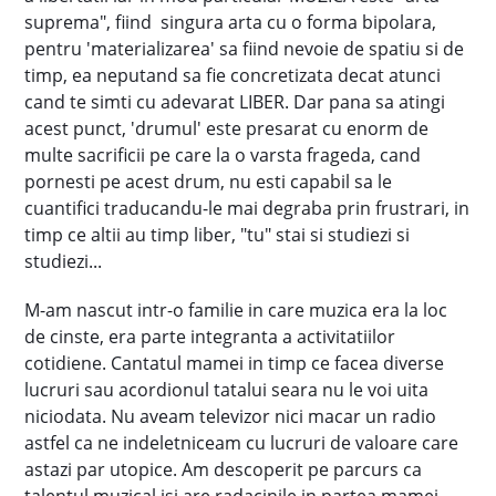
suprema", fiind singura arta cu o forma bipolara,
pentru 'materializarea' sa fiind nevoie de spatiu si de
timp, ea neputand sa fie concretizata decat atunci
cand te simti cu adevarat LIBER. Dar pana sa atingi
acest punct, 'drumul' este presarat cu enorm de
multe sacrificii pe care la o varsta frageda, cand
pornesti pe acest drum, nu esti capabil sa le
cuantifici traducandu-le mai degraba prin frustrari, in
timp ce altii au timp liber, "tu" stai si studiezi si
studiezi...
M-am nascut intr-o familie in care muzica era la loc
de cinste, era parte integranta a activitatiilor
cotidiene. Cantatul mamei in timp ce facea diverse
lucruri sau acordionul tatalui seara nu le voi uita
niciodata. Nu aveam televizor nici macar un radio
astfel ca ne indeletniceam cu lucruri de valoare care
astazi par utopice. Am descoperit pe parcurs ca