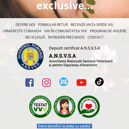
exclusive...
DESPRE NOI
FORMULAR RETUR
RECENZII VIAȚA VERDE VIU
URMĂREȘTE COMANDA
HAI ÎN COMUNITATEA VVV
PROGRAM DE AFILIERE
RECICLEAZĂ
ÎNTREBĂRI FRECVENTE
CONTACT