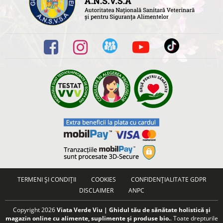
TERMENI ȘI CONDIȚII
COOKIES
CONFIDENȚIALITATE GDPR
DISCLAIMER
ANPC
Copyright 2026
Viata Verde Viu | Ghidul tău de sănătate holistică și
magazin online cu alimente, suplimente și produse bio.
. Toate drepturile