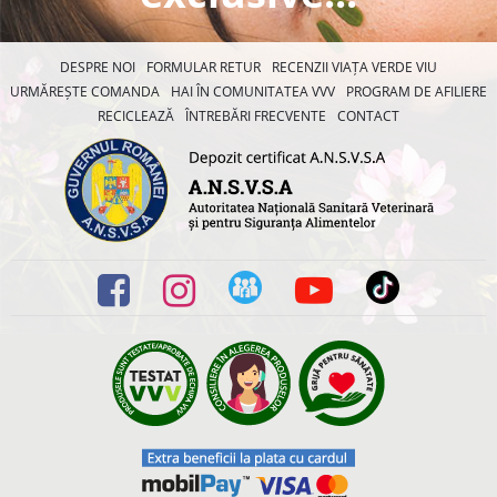
DESPRE NOI
FORMULAR RETUR
RECENZII VIAȚA VERDE VIU
URMĂREȘTE COMANDA
HAI ÎN COMUNITATEA VVV
PROGRAM DE AFILIERE
RECICLEAZĂ
ÎNTREBĂRI FRECVENTE
CONTACT