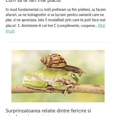
Cum sa te faci mai placut
In mod fundamental cu totii preferam sa fim prieteni, sa facem
afaceri, sa ne indragostim si sa lucram pentru oamenii care ne
plac si ne apreciaza. Iata 5 modalitati prin care te poti face mai
Mai
placut: 1. Aminteste-ti cei trei C (complimente, cooperar...
mult
Surprinzatoarea relatie dintre fericire si