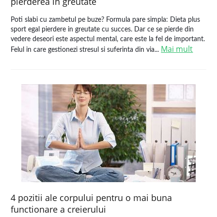
pierderea in greutate
Poti slabi cu zambetul pe buze? Formula pare simpla: Dieta plus
sport egal pierdere in greutate cu succes. Dar ce se pierde din
vedere deseori este aspectul mental, care este la fel de important.
Mai mult
Felul in care gestionezi stresul si suferinta din via...
4 pozitii ale corpului pentru o mai buna
functionare a creierului