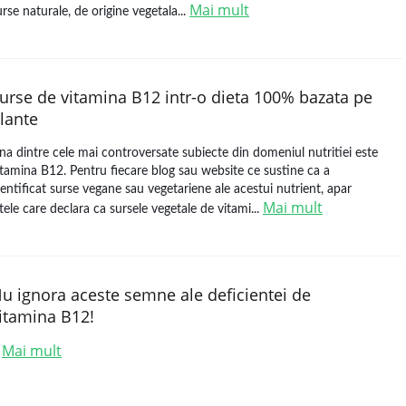
Mai mult
urse naturale, de origine vegetala...
urse de vitamina B12 intr-o dieta 100% bazata pe
lante
na dintre cele mai controversate subiecte din domeniul nutritiei este
itamina B12. Pentru fiecare blog sau website ce sustine ca a
dentificat surse vegane sau vegetariene ale acestui nutrient, apar
Mai mult
ltele care declara ca sursele vegetale de vitami...
u ignora aceste semne ale deficientei de
itamina B12!
Mai mult
.