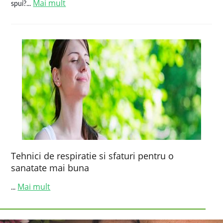
Mai mult
spui?...
Tehnici de respiratie si sfaturi pentru o
sanatate mai buna
Mai mult
...