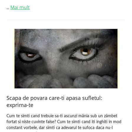
Mai mult
...
Scapa de povara care-ti apasa sufletul:
exprima-te
Cum te simti cand trebuie sa-ti ascunzi mânia sub un zâmbet
fortat si niste cuvinte false? Cum te simti cand iti inghiti in mod
constant vorbele, dar simti ca adevarul te sufoca daca nu-l