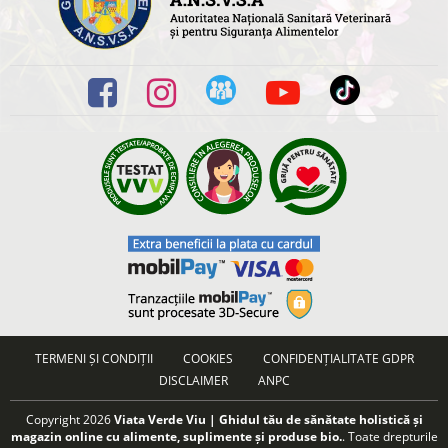
TERMENI ȘI CONDIȚII
COOKIES
CONFIDENȚIALITATE GDPR
DISCLAIMER
ANPC
Copyright 2026
Viata Verde Viu | Ghidul tău de sănătate holistică și
magazin online cu alimente, suplimente și produse bio.
. Toate drepturile