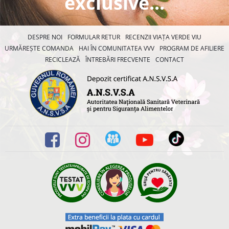
exclusive...
DESPRE NOI
FORMULAR RETUR
RECENZII VIAȚA VERDE VIU
URMĂREȘTE COMANDA
HAI ÎN COMUNITATEA VVV
PROGRAM DE AFILIERE
RECICLEAZĂ
ÎNTREBĂRI FRECVENTE
CONTACT