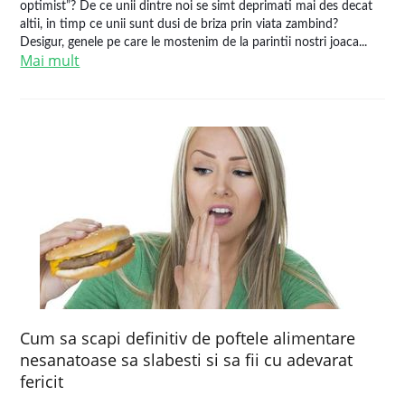
optimist”? De ce unii dintre noi se simt deprimati mai des decat
altii, in timp ce unii sunt dusi de briza prin viata zambind?
Desigur, genele pe care le mostenim de la parintii nostri joaca...
Mai mult
Cum sa scapi definitiv de poftele alimentare
nesanatoase sa slabesti si sa fii cu adevarat
fericit