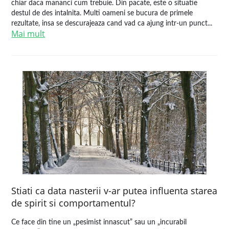
chiar daca mananci cum trebuie. Din pacate, este o situatie
destul de des intalnita. Multi oameni se bucura de primele
rezultate, insa se descurajeaza cand vad ca ajung intr-un punct...
Mai mult
Stiati ca data nasterii v-ar putea influenta starea
de spirit si comportamentul?
Ce face din tine un „pesimist innascut” sau un „incurabil