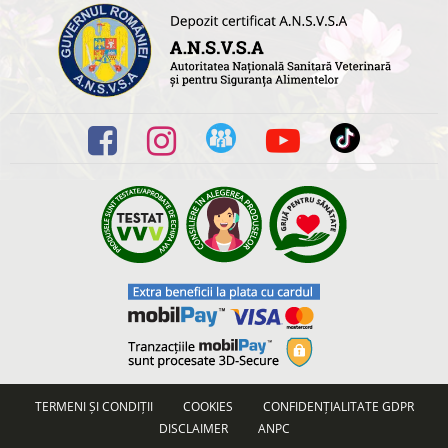
TERMENI ȘI CONDIȚII
COOKIES
CONFIDENȚIALITATE GDPR
DISCLAIMER
ANPC