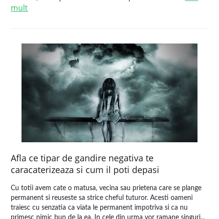
mult
Afla ce tipar de gandire negativa te
caracaterizeaza si cum il poti depasi
Cu totii avem cate o matusa, vecina sau prietena care se plange
permanent si reuseste sa strice cheful tuturor. Acesti oameni
traiesc cu senzatia ca viata le permanent impotriva si ca nu
primesc nimic bun de la ea. In cele din urma vor ramane singuri...