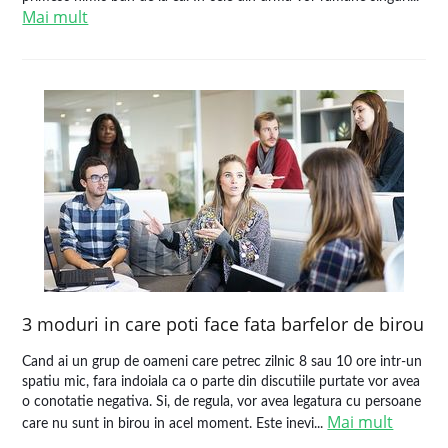
Mai mult
3 moduri in care poti face fata barfelor de birou
Cand ai un grup de oameni care petrec zilnic 8 sau 10 ore intr-un
spatiu mic, fara indoiala ca o parte din discutiile purtate vor avea
o conotatie negativa. Si, de regula, vor avea legatura cu persoane
Mai mult
care nu sunt in birou in acel moment. Este inevi...