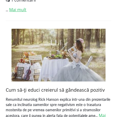
1 comentarii
Mai mult
...
Cum să-ţi educi creierul să gândească pozitiv
Renumitul neurolog Rick Hanson explica intr-una din prezentarile
sale ca inclinatia oamenilor spre negativism este o trasatura
mostenita de pe vremea oamenilor primitivi si a stramosilor
Mai
acestora, care ii punea in alerta fata de potentialele ame...