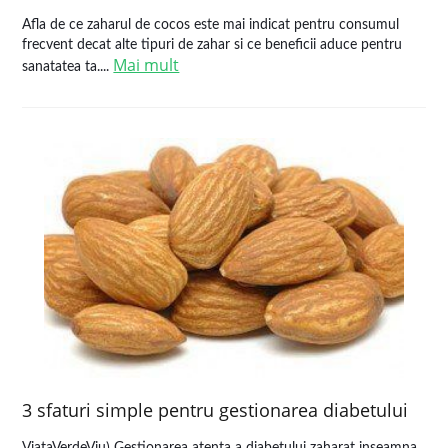
Afla de ce zaharul de cocos este mai indicat pentru consumul
frecvent decat alte tipuri de zahar si ce beneficii aduce pentru
Mai mult
sanatatea ta....
3 sfaturi simple pentru gestionarea diabetului